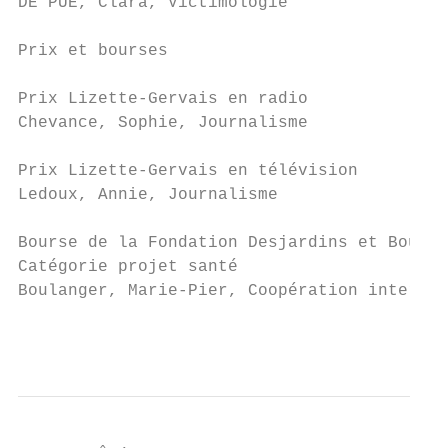
DE PUE, Clara, Victimologie

Prix et bourses

Prix Lizette-Gervais en radio

Chevance, Sophie, Journalisme

Prix Lizette-Gervais en télévision

Ledoux, Annie, Journalisme

Bourse de la Fondation Desjardins et Bourse
Catégorie projet santé

Boulanger, Marie-Pier, Coopération internat
                                           