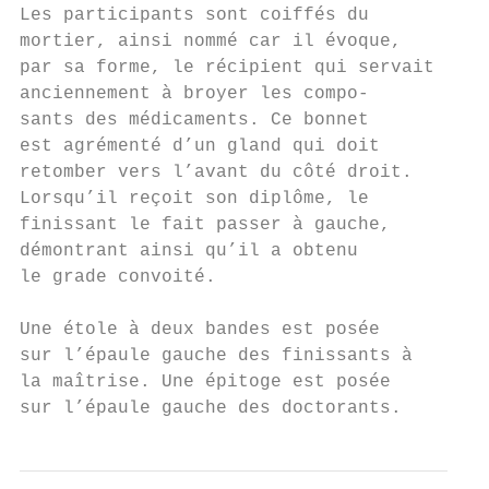
Les participants sont coiffés du

mortier, ainsi nommé car il évoque,

par sa forme, le récipient qui servait

anciennement à broyer les compo-

sants des médicaments. Ce bonnet

est agrémenté d’un gland qui doit

retomber vers l’avant du côté droit.

Lorsqu’il reçoit son diplôme, le

finissant le fait passer à gauche,

démontrant ainsi qu’il a obtenu

le grade convoité.

Une étole à deux bandes est posée

sur l’épaule gauche des finissants à

la maîtrise. Une épitoge est posée

sur l’épaule gauche des doctorants.