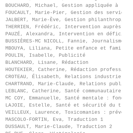
BOUCHARD, Michael, Gestion appliquée à la p
FOUCAULT, Marie-Pier, Gestion des services 
JALBERT, Marie-Ève, Gestion philanthropique

THERRIEN, Frédéric, Intervention auprès des
PAUZÉ, Alexandra, Intervention en déficienc
BUSSIÈRES-MC NICOLL, Fannie, Journalisme

MBOUYA, Liliana, Petite enfance et famille 
POULIN, Isabelle, Publicité

BLANCHARD, Lisane, Rédaction

HOUTEKIER, Catherine, Rédaction professionn
CROTEAU, Élisabeth, Relations industrielles

CHARTRAND, Marie-Claude, Relations publique
LEBLANC, Catherine, Santé communautaire

MC COY, Emmanuelle, Santé mentale : fondeme
LAJOIE, Estelle, Santé et sécurité du trava
VEILLEUX, Laurence, Toxicomanies : préventi
MASCOLO-FORTIN, Eva, Traduction 1

DUSSAULT, Marie-Claude, Traduction 2
