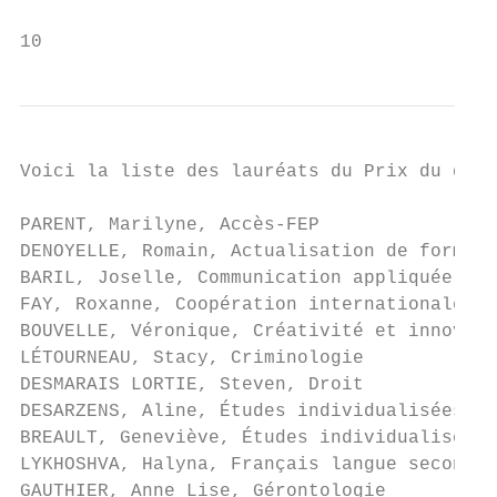
10
Voici la liste des lauréats du Prix du doye
PARENT, Marilyne, Accès-FEP

DENOYELLE, Romain, Actualisation de formati
BARIL, Joselle, Communication appliquée

FAY, Roxanne, Coopération internationale

BOUVELLE, Véronique, Créativité et innovati
LÉTOURNEAU, Stacy, Criminologie

DESMARAIS LORTIE, Steven, Droit

DESARZENS, Aline, Études individualisées (è
BREAULT, Geneviève, Études individualisées 
LYKHOSHVA, Halyna, Français langue seconde 
GAUTHIER, Anne Lise, Gérontologie
