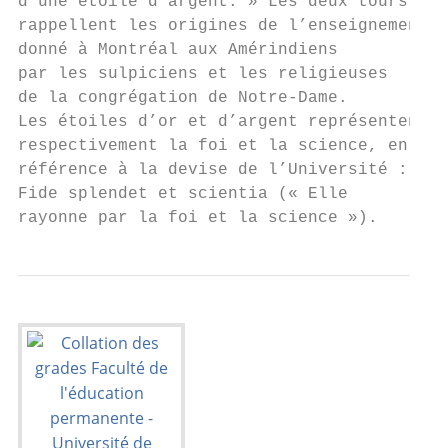
d’une étoile d’argent. » Les deux tours

rappellent les origines de l’enseignement

donné à Montréal aux Amérindiens

par les sulpiciens et les religieuses

de la congrégation de Notre-Dame.

Les étoiles d’or et d’argent représentent

respectivement la foi et la science, en

référence à la devise de l’Université :

Fide splendet et scientia (« Elle

rayonne par la foi et la science »).