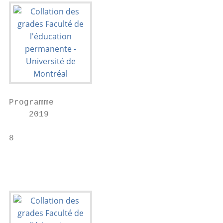
Programme

    2019

8