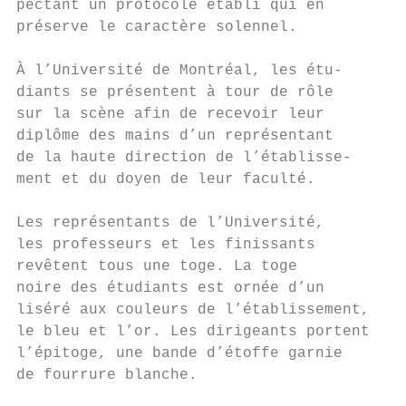
pectant un protocole établi qui en

préserve le caractère solennel.

À l’Université de Montréal, les étu-

diants se présentent à tour de rôle

sur la scène afin de recevoir leur

diplôme des mains d’un représentant

de la haute direction de l’établisse-

ment et du doyen de leur faculté.

Les représentants de l’Université,

les professeurs et les finissants

revêtent tous une toge. La toge

noire des étudiants est ornée d’un

liséré aux couleurs de l’établissement,

le bleu et l’or. Les dirigeants portent

l’épitoge, une bande d’étoffe garnie

de fourrure blanche.
