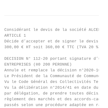
                                           
Considérant le devis de la société ALCED’O 
ARTICLE 1

Décide d’accepter et de signer le devis n° 
300,00 € HT soit 360,00 € TTC (TVA 20 %).

DECISION N° 112-20 portant signature d’une 
ENTREPRISES (80 200 PERONNE)

Annule et remplace la décision n°2020-10 du
Le Président de la Communauté de Communes d
Vu le Code Général des Collectivités Territ
Vu la délibération n°2014/41 en date du 14 
par délégation, de prendre toutes décisions
règlement des marchés et des accords-cadres
passés selon une procédure adaptée en raiso