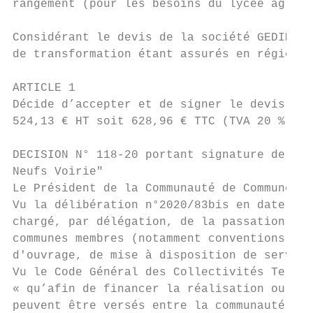
rangement (pour les besoins du lycée agrico
Considérant le devis de la société GEDIMAT 
de transformation étant assurés en régie pa
ARTICLE 1

Décide d’accepter et de signer le devis n° 
524,13 € HT soit 628,96 € TTC (TVA 20 %).

DECISION N° 118-20 portant signature de Con
Neufs Voirie"

Le Président de la Communauté de Communes d
Vu la délibération n°2020/83bis en date du 
chargé, par délégation, de la passation des
communes membres (notamment conventions de 
d'ouvrage, de mise à disposition de service
Vu le Code Général des Collectivités Territ
« qu’afin de financer la réalisation ou le 
peuvent être versés entre la communauté de 