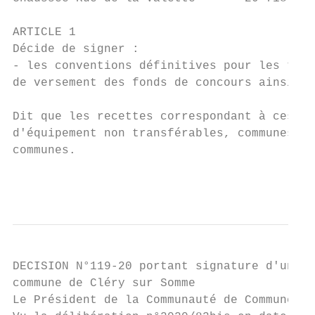
ARTICLE 1

Décide de signer :

- les conventions définitives pour les trav
de versement des fonds de concours ainsi qu
Dit que les recettes correspondant à ces fo
d'équipement non transférables, communes me
communes.

                                           
DECISION N°119-20 portant signature d'une C
commune de Cléry sur Somme

Le Président de la Communauté de Communes d