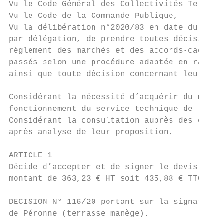
Vu le Code Général des Collectivités Territ
Vu le Code de la Commande Publique,

Vu la délibération n°2020/83 en date du 16 
par délégation, de prendre toutes décisions
règlement des marchés et des accords-cadres
passés selon une procédure adaptée en raiso
ainsi que toute décision concernant leurs a
Considérant la nécessité d’acquérir du maté
fonctionnement du service technique de la C
Considérant la consultation auprès des entr
après analyse de leur proposition,

ARTICLE 1

Décide d’accepter et de signer le devis n° 
montant de 363,23 € HT soit 435,88 € TTC (T
DECISION N° 116/20 portant sur la signature
de Péronne (terrasse manège).
