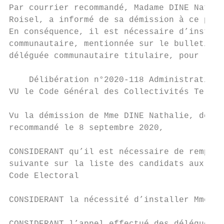
Par courrier recommandé, Madame DINE Nathal
Roisel, a informé de sa démission à ce post
En conséquence, il est nécessaire d’install
communautaire, mentionnée sur le bulletin d
déléguée communautaire titulaire, pour la c
    Délibération n°2020-118 Administration 
VU le Code Général des Collectivités Territ
Vu la démission de Mme DINE Nathalie, délég
recommandé le 8 septembre 2020,

CONSIDERANT qu’il est nécessaire de remplac
suivante sur la liste des candidats aux siè
Code Electoral

CONSIDERANT la nécessité d’installer Mme MO