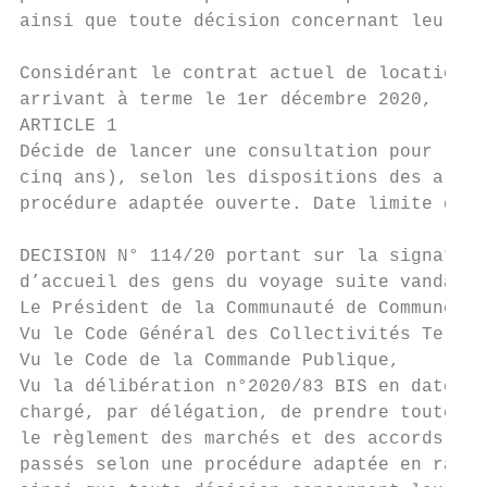
ainsi que toute décision concernant leurs a
Considérant le contrat actuel de location d
arrivant à terme le 1er décembre 2020,

ARTICLE 1

Décide de lancer une consultation pour le r
cinq ans), selon les dispositions des artic
procédure adaptée ouverte. Date limite de r
DECISION N° 114/20 portant sur la signature
d’accueil des gens du voyage suite vandalis
Le Président de la Communauté de Communes d
Vu le Code Général des Collectivités Territ
Vu le Code de la Commande Publique,

Vu la délibération n°2020/83 BIS en date du
chargé, par délégation, de prendre toutes d
le règlement des marchés et des accords-cad
passés selon une procédure adaptée en raiso