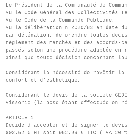
Le Président de la Communauté de Communes d
Vu le Code Général des Collectivités Territ
Vu le Code de la Commande Publique,

Vu la délibération n°2020/83 en date du 16 
par délégation, de prendre toutes décisions
règlement des marchés et des accords-cadres
passés selon une procédure adaptée en raiso
ainsi que toute décision concernant leurs a
Considérant la nécessité de revêtir la terr
confort et d’esthétique,

Considérant le devis de la société GEDIMAT 
visserie (la pose étant effectuée en régie 
ARTICLE 1

Décide d’accepter et de signer le devis n° 
802,52 € HT soit 962,99 € TTC (TVA 20 %).
