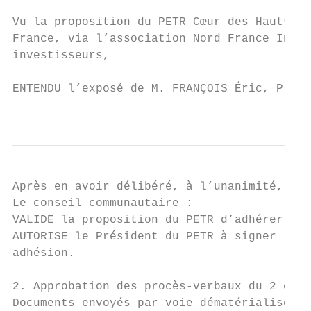
Vu la proposition du PETR Cœur des Hauts de
France, via l’association Nord France Inves
investisseurs,

ENTENDU l’exposé de M. FRANÇOIS Éric, Prési
                                           
Après en avoir délibéré, à l’unanimité,

Le conseil communautaire :

VALIDE la proposition du PETR d’adhérer au 
AUTORISE le Président du PETR à signer la c
adhésion.

2. Approbation des procès-verbaux du 2 et 7
Documents envoyés par voie dématérialisée
