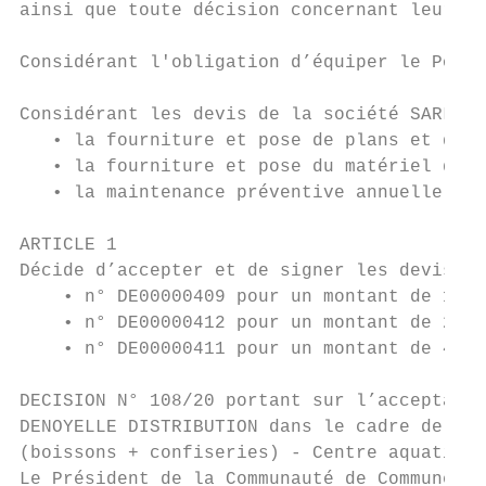
ainsi que toute décision concernant leurs a
Considérant l'obligation d’équiper le Pôle 
Considérant les devis de la société SARL M.
   • la fourniture et pose de plans et d'un
   • la fourniture et pose du matériel de p
   • la maintenance préventive annuelle en 
ARTICLE 1

Décide d’accepter et de signer les devis du
    • n° DE00000409 pour un montant de 1 85
    • n° DE00000412 pour un montant de 2 24
    • n° DE00000411 pour un montant de 454,
DECISION N° 108/20 portant sur l’acceptatio
DENOYELLE DISTRIBUTION dans le cadre de la 
(boissons + confiseries) - Centre aquatique
Le Président de la Communauté de Communes d