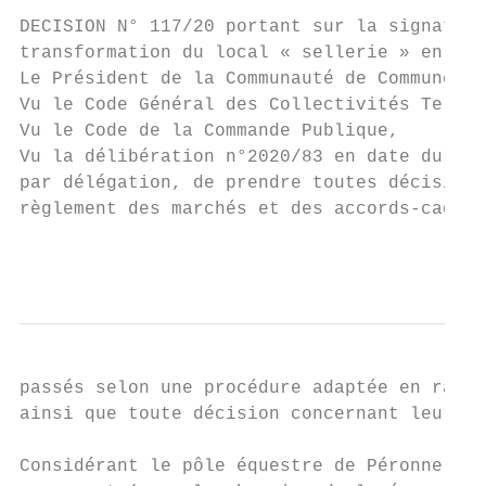
DECISION N° 117/20 portant sur la signature
transformation du local « sellerie » en loc
Le Président de la Communauté de Communes d
Vu le Code Général des Collectivités Territ
Vu le Code de la Commande Publique,

Vu la délibération n°2020/83 en date du 16 
par délégation, de prendre toutes décisions
règlement des marchés et des accords-cadres
                                           
passés selon une procédure adaptée en raiso
ainsi que toute décision concernant leurs a
Considérant le pôle équestre de Péronne et 