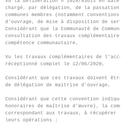
Vu la délibération n°2020/83bis en date du 
chargé, par délégation, de la passation des
communes membres (notamment conventions de 
d'ouvrage, de mise à disposition de service
Considérant que la Communauté de Communes d
consultation des travaux complémentaires au
compétence communautaire,

Vu les travaux complémentaires de l'accord 
réceptionné complet le 12/06/2020,

Considérant que ces travaux doivent être re
de délégation de maitrise d'ouvrage,

Considérant que cette convention indiquera 
honoraires de maîtrise d’œuvre), la commune
correspondant aux travaux, à récupérer la T
leurs opérations ;
