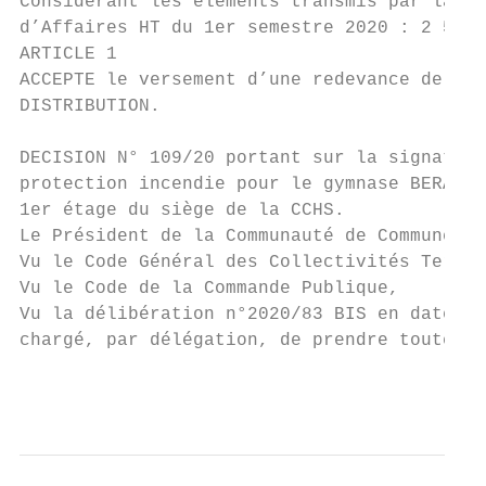
Considérant les éléments transmis par la so
d’Affaires HT du 1er semestre 2020 : 2 536,
ARTICLE 1

ACCEPTE le versement d’une redevance de 507
DISTRIBUTION.

DECISION N° 109/20 portant sur la signature
protection incendie pour le gymnase BERANGE
1er étage du siège de la CCHS.

Le Président de la Communauté de Communes d
Vu le Code Général des Collectivités Territ
Vu le Code de la Commande Publique,

Vu la délibération n°2020/83 BIS en date du
chargé, par délégation, de prendre toutes d
                                           