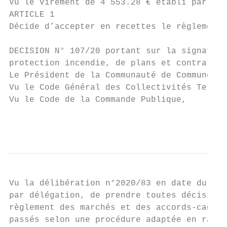
Vu le virement de 4 553.28 € établi par SMA
ARTICLE 1

Décide d’accepter en recettes le règlement 
DECISION N° 107/20 portant sur la signature
protection incendie, de plans et contrat de
Le Président de la Communauté de Communes d
Vu le Code Général des Collectivités Territ
Vu le Code de la Commande Publique,

                                           
Vu la délibération n°2020/83 en date du 16 
par délégation, de prendre toutes décisions
règlement des marchés et des accords-cadres
passés selon une procédure adaptée en raiso