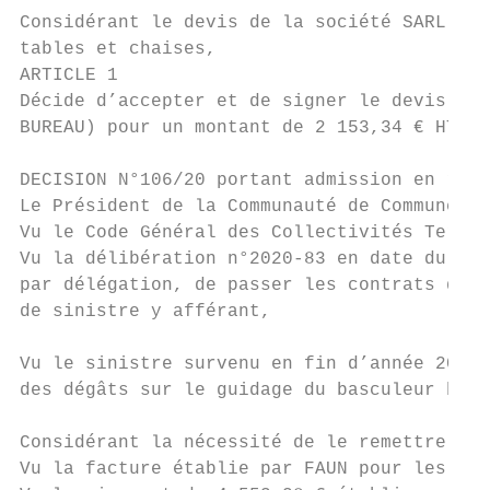
Considérant le devis de la société SARL MOM
tables et chaises,

ARTICLE 1

Décide d’accepter et de signer le devis du 
BUREAU) pour un montant de 2 153,34 € HT so
DECISION N°106/20 portant admission en rece
Le Président de la Communauté de Communes d
Vu le Code Général des Collectivités Territ
Vu la délibération n°2020-83 en date du 16 
par délégation, de passer les contrats d’as
de sinistre y afférant,

Vu le sinistre survenu en fin d’année 2019 
des dégâts sur le guidage du basculeur bas,
Considérant la nécessité de le remettre en 
Vu la facture établie par FAUN pour les rép