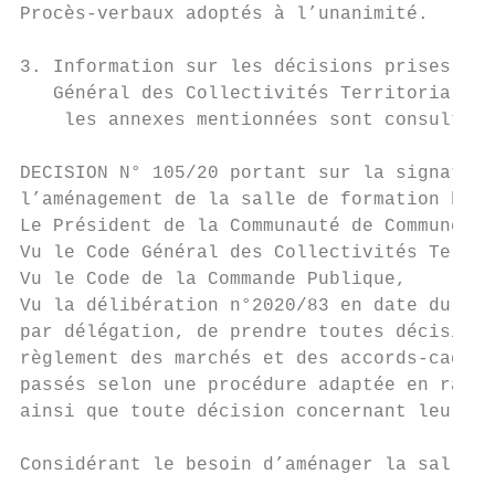
Procès-verbaux adoptés à l’unanimité.

3. Information sur les décisions prises par
   Général des Collectivités Territoriales

    les annexes mentionnées sont consultabl
DECISION N° 105/20 portant sur la signature
l’aménagement de la salle de formation hypo
Le Président de la Communauté de Communes d
Vu le Code Général des Collectivités Territ
Vu le Code de la Commande Publique,

Vu la délibération n°2020/83 en date du 16 
par délégation, de prendre toutes décisions
règlement des marchés et des accords-cadres
passés selon une procédure adaptée en raiso
ainsi que toute décision concernant leurs a
Considérant le besoin d’aménager la salle d