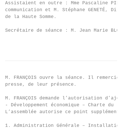
Assistaient en outre : Mme Pascaline PILOT,
communication et M. Stéphane GENETÉ, Direct
de la Haute Somme.

Secrétaire de séance : M. Jean Marie BLONDE
                                           
M. FRANÇOIS ouvre la séance. Il remercie Mm
presse, de leur présence.

M. FRANÇOIS demande l’autorisation d’ajoute
- Développement économique – Charte du rése
L’assemblée autorise ce point supplémentair
1. Administration Générale – Installation d