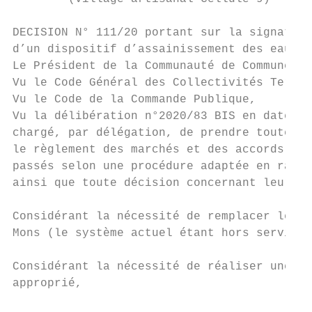
DECISION N° 111/20 portant sur la signature
d’un dispositif d’assainissement des eaux u
Le Président de la Communauté de Communes d
Vu le Code Général des Collectivités Territ
Vu le Code de la Commande Publique,

Vu la délibération n°2020/83 BIS en date du
chargé, par délégation, de prendre toutes d
le règlement des marchés et des accords-cad
passés selon une procédure adaptée en raiso
ainsi que toute décision concernant leurs a
Considérant la nécessité de remplacer le di
Mons (le système actuel étant hors service)
Considérant la nécessité de réaliser une ét
approprié,
