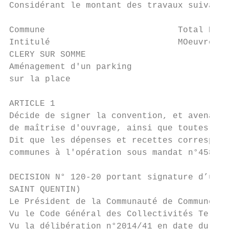
Considérant le montant des travaux suivant 
Commune                          Total HT (
Intitulé                         MOeuvre)

CLERY SUR SOMME

Aménagement d'un parking                 3 
sur la place

ARTICLE 1

Décide de signer la convention, et avenants
de maîtrise d'ouvrage, ainsi que toutes piè
Dit que les dépenses et recettes correspond
communes à l'opération sous mandat n°458-17
DECISION N° 120-20 portant signature d’une 
SAINT QUENTIN)

Le Président de la Communauté de Communes d
Vu le Code Général des Collectivités Territ
Vu la délibération n°2014/41 en date du 14 