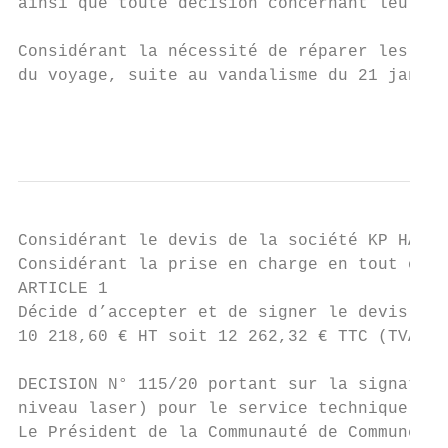
ainsi que toute décision concernant leurs a
Considérant la nécessité de réparer les blo
du voyage, suite au vandalisme du 21 janvie
                                           
Considérant le devis de la société KP HABIT
Considérant la prise en charge en tout ou p
ARTICLE 1

Décide d’accepter et de signer le devis n° 
10 218,60 € HT soit 12 262,32 € TTC (TVA 20
DECISION N° 115/20 portant sur la signature
niveau laser) pour le service technique de 
Le Président de la Communauté de Communes d