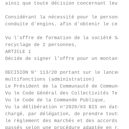
ainsi que toute décision concernant leurs a
Considérant la nécessité pour le personnel 
conduite d’engins, afin d’obtenir le certif
Vu l’offre de formation de la société SAS F
recyclage de 2 personnes,

ARTICLE 1

Décide de signer l’offre pour un montant 1 
DECISION N° 113/20 portant sur le lancement
multifonctions (administration)

Le Président de la Communauté de Communes d
Vu le Code Général des Collectivités Territ
Vu le Code de la Commande Publique,

Vu la délibération n°2020/83 BIS en date du
chargé, par délégation, de prendre toutes d
le règlement des marchés et des accords-cad
passés selon une procédure adaptée en raiso