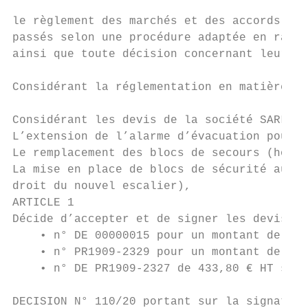
le règlement des marchés et des accords-cad
passés selon une procédure adaptée en raiso
ainsi que toute décision concernant leurs a
Considérant la réglementation en matière de
Considérant les devis de la société SARL M.
L’extension de l’alarme d’évacuation pour l
Le remplacement des blocs de secours (hors 
La mise en place de blocs de sécurité au dr
droit du nouvel escalier),

ARTICLE 1

Décide d’accepter et de signer les devis de
    • n° DE 00000015 pour un montant de 2 3
    • n° PR1909-2329 pour un montant de 795
    • n° DE PR1909-2327 de 433,80 € HT soit
DECISION N° 110/20 portant sur la signature