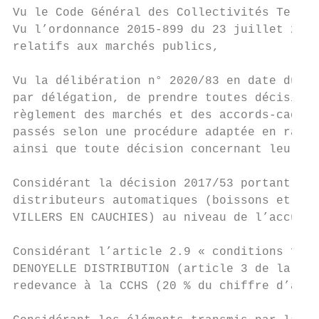
Vu le Code Général des Collectivités Territ
Vu l’ordonnance 2015-899 du 23 juillet 2015
relatifs aux marchés publics,

Vu la délibération n° 2020/83 en date du 16
par délégation, de prendre toutes décisions
règlement des marchés et des accords-cadres
passés selon une procédure adaptée en raiso
ainsi que toute décision concernant leurs a
Considérant la décision 2017/53 portant sur
distributeurs automatiques (boissons et con
VILLERS EN CAUCHIES) au niveau de l’accueil
Considérant l’article 2.9 « conditions fina
DENOYELLE DISTRIBUTION (article 3 de la con
redevance à la CCHS (20 % du chiffre d’affa