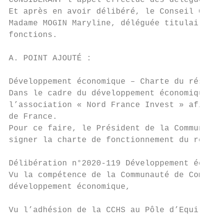
CONSIDERANT l’appel effectué des délégués,

Et après en avoir délibéré, le Conseil Comm
Madame MOGIN Maryline, déléguée titulaire p
fonctions.

A. POINT AJOUTÉ :

Développement économique – Charte du réseau
Dans le cadre du développement économique d
l’association « Nord France Invest » afin d
de France.

Pour ce faire, le Président de la Communaut
signer la charte de fonctionnement du résea
Délibération n°2020-119 Développement écono
Vu la compétence de la Communauté de Commun
développement économique,

Vu l’adhésion de la CCHS au Pôle d’Equilibr