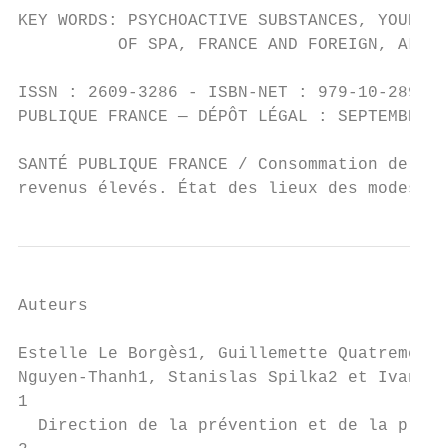
KEY WORDS: PSYCHOACTIVE SUBSTANCES, YOUNG P
          OF SPA, FRANCE AND FOREIGN, ALCOH
ISSN : 2609-3286 - ISBN-NET : 979-10-289-05
PUBLIQUE FRANCE — DÉPÔT LÉGAL : SEPTEMBRE 2
SANTÉ PUBLIQUE FRANCE / Consommation de sub
revenus élevés. État des lieux des modes et
Auteurs

Estelle Le Borgès1, Guillemette Quatremère1
Nguyen-Thanh1, Stanislas Spilka2 et Ivana O
1

  Direction de la prévention et de la promo