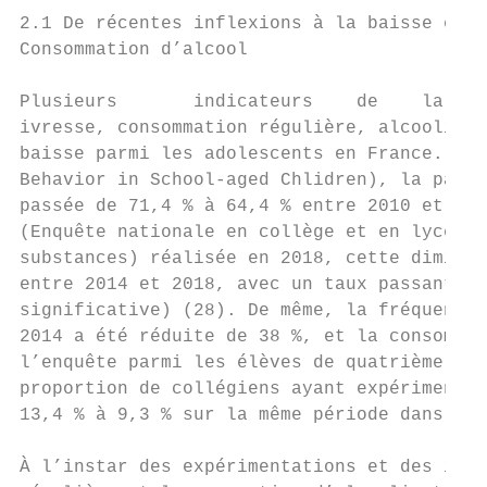
2.1 De récentes inflexions à la baisse en F
Consommation d’alcool

Plusieurs       indicateurs    de    la   c
ivresse, consommation régulière, alcoolisat
baisse parmi les adolescents en France. Sel
Behavior in School-aged Chlidren), la part 
passée de 71,4 % à 64,4 % entre 2010 et 201
(Enquête nationale en collège et en lycée c
substances) réalisée en 2018, cette diminut
entre 2014 et 2018, avec un taux passant de
significative) (28). De même, la fréquence 
2014 a été réduite de 38 %, et la consommat
l’enquête parmi les élèves de quatrième et 
proportion de collégiens ayant expérimenté 
13,4 % à 9,3 % sur la même période dans l’e
À l’instar des expérimentations et des ivre