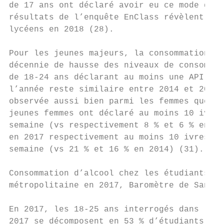
de 17 ans ont déclaré avoir eu ce mode de c
résultats de l’enquête EnClass révèlent que
lycéens en 2018 (28).

Pour les jeunes majeurs, la consommation d’
décennie de hausse des niveaux de consommat
de 18-24 ans déclarant au moins une API par
l’année reste similaire entre 2014 et 2017 
observée aussi bien parmi les femmes que pa
jeunes femmes ont déclaré au moins 10 ivres
semaine (vs respectivement 8 % et 6 % en 20
en 2017 respectivement au moins 10 ivresses
semaine (vs 21 % et 16 % en 2014) (31).

Consommation d’alcool chez les étudiants âg
métropolitaine en 2017, Baromètre de Santé 
En 2017, les 18-25 ans interrogés dans le c
2017 se décomposent en 53 % d’étudiants, 34