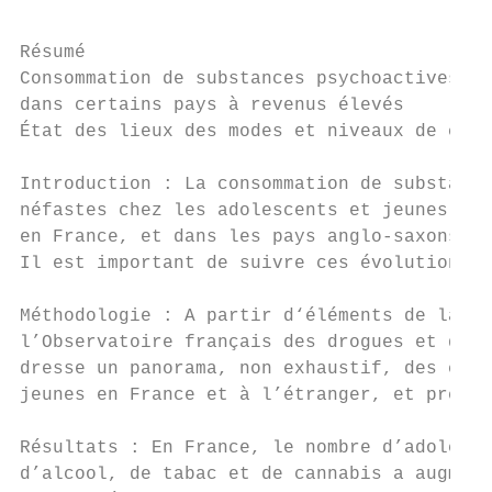
Résumé

Consommation de substances psychoactives ch
dans certains pays à revenus élevés

État des lieux des modes et niveaux de cons
Introduction : La consommation de substance
néfastes chez les adolescents et jeunes adu
en France, et dans les pays anglo-saxons, m
Il est important de suivre ces évolutions e
Méthodologie : A partir d‘éléments de la li
l’Observatoire français des drogues et des 
dresse un panorama, non exhaustif, des évol
jeunes en France et à l’étranger, et présen
Résultats : En France, le nombre d’adolesce
d’alcool, de tabac et de cannabis a augment