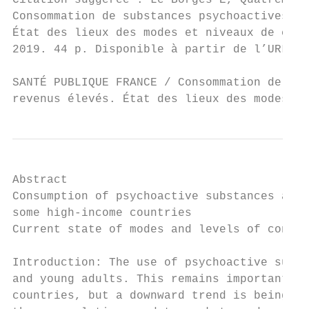
Citation suggérée : Le Borgès E, Quatremère
Consommation de substances psychoactives ch
État des lieux des modes et niveaux de cons
2019. 44 p. Disponible à partir de l’URL : 
SANTÉ PUBLIQUE FRANCE / Consommation de sub
revenus élevés. État des lieux des modes et
Abstract

Consumption of psychoactive substances amon
some high-income countries

Current state of modes and levels of consum
Introduction: The use of psychoactive subst
and young adults. This remains important in
countries, but a downward trend is being ob