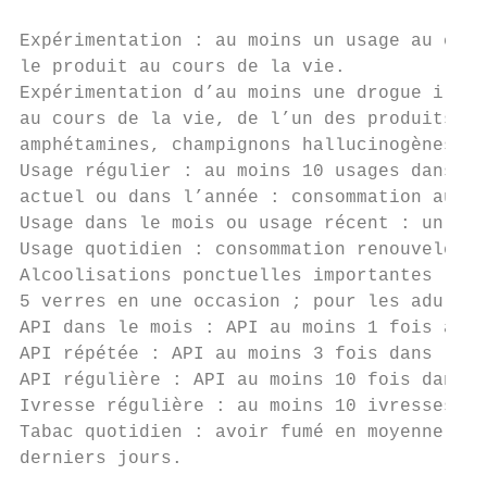
Expérimentation : au moins un usage au cour
le produit au cours de la vie.

Expérimentation d’au moins une drogue illic
au cours de la vie, de l’un des produits su
amphétamines, champignons hallucinogènes, L
Usage régulier : au moins 10 usages dans le
actuel ou dans l’année : consommation au mo
Usage dans le mois ou usage récent : un usa
Usage quotidien : consommation renouvelée c
Alcoolisations ponctuelles importantes (API
5 verres en une occasion ; pour les adultes
API dans le mois : API au moins 1 fois au c
API répétée : API au moins 3 fois dans le m
API régulière : API au moins 10 fois dans l
Ivresse régulière : au moins 10 ivresses au
Tabac quotidien : avoir fumé en moyenne au 
derniers jours.
