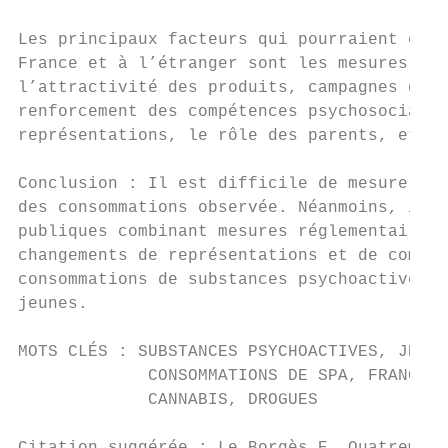
Les principaux facteurs qui pourraient expl
France et à l’étranger sont les mesures de 
l’attractivité des produits, campagnes d’in
renforcement des compétences psychosociales
représentations, le rôle des parents, et le
Conclusion : Il est difficile de mesurer la
des consommations observée. Néanmoins, il a
publiques combinant mesures réglementaires 
changements de représentations et de compor
consommations de substances psychoactives q
jeunes.

MOTS CLÉS : SUBSTANCES PSYCHOACTIVES, JEUNE
             CONSOMMATIONS DE SPA, FRANCE E
             CANNABIS, DROGUES
