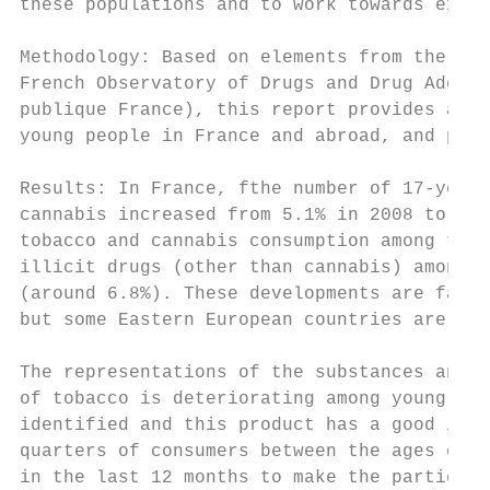
these populations and to work towards expla
Methodology: Based on elements from the lit
French Observatory of Drugs and Drug Addict
publique France), this report provides a no
young people in France and abroad, and pres
Results: In France, fthe number of 17-year-
cannabis increased from 5.1% in 2008 to 11,
tobacco and cannabis consumption among teen
illicit drugs (other than cannabis) among 1
(around 6.8%). These developments are fairl
but some Eastern European countries are an 
The representations of the substances and t
of tobacco is deteriorating among young peo
identified and this product has a good imag
quarters of consumers between the ages of 1
in the last 12 months to make the parties m