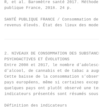
R, et al. Baromètre santé 2017. Méthode d'e
publique France, 2018. 24 p.

SANTÉ PUBLIQUE FRANCE / Consommation de sub
revenus élevés. État des lieux des modes et
2. NIVEAUX DE CONSOMMATION DES SUBSTANCES

PSYCHOACTIVES ET ÉVOLUTIONS

Entre 2008 et 2017, le nombre d’adolescents
d’alcool, de cannabis et de tabac a augment
Cette baisse de la consommation s’observe p
pays européens, même si certaines exception
quelques pays ont plutôt observé une tendan
indicateurs présentés sont résumés sous for
Définition des indicateurs
