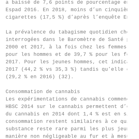
a baissé de 7,6 points de pourcentage entre
Espad 2016. En 2018, moins d’un cinquième d
cigarettes (17,5 %) d’après l’enquête EnCla
La prévalence du tabagisme quotidien chez l
interrogées dans le Baromètre de Santé publ
2000 et 2017, à la fois chez les femmes et 
pour les hommes et de 39,7 % pour les femme
2017. Pour les jeunes hommes, cet indicateu
2017 (44,2 % vs 35,3 %) tandis qu’elle est 
(29,2 % en 2016) (32).

Consommation de cannabis

Les expérimentations de cannabis commencent
HBSC 2014 sur le cannabis permettent d’obse
du cannabis en 2014 dont 1,4 % est en sixiè
consommation restent similaires à ce qui ét
substance reste rare parmi les plus jeunes,
manière non négligeable au fur et à mesure 