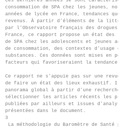
Ces dernières années se sont caractérisées 
consommation de SPA chez les jeunes, notamm
années de lycée en France, tendances que l’
revenus. À partir d’éléments de la littérat
par l’Observatoire français des drogues et 
France, ce rapport propose un état des lieu
de SPA chez les adolescents et jeunes adult
de consommation, des contextes d’usage et d
substances. Ces données sont mises en persp
facteurs qui favoriseraient la tendance à l
Ce rapport ne s’appuie pas sur une revue sy
de faire un état des lieux exhaustif. Il pr
panorama global à partir d’une recherche do
sélectionner les articles récents les plus 
publiées par ailleurs et issues d’analyses 
présentées dans le document.

3

 La méthodologie du Baromètre de Santé publ