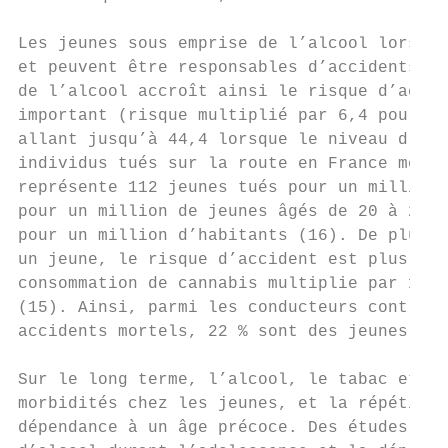
Les jeunes sous emprise de l’alcool lorsqu’
et peuvent être responsables d’accidents mo
de l’alcool accroît ainsi le risque d’accid
important (risque multiplié par 6,4 pour un
allant jusqu’à 44,4 lorsque le niveau d’alc
individus tués sur la route en France métro
représente 112 jeunes tués pour un million 
pour un million de jeunes âgés de 20 à 24 a
pour un million d’habitants (16). De plus, 
un jeune, le risque d’accident est plus imp
consommation de cannabis multiplie par 1,65
(15). Ainsi, parmi les conducteurs contrôlé
accidents mortels, 22 % sont des jeunes de 
Sur le long terme, l’alcool, le tabac et le
morbidités chez les jeunes, et la répétitio
dépendance à un âge précoce. Des études ont