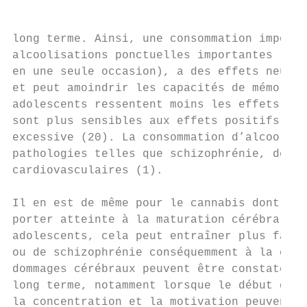
long terme. Ainsi, une consommation importa
alcoolisations ponctuelles importantes (boi
en une seule occasion), a des effets neurot
et peut amoindrir les capacités de mémorisa
adolescents ressentent moins les effets nég
sont plus sensibles aux effets positifs, ce
excessive (20). La consommation d’alcool pe
pathologies telles que schizophrénie, dépre
cardiovasculaires (1).

Il en est de même pour le cannabis dont la 
porter atteinte à la maturation cérébrale. 
adolescents, cela peut entraîner plus facil
ou de schizophrénie conséquemment à la cons
dommages cérébraux peuvent être constatés m
long terme, notamment lorsque le début de c
la concentration et la motivation peuvent a