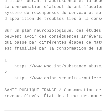
d’alcool durant l’adolescence et la dépenda
La consommation d’alcool durant l’adolescen
système de récompenses du cerveau et se tra
d’apparition de troubles liés à la consomma
Sur un plan neurobiologique, des études ont
peuvent avoir des conséquences irréversible
qui passe par différentes étapes de maturat
est fragilisé par la consommation de substa
1

    https://www.who.int/substance_abuse/ter
2

    https://www.onisr.securite-routiere.int
SANTÉ PUBLIQUE FRANCE / Consommation de sub
revenus élevés. État des lieux des modes et