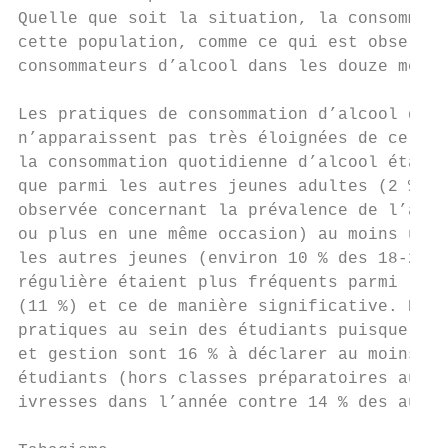
Quelle que soit la situation, la consommati
cette population, comme ce qui est observé 
consommateurs d’alcool dans les douze mois 
Les pratiques de consommation d’alcool des 
n’apparaissent pas très éloignées de celles
la consommation quotidienne d’alcool était 
que parmi les autres jeunes adultes (2 % co
observée concernant la prévalence de l’alco
ou plus en une même occasion) au moins une 
les autres jeunes (environ 10 % des 18-25 a
régulière étaient plus fréquents parmi les 
(11 %) et ce de manière significative. Néan
pratiques au sein des étudiants puisque les
et gestion sont 16 % à déclarer au moins un
étudiants (hors classes préparatoires aux g
ivresses dans l’année contre 14 % des autre