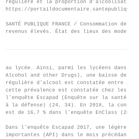
régulière et la proportion d’alcoolisation 
https://portaildocumentaire.santepubliquefr
SANTÉ PUBLIQUE FRANCE / Consommation de sub
revenus élevés. État des lieux des modes et
au lycée. Ainsi, parmi les lycéens dans l’e
Alcohol and other Drugs), une baisse de 6,5
régulière d’alcool est constatée entre 2011
cette prévalence est constatée chez les ind
l’enquête Escapad (Enquête sur la santé et 
à la défense) (24, 34). En 2018, la consomm
est de 16,7 % dans l’enquête EnClass (28).

Dans l’enquête Escapad 2017, une légère bai
importantes (API) dans le mois précédant l’