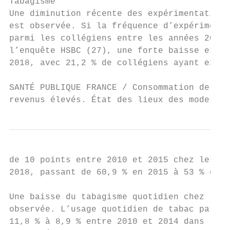
Tabagisme

Une diminution récente des expérimentations
est observée. Si la fréquence d’expérimenta
parmi les collégiens entre les années 2010 
l’enquête HSBC (27), une forte baisse est c
2018, avec 21,2 % de collégiens ayant expér
SANTÉ PUBLIQUE FRANCE / Consommation de sub
revenus élevés. État des lieux des modes et
de 10 points entre 2010 et 2015 chez les ly
2018, passant de 60,9 % en 2015 à 53 % en 2
Une baisse du tabagisme quotidien chez les 
observée. L’usage quotidien de tabac parmi 
11,8 % à 8,9 % entre 2010 et 2014 dans l’en