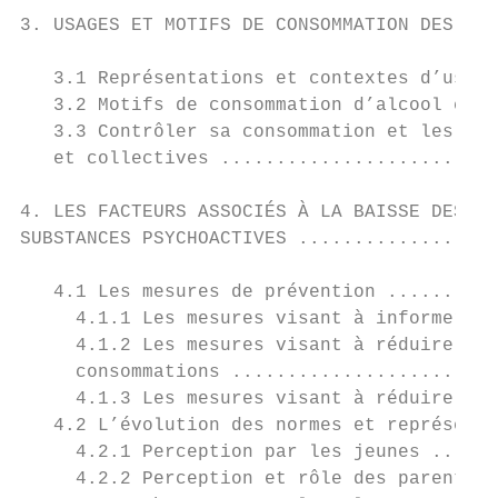
3. USAGES ET MOTIFS DE CONSOMMATION DES SUB
   3.1 Représentations et contextes d’usage
   3.2 Motifs de consommation d’alcool chez
   3.3 Contrôler sa consommation et les ris
   et collectives .........................
4. LES FACTEURS ASSOCIÉS À LA BAISSE DES CO
SUBSTANCES PSYCHOACTIVES ..................
   4.1 Les mesures de prévention ..........
     4.1.1 Les mesures visant à informer de
     4.1.2 Les mesures visant à réduire l’a
     consommations ........................
     4.1.3 Les mesures visant à réduire l’a
   4.2 L’évolution des normes et représenta
     4.2.1 Perception par les jeunes ......
     4.2.2 Perception et rôle des parents .