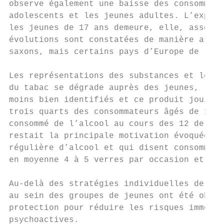
observe également une baisse des consommati
adolescents et les jeunes adultes. L’expéri
les jeunes de 17 ans demeure, elle, assez s
évolutions sont constatées de manière assez
saxons, mais certains pays d’Europe de l’Es
Les représentations des substances et les u
du tabac se dégrade auprès des jeunes, les 
moins bien identifiés et ce produit jouit d
trois quarts des consommateurs âgés de 18 à
consommé de l’alcool au cours des 12 dernie
restait la principale motivation évoquée po
régulière d’alcool et qui disent consommer 
en moyenne 4 à 5 verres par occasion et ent
Au-delà des stratégies individuelles de maî
au sein des groupes de jeunes ont été obser
protection pour réduire les risques immédia
psychoactives.
