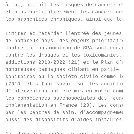
à lui, accroît les risques de cancers et de
et plus particulièrement les cancers des vo
les bronchites chroniques, ainsi que le ris
Limiter et retarder l’entrée des jeunes dan
de nombreux pays, des enjeux prioritaires d
contre la consommation de SPA sont encadrée
contre les drogues et les toxicomanies, inc
addictions 2018-2022 (21) et le Plan d’acti
nombreuses campagnes ciblant en partie les 
sanitaires ou la société civile comme les c
(2010) et « Tout savoir sur les addictions 
d’intervention ont été mis en œuvre comme l
les compétences psychosociales des jeunes e
implémentation en France (23). Les consulta
par les Centres de soin, d’accompagnement e
aussi des dispositifs d’aides instaurés pou