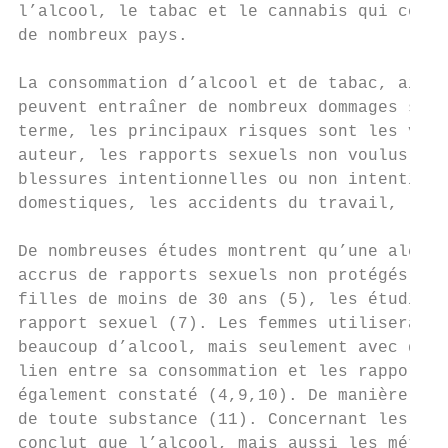
l’alcool, le tabac et le cannabis qui compt
de nombreux pays.

La consommation d’alcool et de tabac, ainsi
peuvent entraîner de nombreux dommages sani
terme, les principaux risques sont les viol
auteur, les rapports sexuels non voulus et 
blessures intentionnelles ou non intentionn
domestiques, les accidents du travail, les 
De nombreuses études montrent qu’une alcool
accrus de rapports sexuels non protégés che
filles de moins de 30 ans (5), les étudiant
rapport sexuel (7). Les femmes utiliseraien
beaucoup d’alcool, mais seulement avec des 
lien entre sa consommation et les rapports 
également constaté (4,9,10). De manière plu
de toute substance (11). Concernant les com
conclut que l’alcool, mais aussi les métamp