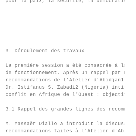
pour la paix, la sécurité, la démocratie et
                                           
3. Déroulement des travaux

La première session a été consacrée à la mi
de fonctionnement. Après un rappel par M. M
recommandations de l’Atelier d’Abidjan1, la
Dr. Istifanus S. Zabadi2 (Nigeria) intitulé
conflit en Afrique de l’Ouest : objectifs, 
3.1 Rappel des grandes lignes des recommand
M. Massaër Diallo a introduit la discussion
recommandations faites à l’Atelier d’Abidja