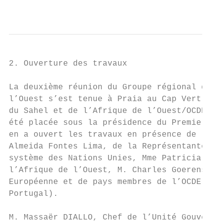
                                           
2. Ouverture des travaux

La deuxième réunion du Groupe régional de t
l’Ouest s’est tenue à Praia au Cap Vert du 
du Sahel et de l’Afrique de l’Ouest/OCDE en
été placée sous la présidence du Premier Mi
en a ouvert les travaux en présence de la M
Almeida Fontes Lima, de la Représentante ré
système des Nations Unies, Mme Patricia de 
l’Afrique de l’Ouest, M. Charles Goerens, a
Européenne et de pays membres de l’OCDE (Au
Portugal).

M. Massaër DIALLO, Chef de l’Unité Gouverna