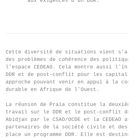
       aux exigences d’un DDR.

                                           
Cette diversité de situations vient s’ajout
des problèmes de cohérence des politiques d
l’espace CEDEAO. Cela montre aussi l’intérê
DDR et de post-conflit pour les capitaliser
approche pouvant venir en appui à la constr
durable en Afrique de l’Ouest.

La réunion de Praia constitue la deuxième é
travail sur le DDR et le post-conflit décid
Abidjan par le CSAO/OCDE et la CEDEAO avec 
partenaires de la société civile et des par
place un programme DDR. Elle est destinée à