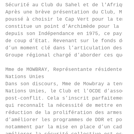
Sécurité au Club du Sahel et de l'Afrique d
Après une brève présentation du Club, M. Ma
poussé à choisir le Cap Vert pour la tenue 
constitue un point d’Archimède pour la régi
depuis son Indépendance en 1975, ce pays n’
de coup d’Etat. Revenant sur le fonds de ce
d’un moment clé dans l’articulation des sit
Groupe régional chargé d’aborder ces questi
Mme de MOWBRAY, Représentante résidente du 
Nations Unies

Dans son discours, Mme de Mowbray a tenu à 
Nations Unies, le Club et l’OCDE d’associer
post-conflit. Cela s’inscrit parfaitement d
qui reconnaît la nécessité de mettre en pla
réduction de la prolifération des armes. El
d’améliorer les programmes de DDR et post-c
notamment par la mise en place d’un cadre s