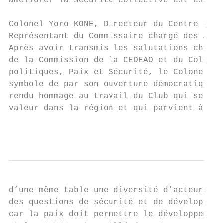
améliorer la sécurité collective est essent
Colonel Yoro KONE, Directeur du Centre d’ob
Représentant du Commissaire chargé des Affa
Après avoir transmis les salutations chaleu
de la Commission de la CEDEAO et du Colonel
politiques, Paix et Sécurité, le Colonel Ko
symbole de par son ouverture démocratique, 
rendu hommage au travail du Club qui selon 
valeur dans la région et qui parvient à tra
                                           
d’une même table une diversité d’acteurs. I
des questions de sécurité et de développeme
car la paix doit permettre le développement