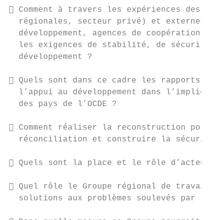
 Comment à travers les expériences des act
  régionales, secteur privé) et externes (o
  développement, agences de coopération) le
  les exigences de stabilité, de sécurité, 
  développement ?

 Quels sont dans ce cadre les rapports ent
  l’appui au développement dans l’implicati
  des pays de l’OCDE ?

 Comment réaliser la reconstruction politi
  réconciliation et construire la sécurité 
 Quels sont la place et le rôle d’acteurs 
 Quel rôle le Groupe régional de travail p
  solutions aux problèmes soulevés par le D