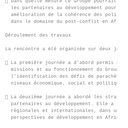
 Dans quelle mesure ce Groupe pourrait-il 
  les partenaires au développement pour une
  amélioration de la cohérence des politiqu
  dans le domaine du post-conflit en Afriqu
Déroulement des travaux

La rencontre a été organisée sur deux jours
 La première journée a d’abord permis d’ex
  missions et au fonctionnement du Groupe r
  l’identification des défis de parachèveme
  niveaux économique, social et politique d
 La deuxième journée a abordé les stratégi
  partenaires au développement. Elle a trai
  régionales et internationales, dans une a
  perspectives de développement en Afrique 