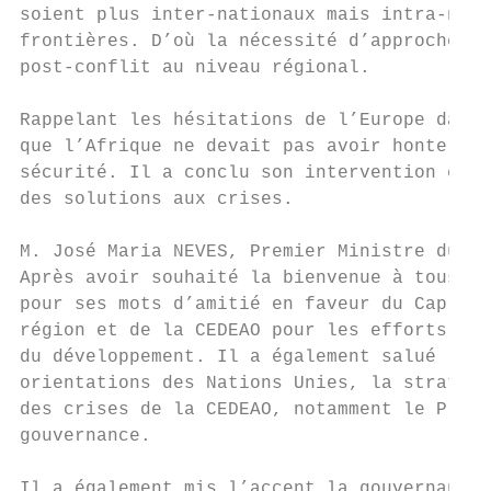
soient plus inter-nationaux mais intra-nati
frontières. D’où la nécessité d’approcher c
post-conflit au niveau régional.

Rappelant les hésitations de l’Europe dans 
que l’Afrique ne devait pas avoir honte de 
sécurité. Il a conclu son intervention en s
des solutions aux crises.

M. José Maria NEVES, Premier Ministre du Ca
Après avoir souhaité la bienvenue à tous le
pour ses mots d’amitié en faveur du Cap Ver
région et de la CEDEAO pour les efforts dép
du développement. Il a également salué l’in
orientations des Nations Unies, la stratégi
des crises de la CEDEAO, notamment le Proto
gouvernance.

Il a également mis l’accent la gouvernance,