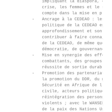
               impliquant la diaspora, ceux
               crise, les femmes et le sect
               compte dans la mise en place
           -   Ancrage à la CEDEAO : les ac
               politique de la CEDEAO en ma
               approfondissement et son opé
               contribuer à faire connaître
               de la CEDEAO, de même que ce
               démocratie, de gouvernance e
           -   Mise en synergie des efforts
               combattants, des groupes de 
               réussite de sortie durable d
           -   Promotion des partenariats a
               la promotion du DDR, du main
               Sécurité en Afrique de l’Oue
               civile, acteurs politiques) 
               réintégration des personnes 
               violents ; avec le WANSED, W
               de la paix des Nations Unies