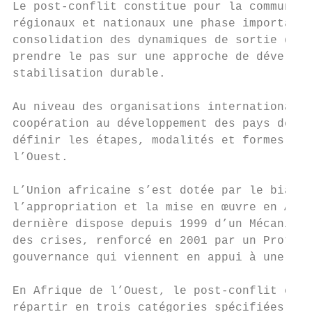
Le post-conflit constitue pour la communaut
régionaux et nationaux une phase importante
consolidation des dynamiques de sortie de c
prendre le pas sur une approche de développ
stabilisation durable.

Au niveau des organisations internationales
coopération au développement des pays de l’
définir les étapes, modalités et formes d’i
l’Ouest.

L’Union africaine s’est dotée par le biais 
l’appropriation et la mise en œuvre en Afri
dernière dispose depuis 1999 d’un Mécanisme
des crises, renforcé en 2001 par un Protoco
gouvernance qui viennent en appui à une str
En Afrique de l’Ouest, le post-conflit conc
répartir en trois catégories spécifiées par