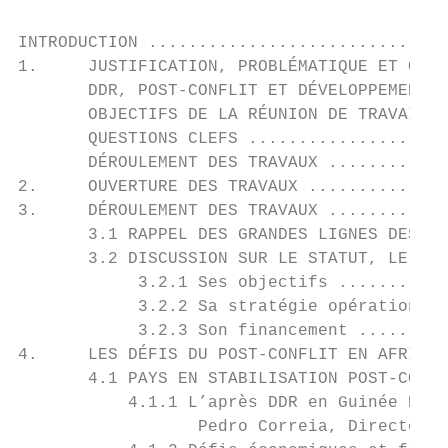
INTRODUCTION ..............................
1.     JUSTIFICATION, PROBLÉMATIQUE ET OBJE
       DDR, POST-CONFLIT ET DÉVELOPPEMENT..
       OBJECTIFS DE LA RÉUNION DE TRAVAIL .
       QUESTIONS CLEFS ....................
       DÉROULEMENT DES TRAVAUX ............
2.     OUVERTURE DES TRAVAUX ..............
3.     DÉROULEMENT DES TRAVAUX ............
       3.1 RAPPEL DES GRANDES LIGNES DES RE
       3.2 DISCUSSION SUR LE STATUT, LE FON
            3.2.1 Ses objectifs ...........
            3.2.2 Sa stratégie opérationnel
            3.2.3 Son financement .........
4.     LES DÉFIS DU POST-CONFLIT EN AFRIQUE
       4.1 PAYS EN STABILISATION POST-CONFL
           4.1.1 L’après DDR en Guinée Biss
                  Pedro Correia, Directeur 