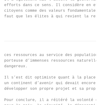
efforts dans ce sens. Il considère en effet
citoyens comme des valeurs fondamentales po
faut que les élites à qui revient la respon
                                           
ces ressources au service des populations, 
porteuse d’immenses ressources naturelles q
dangereux.

Il s’est dit optimiste quant à la place de 
un continent d’avenir qui devait encore tro
développer son propre projet et sa propre f
Pour conclure, il a réitéré la volonté de s