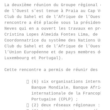
La deuxième réunion du Groupe régional de t
de l’Ouest s’est tenue à Praia au Cap Vert 
Club du Sahel et de l’Afrique de l’Ouest/OC
rencontre a été placée sous la présidence d
Neves qui en a ouvert les travaux en présen
Cristina Lopes Almeida Fontes Lima, de la R
Coordonnatrice du système des Nations Unies
Club du Sahel et de l’Afrique de l’Ouest, M
l’Union Européenne et de pays membres de l’
Luxembourg et Portugal).

Cette rencontre a permis de réunir des repr
          (6) six organisations internatio
           Banque Mondiale, Banque Africain
           internationale de la Francophoni
           Portugaise (CPLP) ;

          (2) deux réseaux régionaux : WAN