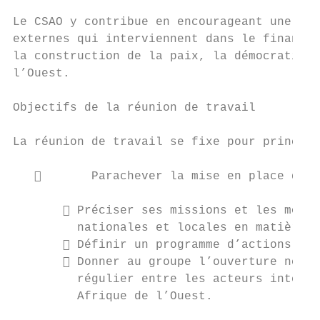
Le CSAO y contribue en encourageant une app
externes qui interviennent dans le financem
la construction de la paix, la démocratie e
l’Ouest.

Objectifs de la réunion de travail

La réunion de travail se fixe pour principa
          Parachever la mise en place du G
        Préciser ses missions et les modal
         nationales et locales en matière d
        Définir un programme d’actions per
        Donner au groupe l’ouverture néces
         régulier entre les acteurs interne
         Afrique de l’Ouest.
