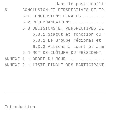
                    dans le post-conflit ..
6.     CONCLUSION ET PERSPECTIVES DE TRAVAI
       6.1 CONCLUSIONS FINALES ............
       6.2 RECOMMANDATIONS ................
       6.3 DÉCISIONS ET PERSPECTIVES DE TRA
           6.3.1 Statut et fonction du Grou
           6.3.2 Le Groupe régional et la C
           6.3.3 Actions à court et à moyen
       6.4 MOT DE CLÔTURE DU PRÉSIDENT GOER
ANNEXE 1 : ORDRE DU JOUR...................
ANNEXE 2 : LISTE FINALE DES PARTICIPANTS ..
                                           
Introduction
