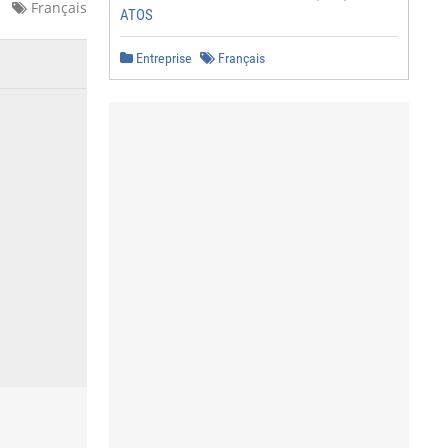
Français
ATOS
Entreprise
Français