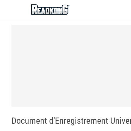
ReadkonG
Document d'Enregistrement Univer