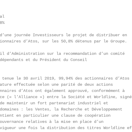
l

%

d’une journée Investisseurs le projet de distribuer en

ionnaires d’Atos, sur les 50,8% détenus par le Groupe.

il d’Administration sur la recommandation d’un comité

dépendants et du Président du Conseil

 tenue le 30 avril 2019, 99,94% des actionnaires d’Atos

ature effectuée selon une parité de deux actions

nnaires d’Atos ont également approuvé, conformément à

ce (« l’Alliance ») entre la Société et Worldline, signée
de maintenir un fort partenariat industriel et

domaines : les Ventes, la Recherche et Développement

ntient en particulier une clause de coopération

ouvernance relatives à la mise en place d’un

vigueur une fois la distribution des titres Worldline eff