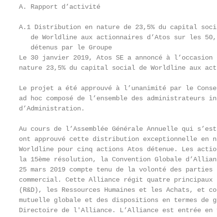
A. Rapport d’activité

A.1 Distribution en nature de 23,5% du capital socia
   de Worldline aux actionnaires d’Atos sur les 50,8
   détenus par le Groupe

Le 30 janvier 2019, Atos SE a annoncé à l’occasion 
nature 23,5% du capital social de Worldline aux act
Le projet a été approuvé à l’unanimité par le Conse
ad hoc composé de l’ensemble des administrateurs in
d’Administration.

Au cours de l’Assemblée Générale Annuelle qui s’est
ont approuvé cette distribution exceptionnelle en n
Worldline pour cinq actions Atos détenue. Les actio
la 15ème résolution, la Convention Globale d’Allian
25 mars 2019 compte tenu de la volonté des parties 
commercial. Cette Alliance régit quatre principaux 
(R&D), les Ressources Humaines et les Achats, et co
mutuelle globale et des dispositions en termes de g
Directoire de l'Alliance. L’Alliance est entrée en 