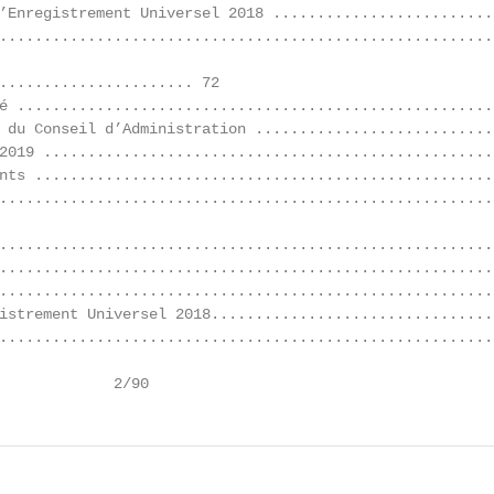
’Enregistrement Universel 2018 ......................... 
........................................................
...................... 72

é ......................................................
 du Conseil d’Administration ............................
2019 ...................................................
nts ....................................................
........................................................
.........................................................
........................................................
........................................................
istrement Universel 2018.................................
........................................................
             2/90