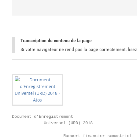
Transcription du contenu de la page
Si votre navigateur ne rend pas la page correctement, lisez
Document d’Enregistrement

             Universel (URD) 2018

                     Rapport financier semestriel
