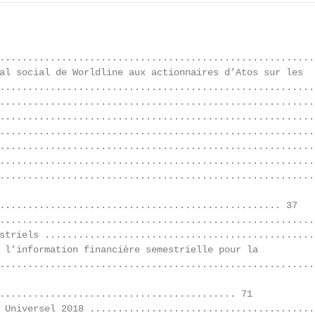
.........................................................
al social de Worldline aux actionnaires d’Atos sur les

........................................................
........................................................
........................................................
........................................................
........................................................
........................................................
........................................................
.................................................. 37

........................................................
striels ................................................
 l’information financière semestrielle pour la

........................................................
.......................................... 71

 Universel 2018 .........................................