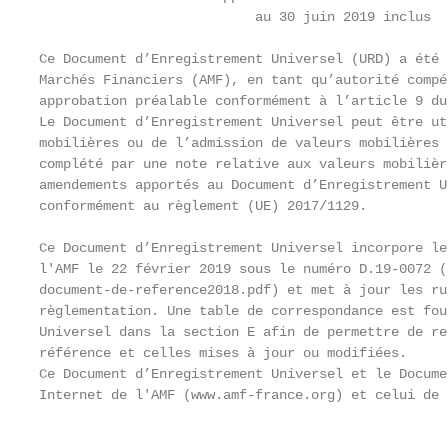
                           au 30 juin 2019 inclus

Ce Document d’Enregistrement Universel (URD) a été 
Marchés Financiers (AMF), en tant qu’autorité compé
approbation préalable conformément à l’article 9 du
Le Document d’Enregistrement Universel peut être ut
mobilières ou de l’admission de valeurs mobilières 
complété par une note relative aux valeurs mobilièr
amendements apportés au Document d’Enregistrement U
conformément au règlement (UE) 2017/1129.

Ce Document d’Enregistrement Universel incorpore le
l'AMF le 22 février 2019 sous le numéro D.19-0072 (
document-de-reference2018.pdf) et met à jour les ru
règlementation. Une table de correspondance est fou
Universel dans la section E afin de permettre de re
référence et celles mises à jour ou modifiées.

Ce Document d’Enregistrement Universel et le Docume
Internet de l'AMF (www.amf-france.org) et celui de 