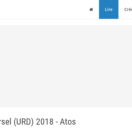
Maison
Lire
Cré
sel (URD) 2018 - Atos