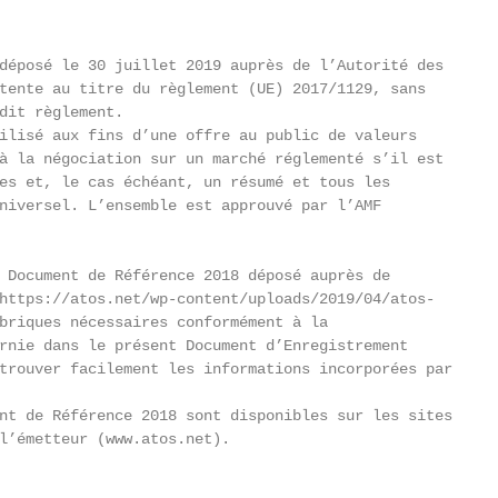
déposé le 30 juillet 2019 auprès de l’Autorité des

tente au titre du règlement (UE) 2017/1129, sans

dit règlement.

ilisé aux fins d’une offre au public de valeurs

à la négociation sur un marché réglementé s’il est

es et, le cas échéant, un résumé et tous les

niversel. L’ensemble est approuvé par l’AMF

 Document de Référence 2018 déposé auprès de

https://atos.net/wp-content/uploads/2019/04/atos-

briques nécessaires conformément à la

rnie dans le présent Document d’Enregistrement

trouver facilement les informations incorporées par

nt de Référence 2018 sont disponibles sur les sites

l’émetteur (www.atos.net).