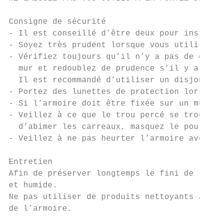
Consigne de sécurité

- Il est conseillé d’être deux pour install
- Soyez très prudent lorsque vous utilisez 
- Vérifiez toujours qu’il n’y a pas de câbl
  mur et redoublez de prudence s’il y a de 
  Il est recommandé d’utiliser un disjoncte
- Portez des lunettes de protection lorsque
- Si l’armoire doit être fixée sur un mur c
- Veillez à ce que le trou percé se trouve 
  d’abimer les carreaux, masquez le pourtou
- Veillez à ne pas heurter l’armoire avec d
Entretien

Afin de préserver longtemps le fini de l’ar
et humide.

Ne pas utiliser de produits nettoyants abra
de l’armoire.
