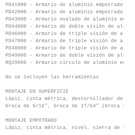
PD41000 - Armario de aluminio empotrado o d
PD42000 - Armario de aluminio empotrado o d
PD43000 - Armario ovalado de aluminio empot
PD44000 - Armario de doble visión de alumin
PD46000 - Armario de triple visión de alumi
PD47000 - Armario de triple visión de alumi
PD48000 - Armario de triple visión de alumi
PD49000 - Armario de doble visión de alumin
RQ29000 - Armario circulo de aluminio empot
No se incluyen las herramientas

MONTAJE EN SUPERFICIE

Lápiz, cinta métrica, destornillador de est
broca de 5/16”, broca de 27/64” (broca para
MONTAJE EMPOTRADO

Lápiz, cinta métrica, nivel, sierra de coro