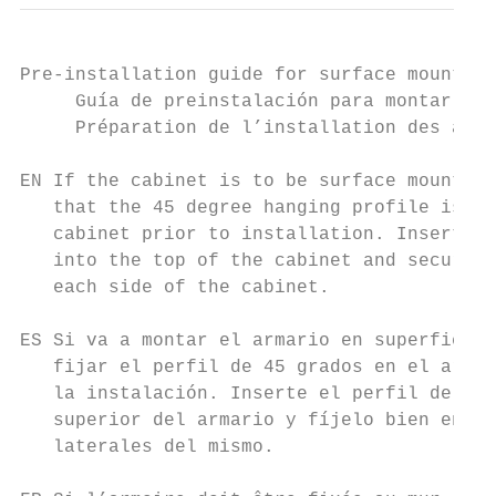
Pre-installation guide for surface mounting
     Guía de preinstalación para montar el 
     Préparation de l’installation des armo
EN If the cabinet is to be surface mounted 
   that the 45 degree hanging profile is at
   cabinet prior to installation. Insert th
   into the top of the cabinet and secure i
   each side of the cabinet.

ES Si va a montar el armario en superficie,
   fijar el perfil de 45 grados en el armar
   la instalación. Inserte el perfil de 45 
   superior del armario y fíjelo bien en su
   laterales del mismo.
