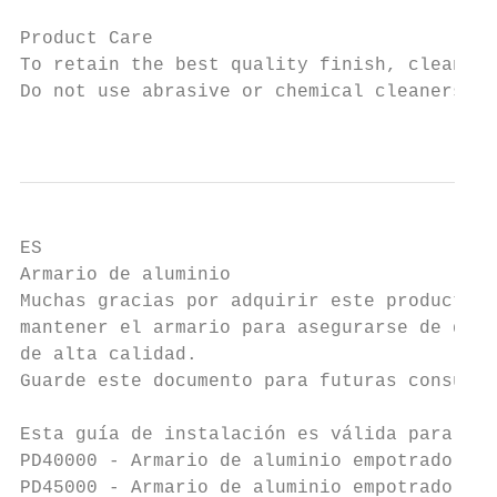
Product Care

To retain the best quality finish, clean pr
Do not use abrasive or chemical cleaners as
                                           
ES

Armario de aluminio

Muchas gracias por adquirir este producto d
mantener el armario para asegurarse de que 
de alta calidad.

Guarde este documento para futuras consulta
Esta guía de instalación es válida para los
PD40000 - Armario de aluminio empotrado o d
PD45000 - Armario de aluminio empotrado o d