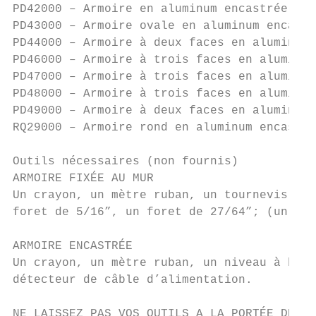
PD42000 – Armoire en aluminum encastrée ou 
PD43000 – Armoire ovale en aluminum encastr
PD44000 – Armoire à deux faces en aluminum 
PD46000 – Armoire à trois faces en aluminum
PD47000 – Armoire à trois faces en aluminum
PD48000 – Armoire à trois faces en aluminum
PD49000 – Armoire à deux faces en aluminum 
RQ29000 – Armoire rond en aluminum encastré
Outils nécessaires (non fournis)

ARMOIRE FIXÉE AU MUR

Un crayon, un mètre ruban, un tournevis Phi
foret de 5/16”, un foret de 27/64”; (un for
ARMOIRE ENCASTRÉE

Un crayon, un mètre ruban, un niveau à bull
détecteur de câble d’alimentation.

NE LAISSEZ PAS VOS OUTILS A LA PORTÉE DES E