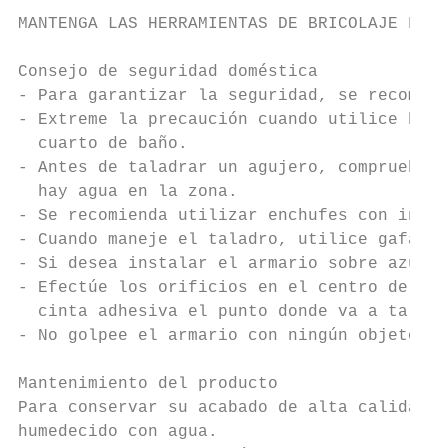
MANTENGA LAS HERRAMIENTAS DE BRICOLAJE FUER
Consejo de seguridad doméstica

- Para garantizar la seguridad, se recomien
- Extreme la precaución cuando utilice herr
  cuarto de baño.

- Antes de taladrar un agujero, compruebe q
  hay agua en la zona.

- Se recomienda utilizar enchufes con inter
- Cuando maneje el taladro, utilice gafas d
- Si desea instalar el armario sobre azulej
- Efectúe los orificios en el centro de los
  cinta adhesiva el punto donde va a taladr
- No golpee el armario con ningún objeto du
Mantenimiento del producto

Para conservar su acabado de alta calidad, 
humedecido con agua.
