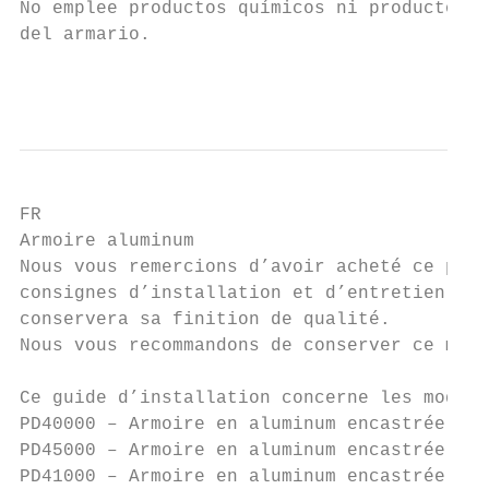
No emplee productos químicos ni productos d
del armario.

                                           
FR

Armoire aluminum

Nous vous remercions d’avoir acheté ce prod
consignes d’installation et d’entretien afi
conservera sa finition de qualité.

Nous vous recommandons de conserver ce manu
Ce guide d’installation concerne les modèle
PD40000 – Armoire en aluminum encastrée ou 
PD45000 – Armoire en aluminum encastrée ou 
PD41000 – Armoire en aluminum encastrée ou 