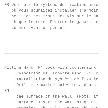
FR Une fois le système de fixation assemblé
   où vous souhaitez installer l’armoire. A
   position des trous des vis sur le gabari
   chaque ferrure. Retirer le gabarit et le
   du mur avant de percer.

                                           
Fitting Hang ‘N’ Lock with countersink scre
     Colocación del soporte Hang ‘N’ Lock m
     Installation du système de fixation à 
     Drill the marked holes to a depth of 1
EN

     the surface of the wall. (Note: if you
     surface, insert the wall plugs below t