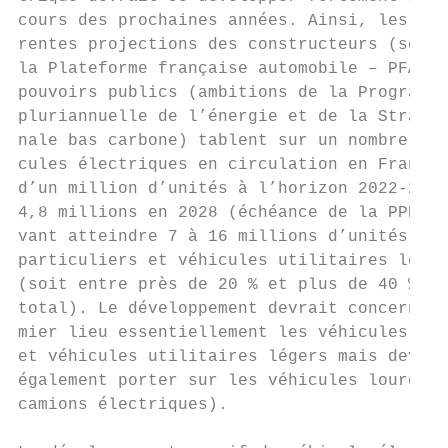
cours des prochaines années. Ainsi, les dif
rentes projections des constructeurs (scéna
la Plateforme française automobile – PFA) e
pouvoirs publics (ambitions de la Programma
pluriannuelle de l’énergie et de la Stratég
nale bas carbone) tablent sur un nombre de 
cules électriques en circulation en France 
d’un million d’unités à l’horizon 2022-2023
4,8 millions en 2028 (échéance de la PPE), 
vant atteindre 7 à 16 millions d’unités (vé
particuliers et véhicules utilitaires léger
(soit entre près de 20 % et plus de 40 % du
total). Le développement devrait concerner 
mier lieu essentiellement les véhicules par
et véhicules utilitaires légers mais devrai
également porter sur les véhicules lourds (
camions électriques).                      
                                           