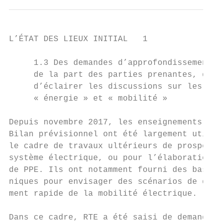
L’ÉTAT DES LIEUX INITIAL   1

     1.3 Des demandes d’approfondissements

     de la part des parties prenantes, qui 
     d’éclairer les discussions sur les feu
     « énergie » et « mobilité »

Depuis novembre 2017, les enseignements du 
Bilan prévisionnel ont été largement utilis
le cadre de travaux ultérieurs de prospecti
système électrique, ou pour l’élaboration d
de PPE. Ils ont notamment fourni des bases 
niques pour envisager des scénarios de dépl
ment rapide de la mobilité électrique.     
                                           
Dans ce cadre, RTE a été saisi de demandes 