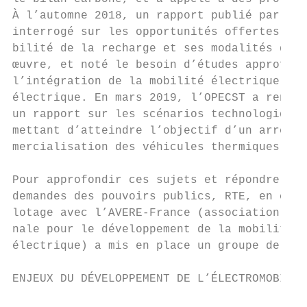
À l’automne 2018, un rapport publié par la 
interrogé sur les opportunités offertes par
bilité de la recharge et ses modalités de m
œuvre, et noté le besoin d’études approfond
l’intégration de la mobilité électrique au 
électrique. En mars 2019, l’OPECST a rendu 
un rapport sur les scénarios technologiques
mettant d’atteindre l’objectif d’un arrêt d
mercialisation des véhicules thermiques en 
                                           
Pour approfondir ces sujets et répondre aux

demandes des pouvoirs publics, RTE, en co­p
lotage avec l’AVERE-France (association nat
nale pour le développement de la mobilité  
électrique) a mis en place un groupe de tra
ENJEUX DU DÉVELOPPEMENT DE L’ÉLECTROMOBILIT