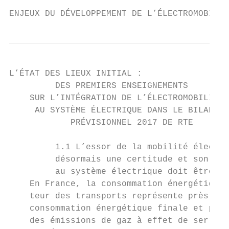
ENJEUX DU DÉVELOPPEMENT DE L’ÉLECTROMOBILIT
L’ÉTAT DES LIEUX INITIAL :

         DES PREMIERS ENSEIGNEMENTS

    SUR L’INTÉGRATION DE L’ÉLECTROMOBILITÉ

     AU SYSTÈME ÉLECTRIQUE DANS LE BILAN

            PRÉVISIONNEL 2017 DE RTE

         1.1 L’essor de la mobilité électri
         désormais une certitude et son int
         au système électrique doit être pr
    En France, la consommation énergétique 
    teur des transports représente près de 
    consommation énergétique finale et près
    des émissions de gaz à effet de serre, 