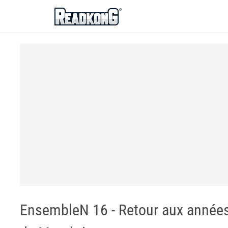
ReadkonG
EnsembleN 16 - Retour aux années