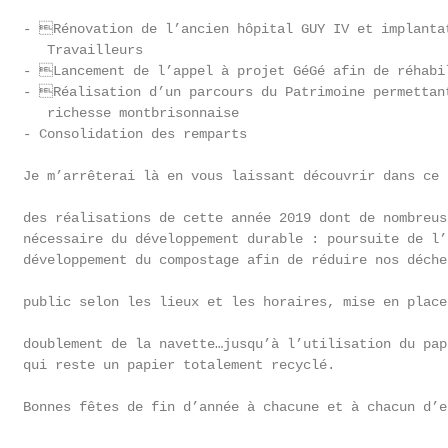
   - Rénovation de l’ancien hôpital GUY IV et implantat
      Travailleurs

   - Lancement de l’appel à projet GéGé afin de réhabil
   - Réalisation d’un parcours du Patrimoine permettant
      richesse montbrisonnaise

   - Consolidation des remparts

   Je m’arrêterai là en vous laissant découvrir dans ce 
   des réalisations de cette année 2019 dont de nombreus
   nécessaire du développement durable : poursuite de l’
   développement du compostage afin de réduire nos déche
   public selon les lieux et les horaires, mise en place
   doublement de la navette…jusqu’à l’utilisation du pap
   qui reste un papier totalement recyclé.

   Bonnes fêtes de fin d’année à chacune et à chacun d’en