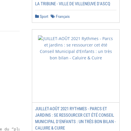
LA TRIBUNE - VILLE DE VILLENEUVE D'ASCQ
Sport
Français
JUILLET-AOÛT 2021 RYTHMES - PARCS ET
JARDINS : SE RESSOURCER CET ÉTÉ CONSEIL
MUNICIPAL D'ENFANTS : UN TRÈS BON BILAN -
CALUIRE & CUIRE
e du “plus beau marché
