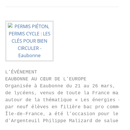
L’ÉVÉNEMENT

EAUBONNE AU CŒUR DE L’EUROPE

Organisée à Eaubonne du 21 au 26 mars, la 4
de lycéens, venus de toute la France mais a
autour de la thématique « Les énergies cito
par neuf élèves en filière bac pro commerce
Île-de-France, a été l’occasion pour le Mai
d’Argenteuil Philippe Malizard de saluer l’