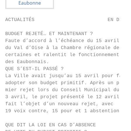
ACTUALITÉS                         EN DIREC
BUDGET REJETÉ… ET MAINTENANT ?

Faute d’accord à l’échéance du 15 avril, le
du Val d’Oise à la Chambre régionale des co
certaines et ralentit le fonctionnement de 
des Eaubonnais.

QUE S’EST-IL PASSÉ ?

La Ville avait jusqu’au 15 avril pour faire

adopter son budget primitif. Après un pre-

mier rejet lors du Conseil Municipal du

3 avril, le projet présenté le 12 avril a

fait l’objet d’un nouveau rejet, avec

19 voix contre, 15 pour et 1 abstention.

QUE DIT LA LOI EN CAS D’ABSENCE
