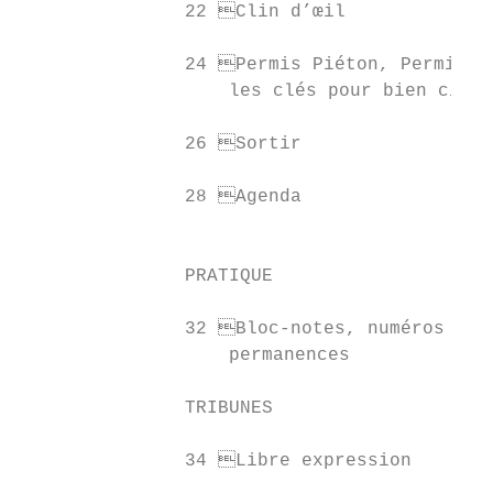
               22 Clin d’œil              
                                           
               24 Permis Piéton, Permis Cy
                   les clés pour bien circu
                                           
               26 Sortir                  
                                           
               28 Agenda                  
                                           
                                           
               PRATIQUE                    
                                           
               32 Bloc-notes, numéros util
                   permanences             
                                           
               TRIBUNES                    
                                           
               34 Libre expression

                                           