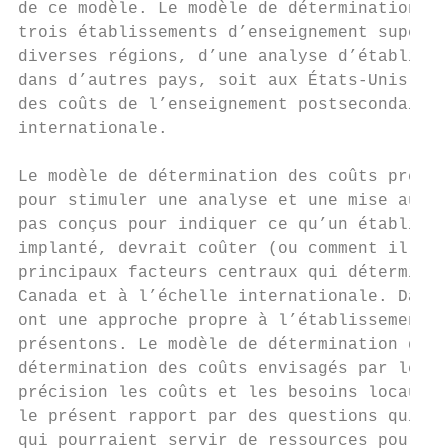
de ce modèle. Le modèle de détermination de
trois établissements d’enseignement supérie
diverses régions, d’une analyse d’établisse
dans d’autres pays, soit aux États-Unis et 
des coûts de l’enseignement postsecondaire 
internationale.

Le modèle de détermination des coûts présen
pour stimuler une analyse et une mise au po
pas conçus pour indiquer ce qu’un établisse
implanté, devrait coûter (ou comment il dev
principaux facteurs centraux qui déterminen
Canada et à l’échelle internationale. Dans 
ont une approche propre à l’établissement q
présentons. Le modèle de détermination des 
détermination des coûts envisagés par les r
précision les coûts et les besoins locaux, 
le présent rapport par des questions qui dé
qui pourraient servir de ressources pour le