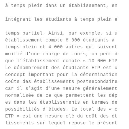
à temps plein dans un établissement, en

                                           
intégrant les étudiants à temps plein et à

                                           
temps partiel. Ainsi, par exemple, si un

établissement compte 8 000 étudiants à

temps plein et 4 000 autres qui suivent la 
moitié d’une charge de cours, on peut dire 
que l’établissement compte « 10 000 ETP ». 
Le dénombrement des étudiants ETP est un   
concept important pour la détermination des
coûts des établissements postsecondaires,  
car il s’agit d’une mesure généralement    
normalisée de ce que permettent les dépens-
es dans les établissements en termes de    
possibilités d’études. Le total des « coûts
ETP » est une mesure clé du coût des étab-

lissements sur lequel repose le présent
