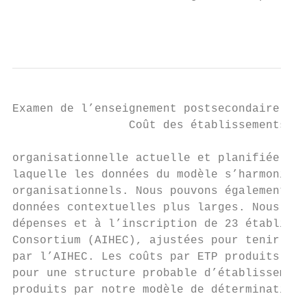
                                           
Examen de l’enseignement postsecondaire des
                 Coût des établissements

organisationnelle actuelle et planifiée au 
laquelle les données du modèle s’harmonisen
organisationnels. Nous pouvons également ét
données contextuelles plus larges. Nous avo
dépenses et à l’inscription de 23 établisse
Consortium (AIHEC), ajustées pour tenir com
par l’AIHEC. Les coûts par ETP produits par
pour une structure probable d’établissement
produits par notre modèle de détermination 