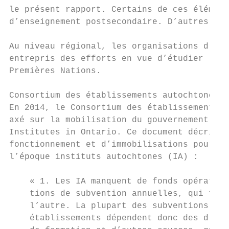
le présent rapport. Certains de ces élément
d’enseignement postsecondaire. D’autres son
Au niveau régional, les organisations d’éta
entrepris des efforts en vue d’étudier le c
Premières Nations.

Consortium des établissements autochtones (
En 2014, le Consortium des établissements a
axé sur la mobilisation du gouvernement de 
Institutes in Ontario. Ce document décrit l
fonctionnement et d’immobilisations pour le
l’époque instituts autochtones (IA) :

    « 1. Les IA manquent de fonds opération
    tions de subvention annuelles, qui four
    l’autre. La plupart des subventions ne 
    établissements dépendent donc des droit