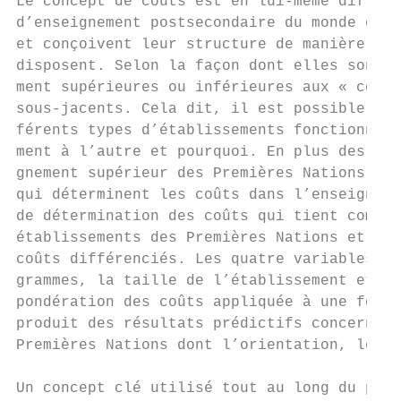
Le concept de coûts est en lui-même diffici
d’enseignement postsecondaire du monde enti
et conçoivent leur structure de manière à t
disposent. Selon la façon dont elles sont f
ment supérieures ou inférieures aux « coûts
sous-jacents. Cela dit, il est possible d’e
férents types d’établissements fonctionnent
ment à l’autre et pourquoi. En plus des élé
gnement supérieur des Premières Nations men
qui déterminent les coûts dans l’enseigneme
de détermination des coûts qui tient compte
établissements des Premières Nations et qui
coûts différenciés. Les quatre variables de
grammes, la taille de l’établissement et la
pondération des coûts appliquée à une formu
produit des résultats prédictifs concernant
Premières Nations dont l’orientation, le co
Un concept clé utilisé tout au long du prés