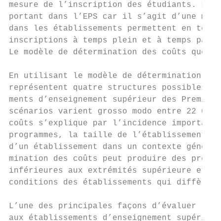
mesure de l’inscription des étudiants. Le n
portant dans l’EPS car il s’agit d’une mesu
dans les établissements permettent en terme
inscriptions à temps plein et à temps parti
Le modèle de détermination des coûts que no
En utilisant le modèle de détermination des
représentent quatre structures possibles – 
ments d’enseignement supérieur des Première
scénarios varient grosso modo entre 22 000 
coûts s’explique par l’incidence importante
programmes, la taille de l’établissement et
d’un établissement dans un contexte général
mination des coûts peut produire des prévis
inférieures aux extrémités supérieure et in
conditions des établissements qui diffèrent
L’une des principales façons d’évaluer le m
aux établissements d’enseignement supérieur