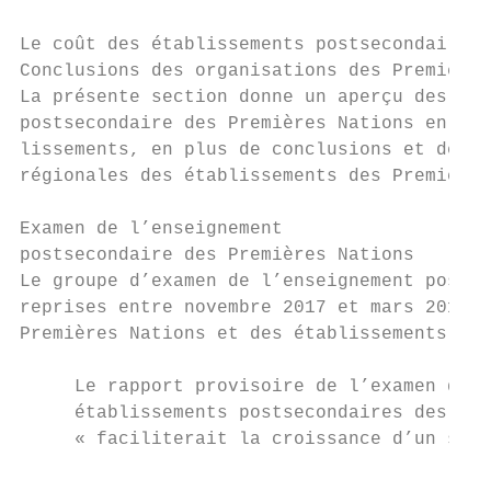
Le coût des établissements postsecondaires 
Conclusions des organisations des Premières
La présente section donne un aperçu des rés
postsecondaire des Premières Nations en ce 
lissements, en plus de conclusions et de dé
régionales des établissements des Premières
Examen de l’enseignement

postsecondaire des Premières Nations

Le groupe d’examen de l’enseignement postse
reprises entre novembre 2017 et mars 2018, 
Premières Nations et des établissements des
     Le rapport provisoire de l’examen décr
     établissements postsecondaires des Pre
     « faciliterait la croissance d’un syst