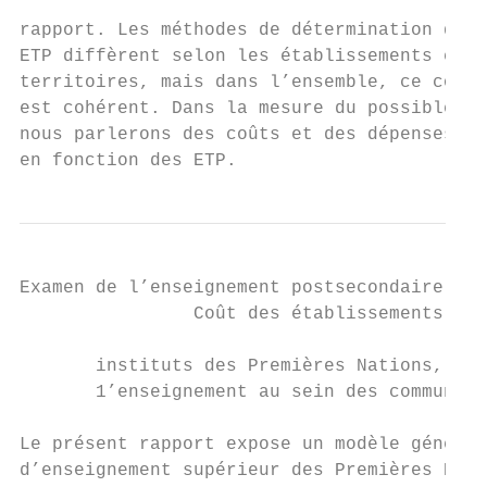
                                           
rapport. Les méthodes de détermination des

ETP diffèrent selon les établissements et l
territoires, mais dans l’ensemble, ce conce
est cohérent. Dans la mesure du possible,  
nous parlerons des coûts et des dépenses   
en fonction des ETP.                       
Examen de l’enseignement postsecondaire des
                Coût des établissements

       instituts des Premières Nations, les
       1’enseignement au sein des communaut
Le présent rapport expose un modèle général
d’enseignement supérieur des Premières Nati