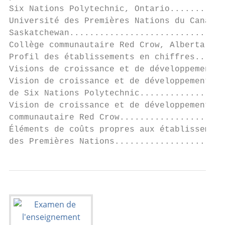
Six Nations Polytechnic, Ontario...........
Université des Premières Nations du Canada,
Saskatchewan...............................
Collège communautaire Red Crow, Alberta....
Profil des établissements en chiffres......
Visions de croissance et de développement..
Vision de croissance et de développement   
de Six Nations Polytechnic.................
Vision de croissance et de développement du
communautaire Red Crow.....................
Éléments de coûts propres aux établissement
des Premières Nations......................