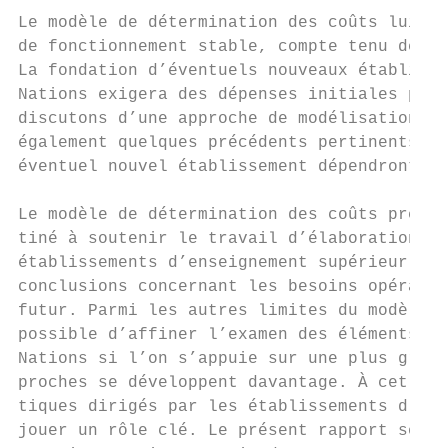
Le modèle de détermination des coûts lui-mê
de fonctionnement stable, compte tenu des d
La fondation d’éventuels nouveaux établisse
Nations exigera des dépenses initiales pour
discutons d’une approche de modélisation de
également quelques précédents pertinents de
éventuel nouvel établissement dépendront fo
Le modèle de détermination des coûts présen
tiné à soutenir le travail d’élaboration de
établissements d’enseignement supérieur des
conclusions concernant les besoins opératio
futur. Parmi les autres limites du modèle d
possible d’affiner l’examen des éléments de
Nations si l’on s’appuie sur une plus grand
proches se développent davantage. À cet éga
tiques dirigés par les établissements d’ens
jouer un rôle clé. Le présent rapport se co