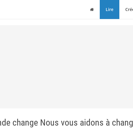
Maison
Lire
Cré
onde change Nous vous aidons à chang