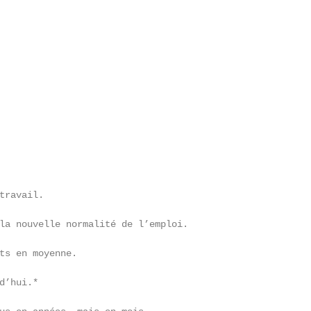
travail.

la nouvelle normalité de l’emploi.

ts en moyenne.

’hui.*
