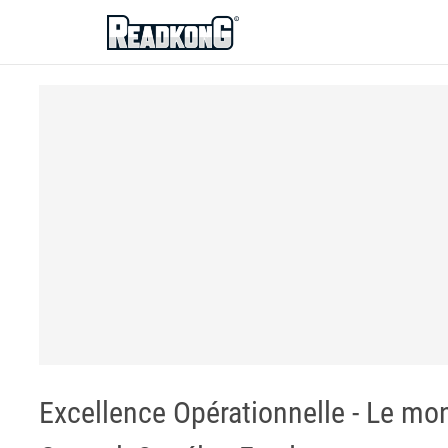
ReadkonG
Excellence Opérationnelle - Le m