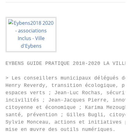
EYBENS GUIDE PRATIQUE 2018-2020 LA VILLE

> Les conseillers municipaux délégués de la
Henry Reverdy, transition écologique, plan 
espaces verts ; Jean-Luc Rochas, sécurité p
incivilités ; Jean-Jacques Pierre, innovati
citoyenne et économique ; Karima Mezoughi, 
santé, prévention ; Gilles Bugli, citoyenne
Sylvie Monceau, actions et initiatives pour
mise en œuvre des outils numériques.
