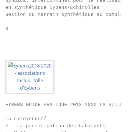
Syndicat intercommunal pour la réalisation 
en synthétique Eybens-Échirolles

Gestion du terrain synthétique au complexe 
8
EYBENS GUIDE PRATIQUE 2018-2020 LA VILLE

La citoyenneté

>   La participation des habitants
