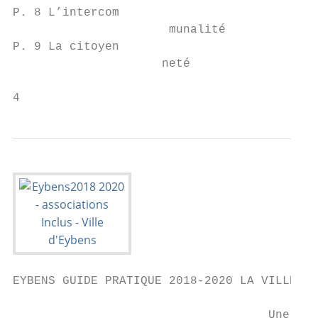
P. 8 L’intercom

                      munalité

P. 9 La citoyen

                     neté

4
EYBENS GUIDE PRATIQUE 2018-2020 LA VILLE

                                    Une vil