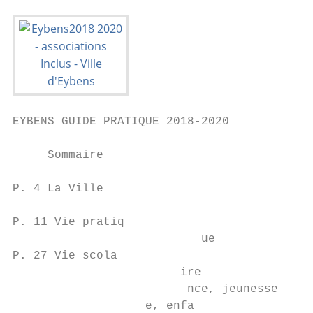
EYBENS GUIDE PRATIQUE 2018-2020

     Sommaire

P. 4 La Ville

P. 11 Vie pratiq

                           ue

P. 27 Vie scola

                        ire

                         nce, jeunesse

                   e, enfa
