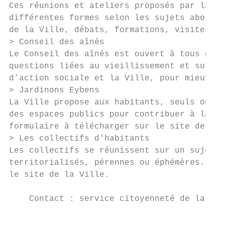
Ces réunions et ateliers proposés par la Vi
différentes formes selon les sujets abordés
de la Ville, débats, formations, visites su
> Conseil des aînés

Le Conseil des aînés est ouvert à tous et p
questions liées au vieillissement et sur l’
d’action sociale et la Ville, pour mieux id
> Jardinons Eybens

La Ville propose aux habitants, seuls ou ré
des espaces publics pour contribuer à la vé
formulaire à télécharger sur le site de la 
> Les collectifs d'habitants

Les collectifs se réunissent sur un sujet p
territorialisés, pérennes ou éphémères. La 
le site de la Ville.

    Contact : service citoyenneté de la Vil
                                           