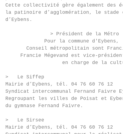
Cette collectivité gère également des équip
la patinoire d’agglomération, le stade des 
d’Eybens.

               > Président de la Métro : Ch
             Pour la commune d'Eybens, les 
       Conseil métropolitain sont Francie M
     Francie Mégevand est vice-présidente d
                   en charge de la culture 
>   Le Siffep

Mairie d’Eybens, tél. 04 76 60 76 12

Syndicat intercommunal Fernand Faivre Eyben
Regroupant les villes de Poisat et Eybens, 
du gymnase Fernand Faivre.

>   Le Sirsee

Mairie d’Eybens, tél. 04 76 60 76 12
