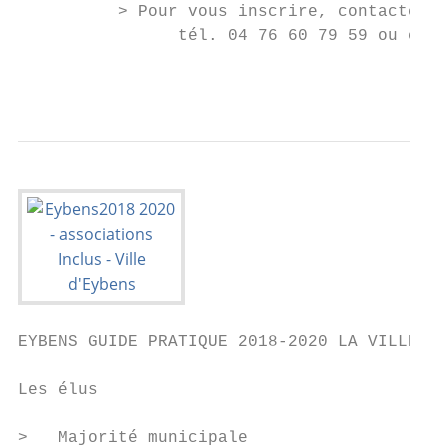
          > Pour vous inscrire, contactez l
                tél. 04 76 60 79 59 ou en l
                                           
EYBENS GUIDE PRATIQUE 2018-2020 LA VILLE

Les élus

>   Majorité municipale
