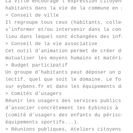
La Ville encourage l’expression citoyenne e
habitants dans la vie de la commune en prop
> Conseil de ville

Il regroupe tous ceux (habitants, collectif
s’informer et/ou intervenir dans la constru
lieu dans lequel sont échangées des informa
> Conseil de la vie associative

Cet outil d’animation permet de créer du li
mutualiser les moyens humains et matériels.

> Budget participatif

Un groupe d’habitants peut déposer un proje
lectif, quel que soit le domaine. Le formul
sur eybens.fr et dans les équipements de la
> Comités d’usagers

Réunir les usagers des services publics et 
d’associer concrètement les Eybinois à l’am
(comité d’usagers des enfants du périscolai
équipements sportifs...).

> Réunions publiques, Ateliers citoyens
