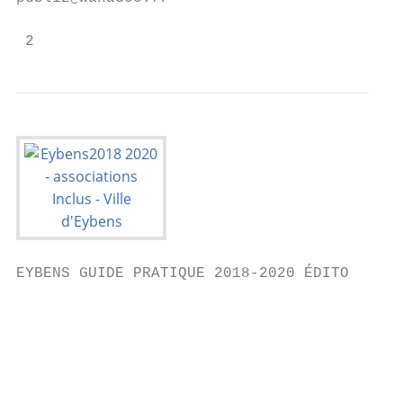
 2
EYBENS GUIDE PRATIQUE 2018-2020 ÉDITO

                                           
                                           
                                           
                                           