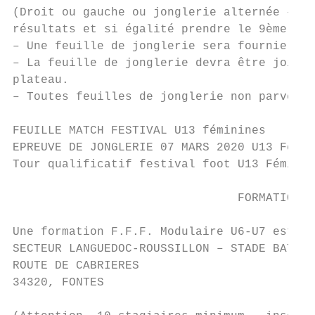
(Droit ou gauche ou jonglerie alternée – 2 
résultats et si égalité prendre le 9ème voi
– Une feuille de jonglerie sera fournie à c
– La feuille de jonglerie devra être jointe
plateau.

– Toutes feuilles de jonglerie non parvenue
FEUILLE MATCH FESTIVAL U13 féminines

EPREUVE DE JONGLERIE 07 MARS 2020 U13 Fémin
Tour qualificatif festival foot U13 Féminin
                                FORMATION M
Une formation F.F.F. Modulaire U6-U7 est pr
SECTEUR LANGUEDOC-ROUSSILLON – STADE BATTES
ROUTE DE CABRIERES

34320, FONTES
