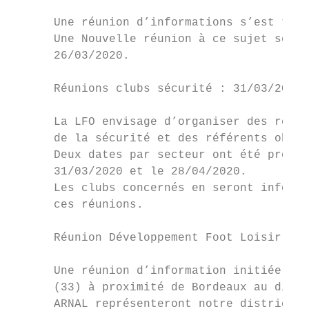
      Une réunion d’informations s’est tenu
      Une Nouvelle réunion à ce sujet se ti
      26/03/2020.

      Réunions clubs sécurité : 31/03/2020,
      La LFO envisage d’organiser des réuni
      de la sécurité et des référents oblig
      Deux dates par secteur ont été propos
      31/03/2020 et le 28/04/2020.

      Les clubs concernés en seront informé
      ces réunions.

      Réunion Développement Foot Loisir le 
      Une réunion d’information initiée par
      (33) à proximité de Bordeaux au distr
      ARNAL représenteront notre district.
