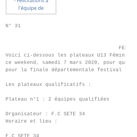
N° 31

                                           
                                     FESTIV
Voici ci-dessous les plateaux U13 Féminines
ce weekend, samedi 7 mars 2020, pour qualif
pour la finale départementale festival foot
Les plateaux qualificatifs :

Plateau n°1 : 2 équipes qualifiées

Organisateur : F.C SETE 34

Horaire et lieu :

F.C SETE 34
