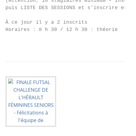
(Attention, 10 stagiaires minimum – inscrip
puis LISTE DES SESSIONS et s’inscrire en li
À ce jour il y a 2 inscrits

Horaires : 8 h 30 / 12 h 30 : théorie

                                           