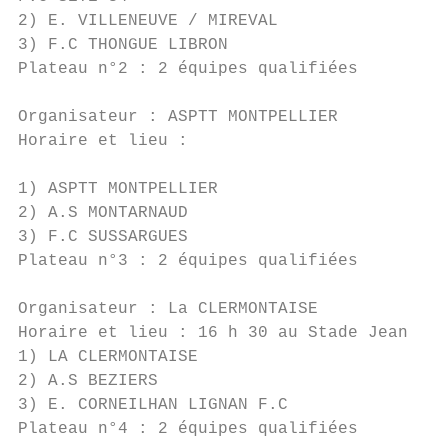
2) E. VILLENEUVE / MIREVAL

3) F.C THONGUE LIBRON

Plateau n°2 : 2 équipes qualifiées

Organisateur : ASPTT MONTPELLIER

Horaire et lieu :

1) ASPTT MONTPELLIER

2) A.S MONTARNAUD

3) F.C SUSSARGUES

Plateau n°3 : 2 équipes qualifiées

Organisateur : La CLERMONTAISE

Horaire et lieu : 16 h 30 au Stade Jean Pin
1) LA CLERMONTAISE

2) A.S BEZIERS

3) E. CORNEILHAN LIGNAN F.C

Plateau n°4 : 2 équipes qualifiées
