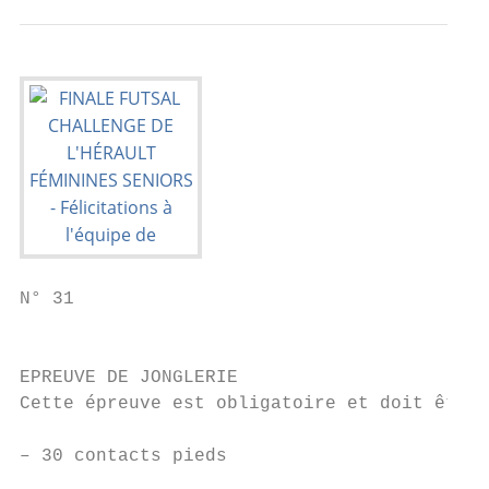
N° 31

                                           
EPREUVE DE JONGLERIE

Cette épreuve est obligatoire et doit être 
– 30 contacts pieds
