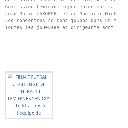
de Monsieur Jean Louis DENIZOT, Vice Présid
Commission féminine représentée par sa Prés
Jean Marie LABORDE, et de Monsieur Michaël 
Les rencontres se sont jouées dans un très 
Toutes les joueuses et dirigeants sont à fé
                                           