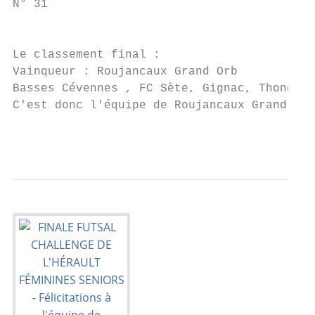
N° 31

                                           
Le classement final :

Vainqueur : Roujancaux Grand Orb

Basses Cévennes , FC Sète, Gignac, Thongue 
C'est donc l'équipe de Roujancaux Grand Orb
                                           