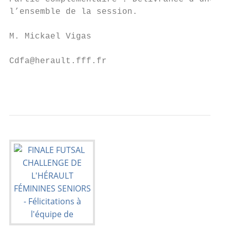
l’ensemble de la session.

M. Mickael Vigas

Cdfa@herault.fff.fr

                                           