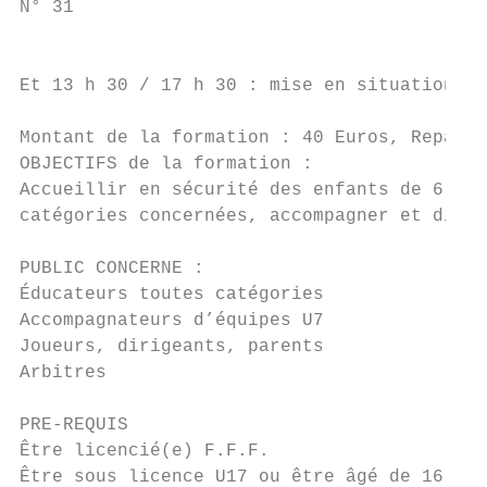
N° 31

                                           
Et 13 h 30 / 17 h 30 : mise en situation av
Montant de la formation : 40 Euros, Repas t
OBJECTIFS de la formation :

Accueillir en sécurité des enfants de 6 à 7
catégories concernées, accompagner et dirig
PUBLIC CONCERNE :

Éducateurs toutes catégories

Accompagnateurs d’équipes U7

Joueurs, dirigeants, parents

Arbitres

PRE-REQUIS

Être licencié(e) F.F.F.

Être sous licence U17 ou être âgé de 16 ans