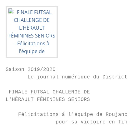
Saison 2019/2020

       Le journal numérique du District de 
 FINALE FUTSAL CHALLENGE DE

L'HÉRAULT FÉMININES SENIORS

    Félicitations à l’équipe de Roujancaux 
                pour sa victoire en finale 
                                           