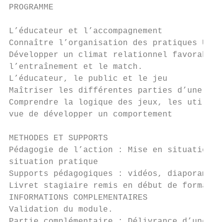
PROGRAMME

L’éducateur et l’accompagnement

Connaître l’organisation des pratiques U6/U
Développer un climat relationnel favorable 
l’entraînement et le match.

L’éducateur, le public et le jeu

Maîtriser les différentes parties d’une séa
Comprendre la logique des jeux, les utilise
vue de développer un comportement

METHODES ET SUPPORTS

Pédagogie de l’action : Mise en situation p
situation pratique

Supports pédagogiques : vidéos, diaporamas 
Livret stagiaire remis en début de formatio
INFORMATIONS COMPLEMENTAIRES

Validation du module.

Partie complémentaire : Délivrance d’une at