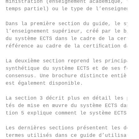
ministration (enseignement académique, form
temps partiel) ou le type de l’enseignement
Dans la première section du guide, le systè
l’enseignement supérieur, créé par le biais
du système ECTS dans le cadre de la certiﬁc
référence au cadre de la certiﬁcation dans 
La deuxième section reprend les principales
synthétique du système ECTS et de ses fonct
consensus. Une brochure distincte entièreme
est également disponible.

La section 3 décrit plus en détail les prin
tés de mise en œuvre du système ECTS dans l
tion 5 explique comment le système ECTS vie
Les dernières sections présentent les docum
termes utilisés dans ce guide d’utilisation