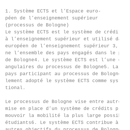
1. Système ECTS et l’Espace euro-

péen de l’enseignement supérieur

(processus de Bologne)

Le système ECTS est le système de crédits d
à l’enseignement supérieur et utilisé dans 
européen de l’enseignement supérieur 3, qui
ne l’ensemble des pays engagés dans le proc
de Bologne4. Le système ECTS est l’une des 
angulaires du processus de Bologne5. La plu
pays participant au processus de Bologne on
lement adopté le système ECTS comme système
tional.                                    
Le processus de Bologne vise entre autres c
mise en place d’un système de crédits propr
mouvoir la mobilité la plus large possible 
étudiants6. Le système ECTS contribue à plu
autres objectifs du processus de Bologne : 