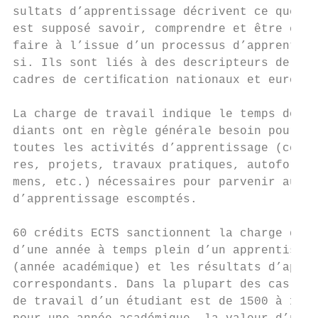
sultats d’apprentissage décrivent ce que l’
est supposé savoir, comprendre et être en m
faire à l’issue d’un processus d’apprentiss
si. Ils sont liés à des descripteurs de niv
cadres de certiﬁcation nationaux et europée
                                           
La charge de travail indique le temps dont 
diants ont en règle générale besoin pour pa
toutes les activités d’apprentissage (cours
res, projets, travaux pratiques, autoformat
mens, etc.) nécessaires pour parvenir aux r
d’apprentissage escomptés.                 
                                           
60 crédits ECTS sanctionnent la charge de t
d’une année à temps plein d’un apprentissag
(année académique) et les résultats d’appre
correspondants. Dans la plupart des cas, la
de travail d’un étudiant est de 1500 à 1800