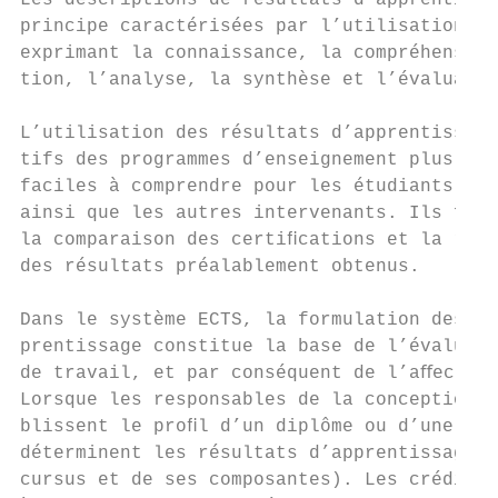
Les descriptions de résultats d’apprentissa
principe caractérisées par l’utilisation de
exprimant la connaissance, la compréhension
tion, l’analyse, la synthèse et l’évaluatio
                                           
L’utilisation des résultats d’apprentissage
tifs des programmes d’enseignement plus cla
faciles à comprendre pour les étudiants, le
ainsi que les autres intervenants. Ils faci
la comparaison des certiﬁcations et la reco
des résultats préalablement obtenus.       
                                           
Dans le système ECTS, la formulation des ré
prentissage constitue la base de l’évaluati
de travail, et par conséquent de l’aﬀectati
Lorsque les responsables de la conception d
blissent le proﬁl d’un diplôme ou d’une cer
déterminent les résultats d’apprentissage a
cursus et de ses composantes). Les crédits 