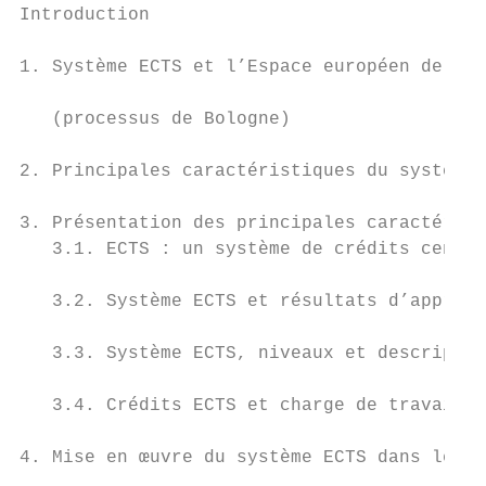
Introduction                               
1. Système ECTS et l’Espace européen de l’e
   (processus de Bologne)                  
2. Principales caractéristiques du système 
3. Présentation des principales caractérist
   3.1. ECTS : un système de crédits centré
   3.2. Système ECTS et résultats d’apprent
   3.3. Système ECTS, niveaux et descripteu
   3.4. Crédits ECTS et charge de travail  
4. Mise en œuvre du système ECTS dans les i