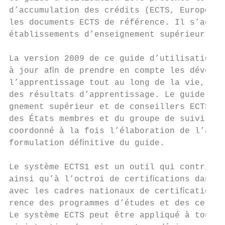
d’accumulation des crédits (ECTS, European 
les documents ECTS de référence. Il s’adres
établissements d’enseignement supérieur ain
La version 2009 de ce guide d’utilisation r
à jour aﬁn de prendre en compte les dévelop
l’apprentissage tout au long de la vie, l’é
des résultats d’apprentissage. Le guide a é
gnement supérieur et de conseillers ECTS. I
des États membres et du groupe de suivi du 
coordonné à la fois l’élaboration de l’avan
formulation déﬁnitive du guide.

Le système ECTS1 est un outil qui contribue
ainsi qu’à l’octroi de certiﬁcations dans l
avec les cadres nationaux de certiﬁcation e
rence des programmes d’études et des certiﬁ
Le système ECTS peut être appliqué à tous l