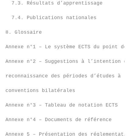
  7.3. Résultats d’apprentissage           
  7.4. Publications nationales             
8. Glossaire                               
Annexe n°1 – Le système ECTS du point de vu
Annexe n°2 – Suggestions à l’intention des 
reconnaissance des périodes d’études à l’ét
conventions bilatérales                    
Annexe n°3 – Tableau de notation ECTS      
Annexe n°4 – Documents de référence        
Annexe 5 – Présentation des réglementations