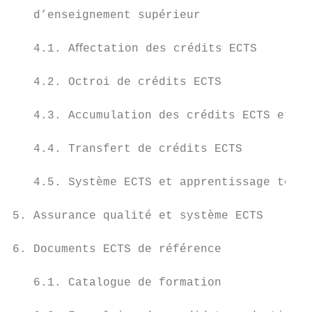
   d’enseignement supérieur                
   4.1. Aﬀectation des crédits ECTS        
   4.2. Octroi de crédits ECTS             
   4.3. Accumulation des crédits ECTS et pr
   4.4. Transfert de crédits ECTS          
   4.5. Système ECTS et apprentissage tout 
5. Assurance qualité et système ECTS       
6. Documents ECTS de référence             
   6.1. Catalogue de formation             