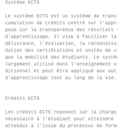
Système ECTS                               
Le système ECTS est un système de transfert
cumulation de crédits centré sur l’apprenan
pose sur la transparence des résultats et p
d’apprentissage. Il vise à faciliter la pla
délivrance, l’évaluation, la reconnaissance
dation des certiﬁcations et unités de cours
que la mobilité des étudiants. Le système E
largement utilisé dans l’enseignement supér
ditionnel et peut être appliqué aux autres 
d’apprentissage tout au long de la vie.

                                           
                                           
Crédits ECTS                               
                                           
Les crédits ECTS reposent sur la charge de 
nécessaire à l’étudiant pour atteindre les 
attendus à l’issue du processus de formatio