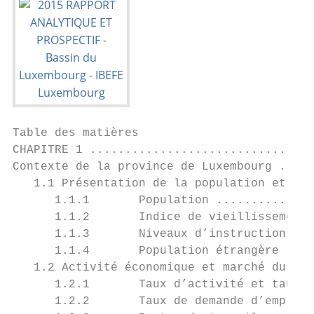
Table des matières

CHAPITRE 1 ................................
Contexte de la province de Luxembourg .....
   1.1 Présentation de la population et du 
      1.1.1       Population ..............
      1.1.2       Indice de vieillissement 
      1.1.3       Niveaux d’instruction ...
      1.1.4       Population étrangère ....
   1.2 Activité économique et marché du tra
      1.2.1       Taux d’activité et taux d
      1.2.2       Taux de demande d’emploi 