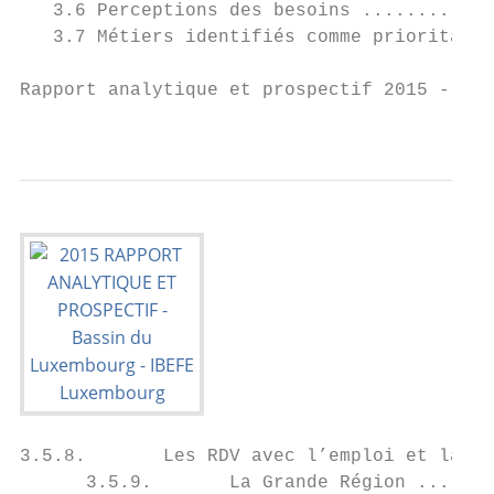
   3.6 Perceptions des besoins ............
   3.7 Métiers identifiés comme prioritaire
Rapport analytique et prospectif 2015 - Bas
                                           
3.5.8.       Les RDV avec l’emploi et la fo
      3.5.9.       La Grande Région .......