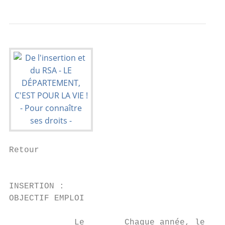
Retour

                                           
INSERTION :

OBJECTIF EMPLOI

             Le        Chaque année, le Dép