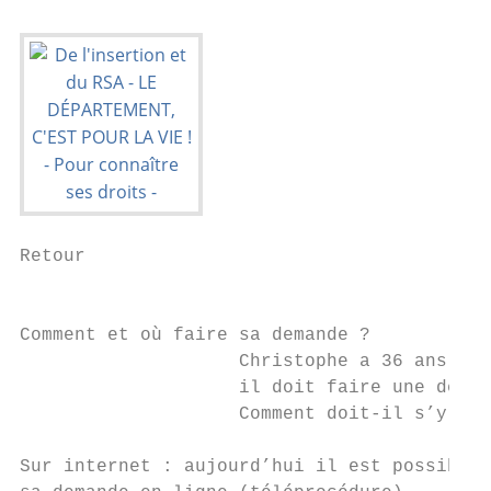
Retour

                                           
Comment et où faire sa demande ?

                    Christophe a 36 ans,

                    il doit faire une deman
                    Comment doit-il s’y pre
Sur internet : aujourd’hui il est possible 