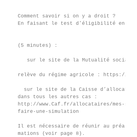
                                           
    Comment savoir si on y a droit ?

    En faisant le test d’éligibilité en lig
                                           
                                           
    (5 minutes) :

                                           
       sur le site de la Mutualité sociale 
                                           
    relève du régime agricole : https://www
                                           
      sur le site de la Caisse d’allocation
    dans tous les autres cas :             
    http://www.Caf.fr/allocataires/mes-serv
    faire-une-simulation

                                           
    Il est nécessaire de réunir au préalabl
    mations (voir page 8).                 