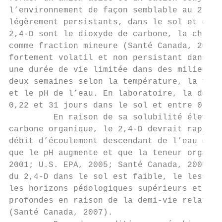
l’environnement de façon semblable au 2,4-D
légèrement persistants, dans le sol et dans
2,4-D sont le dioxyde de carbone, la chloro
comme fraction mineure (Santé Canada, 2007)
fortement volatil et non persistant dans le
une durée de vie limitée dans des milieux a
deux semaines selon la température, la tene
et le pH de l’eau. En laboratoire, la demi-
0,22 et 31 jours dans le sol et entre 0,25 
         En raison de sa solubilité élevée 
carbone organique, le 2,4-D devrait rapidem
débit d’écoulement descendant de l’eau est 
que le pH augmente et que la teneur organiq
2001; U.S. EPA, 2005; Santé Canada, 2005a, 
du 2,4-D dans le sol est faible, le lessiva
les horizons pédologiques supérieurs et une
profondes en raison de la demi-vie relative
(Santé Canada, 2007).
