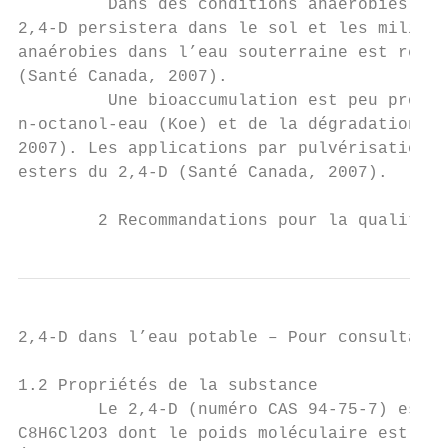
         Dans des conditions anaérobies, la
2,4-D persistera dans le sol et les milieux
anaérobies dans l’eau souterraine est relat
(Santé Canada, 2007).

         Une bioaccumulation est peu probab
n-octanol-eau (Koe) et de la dégradation ra
2007). Les applications par pulvérisation p
esters du 2,4-D (Santé Canada, 2007).

        2 Recommandations pour la qualité d
2,4-D dans l’eau potable – Pour consultatio
1.2 Propriétés de la substance

        Le 2,4-D (numéro CAS 94-75-7) est u
C8H6Cl2O3 dont le poids moléculaire est de 