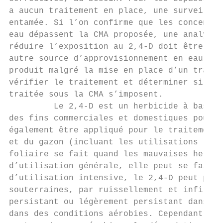
a aucun traitement en place, une surveillan
entamée. Si l’on confirme que les concentra
eau dépassent la CMA proposée, une analyse 
réduire l’exposition au 2,4-D doit être men
autre source d’approvisionnement en eau ou 
produit malgré la mise en place d’un traite
vérifier le traitement et déterminer si des
traitée sous la CMA s’imposent.

         Le 2,4-D est un herbicide à base d
des fins commerciales et domestiques pour l
également être appliqué pour le traitement 
et du gazon (incluant les utilisations rési
foliaire se fait quand les mauvaises herbes
d’utilisation générale, elle peut se faire 
d’utilisation intensive, le 2,4-D peut péné
souterraines, par ruissellement et infiltra
persistant ou légèrement persistant dans l’
dans des conditions aérobies. Cependant, da