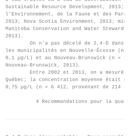
Sustainable Resource Development, 2013; min
l’Environnement, de la Faune et des Parcs, 
2013; Nova Scotia Environment, 2013; minist
Manitoba Conservation and Water Stewardship
2013).

        On n’a pas décelé de 2,4-D dans des
les municipalités en Nouvelle-Écosse (n = 2
0,1 µg/L) et au Nouveau-Brunswick (n = 16, 
Nouveau-Brunswick, 2013).

        Entre 2002 et 2013, on a mesuré du 
Québec; la concentration moyenne était de 0
0,75 µg/L (n = 6 412, provenant de 214 inst
          4 Recommandations pour la qualité