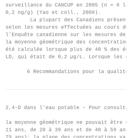
surveillance du CANCUP en 2005 (n = 8 lieux
0,2 ng/g) (Yao et coll., 2008).

        La plupart des Canadiens présentent
selon les mesures effectuées au cours du cy
l’Enquête canadienne sur les mesures de la 
la moyenne géométrique des concentrations u
été calculée lorsque plus de 40 % des échan
LD, qui était de 0,2 µg/L. Lorsque les donn
       6 Recommandations pour la qualité de
2,4-D dans l’eau potable – Pour consultatio
la moyenne géométrique ne pouvait être calc
11 ans, de 20 à 39 ans et de 40 à 59 ans au
79 ans); la plage des concentrations variai