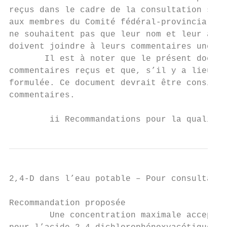
reçus dans le cadre de la consultation sero
aux membres du Comité fédéral-provincial-te
ne souhaitent pas que leur nom et leur affi
doivent joindre à leurs commentaires une dé
       Il est à noter que le présent docume
commentaires reçus et que, s’il y a lieu, u
formulée. Ce document devrait être considér
commentaires.

        ii Recommandations pour la qualité 
2,4-D dans l’eau potable – Pour consultatio
Recommandation proposée

        Une concentration maximale acceptab