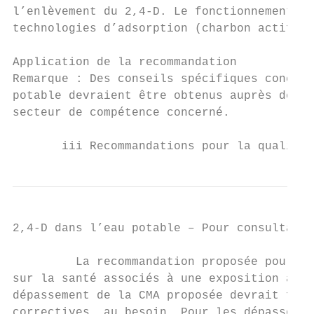
l’enlèvement du 2,4-D. Le fonctionnement de
technologies d’adsorption (charbon actif) e
Application de la recommandation

Remarque : Des conseils spécifiques concern
potable devraient être obtenus auprès de l’
secteur de compétence concerné.

       iii Recommandations pour la qualité 
2,4-D dans l’eau potable – Pour consultatio
         La recommandation proposée pour le
sur la santé associés à une exposition au 2
dépassement de la CMA proposée devrait fair
correctives, au besoin. Pour les dépassemen