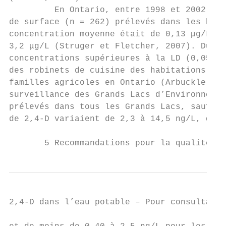
         En Ontario, entre 1998 et 2002, du
de surface (n = 262) prélevés dans les bass
concentration moyenne était de 0,13 μg/L (L
3,2 μg/L (Struger et Fletcher, 2007). Du 2,
concentrations supérieures à la LD (0,05–0,
des robinets de cuisine des habitations éch
familles agricoles en Ontario (Arbuckle et 
surveillance des Grands Lacs d’Environnemen
prélevés dans tous les Grands Lacs, sauf le
de 2,4-D variaient de 2,3 à 14,5 ng/L, de m
       5 Recommandations pour la qualité de
2,4-D dans l’eau potable – Pour consultatio