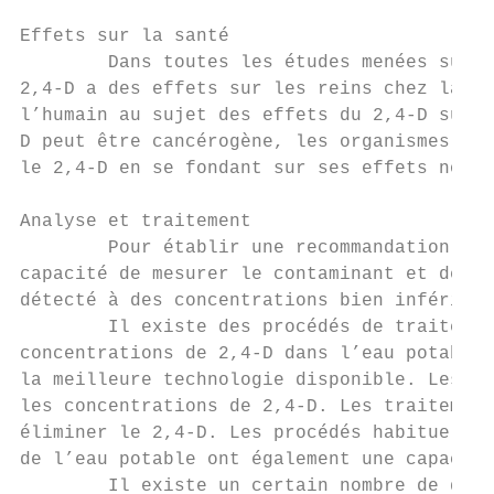
Effets sur la santé

        Dans toutes les études menées sur d
2,4-D a des effets sur les reins chez la so
l’humain au sujet des effets du 2,4-D sur l
D peut être cancérogène, les organismes int
le 2,4-D en se fondant sur ses effets non c
Analyse et traitement

        Pour établir une recommandation sur
capacité de mesurer le contaminant et de l’
détecté à des concentrations bien inférieur
        Il existe des procédés de traitemen
concentrations de 2,4-D dans l’eau potable.
la meilleure technologie disponible. Les pr
les concentrations de 2,4-D. Les traitement
éliminer le 2,4-D. Les procédés habituels d
de l’eau potable ont également une capacité
        Il existe un certain nombre de disp