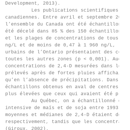
Development, 2013).

         Les publications scientifiques fai
canadiennes. Entre avril et septembre 2007,
l’ensemble du Canada ont été échantillonnés
été décelé dans 85 % des 150 échantillons r
et les plages de concentrations de tous les
ng/L et de moins de 0,47 à 1 960 ng/L, resp
urbains de l’Ontario présentaient des conce
toutes les autres zones (p < 0,001). Aucune
concentrations de 2,4-D mesurées dans les c
prélevés après de fortes pluies affichaient
qu’en l’absence de précipitations. Dans les
échantillons obtenus en aval de centres urb
plus élevées que ceux qui avaient été préle
         Au Québec, on a échantillonné quat
intensive de maïs et de soja entre 1993 et 
moyennes et médianes de 2,4-D étaient de 0,
respectivement, tandis que les concentratio
(Giroux, 2002).
