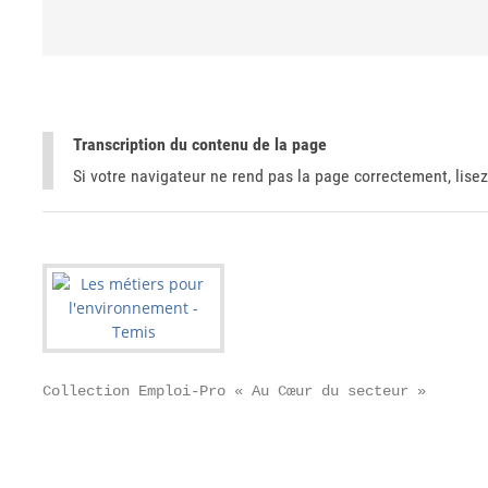
Transcription du contenu de la page
Si votre navigateur ne rend pas la page correctement, lisez
Collection Emploi-Pro « Au Cœur du secteur »

                                                   
                                                   
                                                   