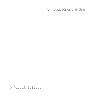
                   Un supplément d’âme

                                                   
                                                   
                                                   
                                                   
                                                   
                                                   
                                                   
                                                   
                                                   
                                                   
                                                   
                                                   
                                                   
© Pascal Guittet

                                                   
                                                   
                                                   