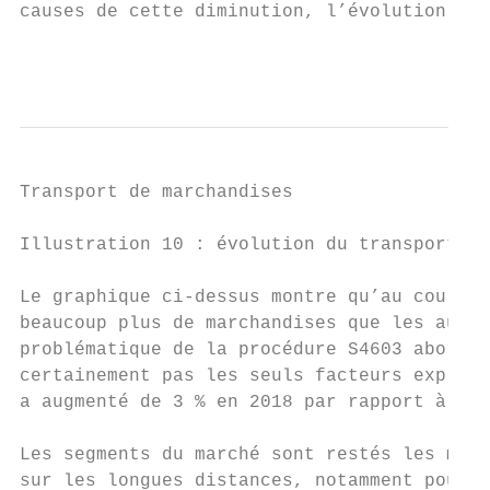
causes de cette diminution, l’évolution a é
                                           
Transport de marchandises

Illustration 10 : évolution du transport de
Le graphique ci-dessus montre qu’au cours d
beaucoup plus de marchandises que les autre
problématique de la procédure S4603 abordée
certainement pas les seuls facteurs expliqu
a augmenté de 3 % en 2018 par rapport à 201
Les segments du marché sont restés les même
sur les longues distances, notamment pour l