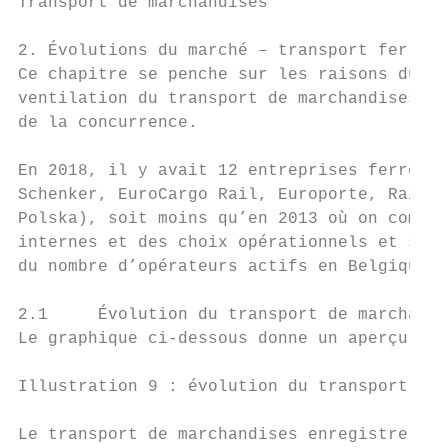
Transport de marchandises

2. Évolutions du marché – transport ferrovi
Ce chapitre se penche sur les raisons du lé
ventilation du transport de marchandises en
de la concurrence.

En 2018, il y avait 12 entreprises ferrovia
Schenker, EuroCargo Rail, Europorte, Railtr
Polska), soit moins qu’en 2013 où on compta
internes et des choix opérationnels et stra
du nombre d’opérateurs actifs en Belgique.

2.1     Évolution du transport de marchandi
Le graphique ci-dessous donne un aperçu du 
Illustration 9 : évolution du transport fer
Le transport de marchandises enregistre une