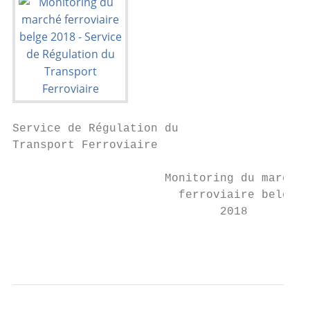
Service de Régulation du

Transport Ferroviaire

                      Monitoring du marché

                        ferroviaire belge

                              2018

                                           