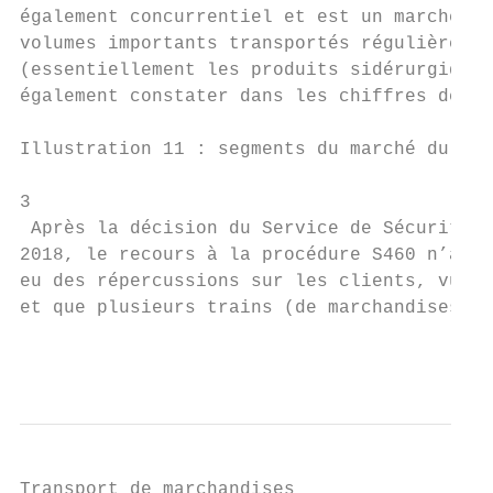
également concurrentiel et est un marché en
volumes importants transportés régulièremen
(essentiellement les produits sidérurgiques
également constater dans les chiffres de 20
Illustration 11 : segments du marché du tra
3

 Après la décision du Service de Sécurité e
2018, le recours à la procédure S460 n’a pl
eu des répercussions sur les clients, vu qu
et que plusieurs trains (de marchandises) o
                                           
Transport de marchandises
