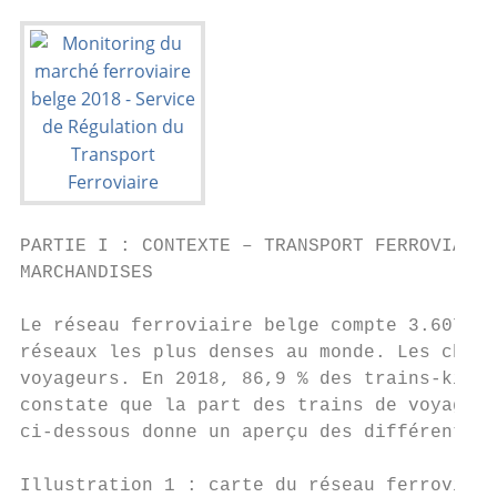
PARTIE I : CONTEXTE – TRANSPORT FERROVIAIRE
MARCHANDISES

Le réseau ferroviaire belge compte 3.607 ki
réseaux les plus denses au monde. Les chemi
voyageurs. En 2018, 86,9 % des trains-kilom
constate que la part des trains de voyageur
ci-dessous donne un aperçu des différentes 
Illustration 1 : carte du réseau ferroviair