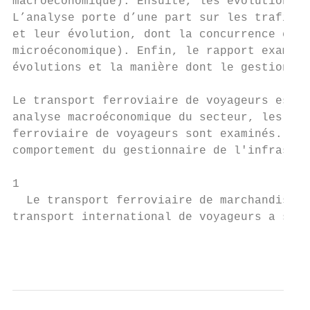
macroéconomique). Ensuite, les évolutions o
L’analyse porte d’une part sur les trafics 
et leur évolution, dont la concurrence et l
microéconomique). Enfin, le rapport examine
évolutions et la manière dont le gestionnai
Le transport ferroviaire de voyageurs est é
analyse macroéconomique du secteur, les tra
ferroviaire de voyageurs sont examinés. Les
comportement du gestionnaire de l'infrastru
1

  Le transport ferroviaire de marchandises 
transport international de voyageurs a suiv
                                           