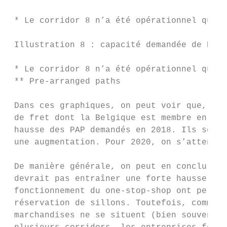
 * Le corridor 8 n’a été opérationnel qu’en
 Illustration 8 : capacité demandée de PAP 
 * Le corridor 8 n’a été opérationnel qu’en
 ** Pre-arranged paths

 Dans ces graphiques, on peut voir que, de 
 de fret dont la Belgique est membre en 201
 hausse des PAP demandés en 2018. Ils se ra
 une augmentation. Pour 2020, on s’attend d
 De manière générale, on peut en conclure q
 devrait pas entraîner une forte hausse du 
 fonctionnement du one-stop-shop ont permis
 réservation de sillons. Toutefois, comme l
 marchandises ne se situent (bien souvent) 