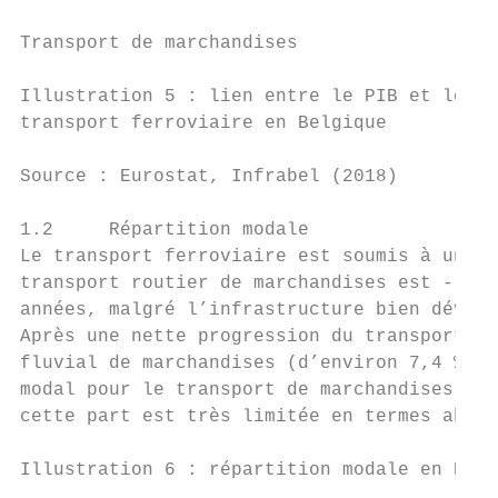
Transport de marchandises

Illustration 5 : lien entre le PIB et le tr
transport ferroviaire en Belgique

Source : Eurostat, Infrabel (2018)

1.2     Répartition modale

Le transport ferroviaire est soumis à une f
transport routier de marchandises est - de 
années, malgré l’infrastructure bien dévelo
Après une nette progression du transport fe
fluvial de marchandises (d’environ 7,4 %) e
modal pour le transport de marchandises en 
cette part est très limitée en termes absol
Illustration 6 : répartition modale en Belg