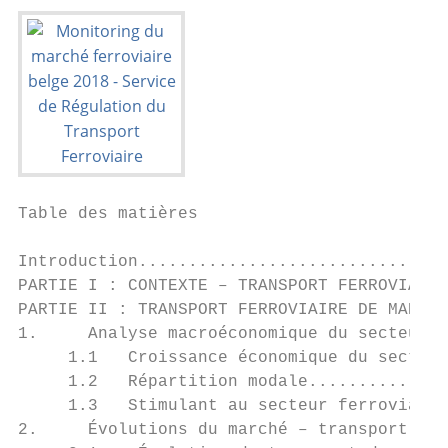
Table des matières

Introduction...............................
PARTIE I : CONTEXTE – TRANSPORT FERROVIAIRE
PARTIE II : TRANSPORT FERROVIAIRE DE MARCHA
1.     Analyse macroéconomique du secteur d
     1.1   Croissance économique du secteur
     1.2   Répartition modale..............
     1.3   Stimulant au secteur ferroviaire
2.     Évolutions du marché – transport fer