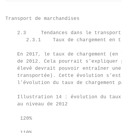
Transport de marchandises

    2.3     Tendances dans le transport fer
       2.3.1    Taux de chargement en trans
    En 2017, le taux de chargement (en tonn
    de 2012. Cela pourrait s’expliquer par 
    élevé devrait pouvoir entraîner une bai
    transportée). Cette évolution s’est pou
    l’évolution du taux de chargement par r
    Illustration 14 : évolution du taux de 
    au niveau de 2012

     120%

     110%
