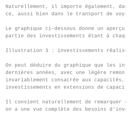
Naturellement, il importe également, dans c
ce, aussi bien dans le transport de voyageu
Le graphique ci-dessous donne un aperçu des
partie des investissements étant à chaque f
Illustration 3 : investissements réalisés (
On peut déduire du graphique que les invest
dernières années, avec une légère remontée 
invariablement consacrée aux capacités, le 
investissements en extensions de capacité o
Il convient naturellement de remarquer que 
on a une vue complète des besoins d'investi
                                           