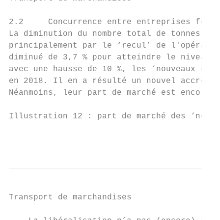
2.2     Concurrence entre entreprises ferro
La diminution du nombre total de tonnes-kil
principalement par le ‘recul’ de l'opérateu
diminué de 3,7 % pour atteindre le niveau d
avec une hausse de 10 %, les ‘nouveaux entr
en 2018. Il en a résulté un nouvel accroiss
Néanmoins, leur part de marché est encore i
Illustration 12 : part de marché des ‘nouve
                                           
Transport de marchandises
