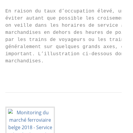
En raison du taux d’occupation élevé, une b
éviter autant que possible les croisements 
on veille dans les horaires de service à li
marchandises en dehors des heures de pointe
par les trains de voyageurs ou les trains d
généralement sur quelques grands axes, dont
important. L’illustration ci-dessous donne 
marchandises.

                                           