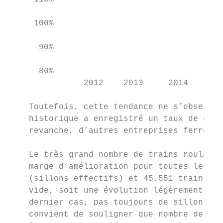
     100%

      90%

      80%

               2012    2013     2014     20
    Toutefois, cette tendance ne s’observe 
    historique a enregistré un taux de char
    revanche, d’autres entreprises ferrovia
    Le très grand nombre de trains roulant 
    marge d’amélioration pour toutes les en
    (sillons effectifs) et 45.551 trains on
    vide, soit une évolution légèrement pos
    dernier cas, pas toujours de sillons (p
    convient de souligner que nombre de tra