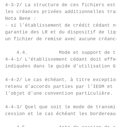
4-3-2/ La structure de ces fichiers est con
les créances privées additionnelles transmi
Nota Bene :

- si l’établissement de crédit cédant ne so
garantie des LR et du dispositif de liquidi
un fichier de remise avec aucune créance et
    4.4.           Mode et support de trans
4-4-1/ L'établissement cédant doit effectue
indiquées dans le guide d’utilisation GIPOM
4-4-2/ Le cas échéant, à titre exceptionnel
retenu d’accords parties par l’IEOM et l’ét
l’objet d’une convention particulière.

4-4-3/ Quel que soit le mode de transmissio
cession et le cas échéant les bordereaux d’