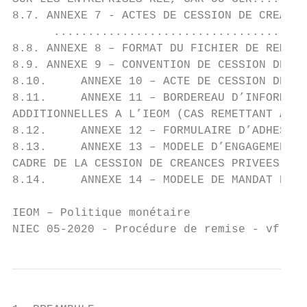
8.7. ANNEXE 7 - ACTES DE CESSION DE CREANCE
      .....................................
8.8. ANNEXE 8 – FORMAT DU FICHIER DE REMISE
8.9. ANNEXE 9 – CONVENTION DE CESSION DE CR
8.10.     ANNEXE 10 – ACTE DE CESSION DE CR
8.11.     ANNEXE 11 – BORDEREAU D’INFORMATI
ADDITIONNELLES A L’IEOM (CAS REMETTANT AVEC
8.12.     ANNEXE 12 – FORMULAIRE D’ADHESION
8.13.     ANNEXE 13 – MODELE D’ENGAGEMENTS 
CADRE DE LA CESSION DE CREANCES PRIVEES ADD
8.14.     ANNEXE 14 – MODELE DE MANDAT DE R
IEOM – Politique monétaire                 
NIEC 05-2020 - Procédure de remise - vf.do