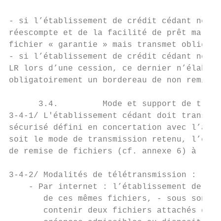
- si l’établissement de crédit cédant ne so
réescompte et de la facilité de prêt margin
fichier « garantie » mais transmet obligato
- si l’établissement de crédit cédant ne so
LR lors d’une cession, ce dernier n’élabore
obligatoirement un bordereau de non remise 
      3.4.         Mode et support de trans
3-4-1/ L'établissement cédant doit transmet
sécurisé défini en concertation avec l’agen
soit le mode de transmission retenu, l’étab
de remise de fichiers (cf. annexe 6) à l’IE
3-4-2/ Modalités de télétransmission :

    - Par internet : l’établissement de cré
       de ces mêmes fichiers, - sous son en
       contenir deux fichiers attachés dist