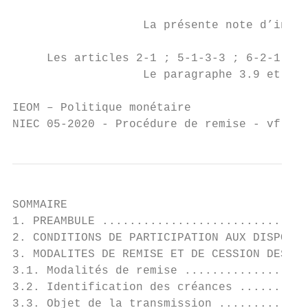
                   La présente note d’instr
     Les articles 2-1 ; 5-1-3-3 ; 6-2-1-4 ;
                   Le paragraphe 3.9 et l’a
IEOM – Politique monétaire                 
NIEC 05-2020 - Procédure de remise - vf.doc
SOMMAIRE

1. PREAMBULE ..............................
2. CONDITIONS DE PARTICIPATION AUX DISPOSIT
3. MODALITES DE REMISE ET DE CESSION DES CR
3.1. Modalités de remise ..................
3.2. Identification des créances ..........
3.3. Objet de la transmission .............