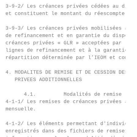
3-9-2/ Les créances privées cédées au dispo
et constituent le montant du réescompte.

3-9-3/ Les créances privées mobilisées au d
de refinancement et en garantie du disposit
créances privées « GLR » acceptées par l’IE
lignes de refinancement et à la garantie du
répartition déterminée par l’IEOM et commun
4. MODALITES DE REMISE ET DE CESSION DES CR
   PRIVEES ADDITIONNELLES

      4.1.         Modalités de remise

4-1-1/ Les remises de créances privées addi
mensuelle.

4-1-2/ Les éléments permettant d'individual
enregistrés dans des fichiers de remise12 q