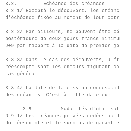
3.8.         Echéance des créances

3-8-1/ Excepté le découvert, les créances d
d'échéance fixée au moment de leur octroi.

3-8-2/ Par ailleurs, ne peuvent être cédées
postérieure de deux jours francs minimum pa
J+9 par rapport à la date de premier jour d
3-8-3/ Dans le cas des découverts, J étant 
réescompte sont les encours figurant dans l
cas général.

3-8-4/ La date de la cession correspond à l
des créances. C'est à cette date que l'IEOM
      3.9.         Modalités d’utilisation

3-9-1/ Les créances privées cédées au dispo
du réescompte et le surplus de garantie con