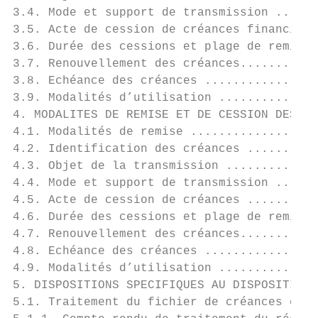
3.4. Mode et support de transmission ......
3.5. Acte de cession de créances financière
3.6. Durée des cessions et plage de remise 
3.7. Renouvellement des créances...........
3.8. Echéance des créances ................
3.9. Modalités d’utilisation ..............
4. MODALITES DE REMISE ET DE CESSION DES CR
4.1. Modalités de remise ..................
4.2. Identification des créances ..........
4.3. Objet de la transmission .............
4.4. Mode et support de transmission ......
4.5. Acte de cession de créances ..........
4.6. Durée des cessions et plage de remise 
4.7. Renouvellement des créances...........
4.8. Echéance des créances ................
4.9. Modalités d’utilisation ..............
5. DISPOSITIONS SPECIFIQUES AU DISPOSITIF D
5.1. Traitement du fichier de créances cédé