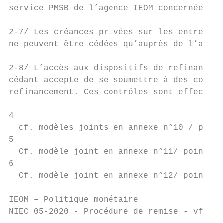
service PMSB de l’agence IEOM concernée.

2-7/ Les créances privées sur les entrepris
ne peuvent être cédées qu’auprès de l’agenc
2-8/ L’accès aux dispositifs de refinanceme
cédant accepte de se soumettre à des contrô
refinancement. Ces contrôles sont effectués
4

  cf. modèles joints en annexe n°10 / point
5

  Cf. modèle joint en annexe n°11/ point n°
6

  Cf. modèle joint en annexe n°12/ point n°
IEOM – Politique monétaire                 
NIEC 05-2020 - Procédure de remise - vf.doc