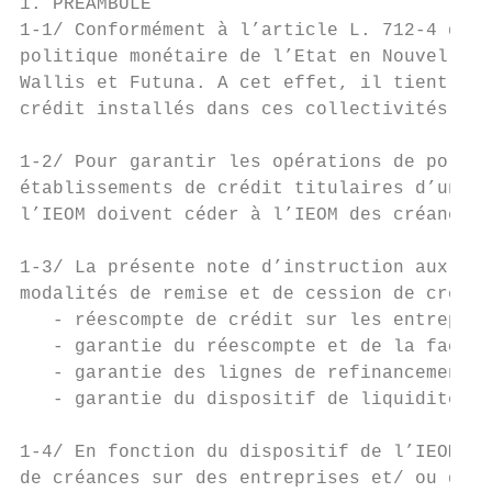
1. PREAMBULE

1-1/ Conformément à l’article L. 712-4 du C
politique monétaire de l’Etat en Nouvelle-C
Wallis et Futuna. A cet effet, il tient les
crédit installés dans ces collectivités d’o
1-2/ Pour garantir les opérations de politi
établissements de crédit titulaires d’un co
l’IEOM doivent céder à l’IEOM des créances 
1-3/ La présente note d’instruction aux éta
modalités de remise et de cession de créanc
   - réescompte de crédit sur les entrepris
   - garantie du réescompte et de la facili
   - garantie des lignes de refinancement ;

   - garantie du dispositif de liquidité d’
1-4/ En fonction du dispositif de l’IEOM, l
de créances sur des entreprises et/ ou de c