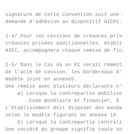
signature de cette convention suit une dema
demande d'adhésion au dispositif GICP2.

2-4/ Pour les cessions de créances privées 
créances privées additionnelles, établi con
NIEC, accompagnera chaque remise de fichier
2-5/ Dans le cas où un EC serait remettant 
de l’acte de cession, les bordereaux d’info
modèle joint en annexe5.

Une remise avec plusieurs déclarants n’est 
    a) Lorsque la contrepartie mobilise des
        Code monétaire et financier, à son 
L’établissement doit disposer des mandats l
selon le modèle figurant en annexe 14.

    b) Lorsque la contrepartie centralise l
Une société du groupe signifie toute sociét