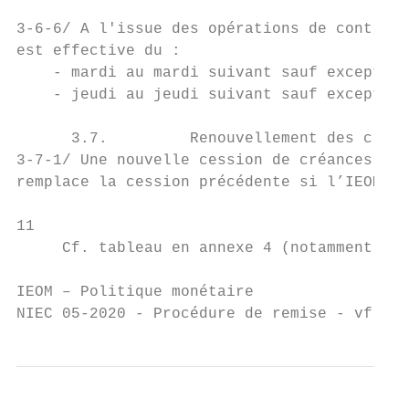
3-6-6/ A l'issue des opérations de contrôle
est effective du :

    - mardi au mardi suivant sauf exception
    - jeudi au jeudi suivant sauf exception
      3.7.         Renouvellement des créan
3-7-1/ Une nouvelle cession de créances par
remplace la cession précédente si l’IEOM ac
11

     Cf. tableau en annexe 4 (notamment pou
IEOM – Politique monétaire                 
NIEC 05-2020 - Procédure de remise - vf.doc