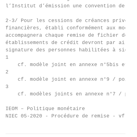
l’Institut d’émission une convention de ces
2-3/ Pour les cessions de créances privées 
financières, établi conformément aux modèle
accompagnera chaque remise de fichier de cr
établissements de crédit devront par ailleu
signature des personnes habilitées à signer
1

    cf. modèle joint en annexe n°5bis et n°
2

    cf. modèle joint en annexe n°9 / point 
3

    cf. modèles joints en annexe n°7 / poin
IEOM – Politique monétaire                 
NIEC 05-2020 - Procédure de remise - vf.doc