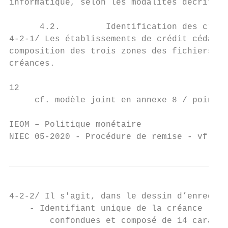
informatique, selon les modalités décrites 
      4.2.         Identification des créan
4-2-1/ Les établissements de crédit cédants
composition des trois zones des fichiers in
créances.

12

     cf. modèle joint en annexe 8 / point n
IEOM – Politique monétaire                 
NIEC 05-2020 - Procédure de remise - vf.doc
4-2-2/ Il s'agit, dans le dessin d’enregist
    - Identifiant unique de la créance : pe
        confondues et composé de 14 caractè