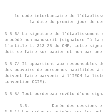
-   le code interbancaire de l'établissemen
      -   la date du premier jour de cessio
3-5-6/ La signature de l’établissement de c
procédé non manuscrit (signature "à la grif
l’article L. 313-25 du CMF, cette signature
doit se faire sur papier et non par une pro
3-5-7/ Il appartient aux responsables des é
des pouvoirs de personnes habilitées à sign
doivent faire parvenir à l'IEOM la liste de
convention CCIE).

3-5-8/ Tout bordereau revêtu d'une signatur
      3.6.         Durée des cessions et pl