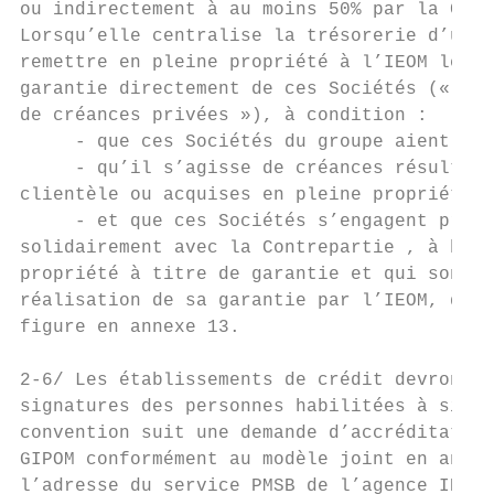
ou indirectement à au moins 50% par la Cont
Lorsqu’elle centralise la trésorerie d’une 
remettre en pleine propriété à l’IEOM les c
garantie directement de ces Sociétés (« cha
de créances privées »), à condition :

     - que ces Sociétés du groupe aient le 
     - qu’il s’agisse de créances résultant
clientèle ou acquises en pleine propriété à
     - et que ces Sociétés s’engagent préal
solidairement avec la Contrepartie , à haut
propriété à titre de garantie et qui sont m
réalisation de sa garantie par l’IEOM, dans
figure en annexe 13.

2-6/ Les établissements de crédit devront p
signatures des personnes habilitées à signe
convention suit une demande d’accréditation
GIPOM conformément au modèle joint en annex
l’adresse du service PMSB de l’agence IEOM 