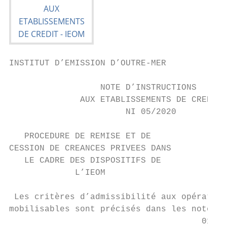
INSTITUT D’EMISSION D’OUTRE-MER

                  NOTE D’INSTRUCTIONS

              AUX ETABLISSEMENTS DE CREDIT

                       NI 05/2020

   PROCEDURE DE REMISE ET DE

CESSION DE CREANCES PRIVEES DANS

   LE CADRE DES DISPOSITIFS DE

             L’IEOM

 Les critères d’admissibilité aux opération
mobilisables sont précisés dans les notes d
                                      01/20