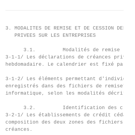
3. MODALITES DE REMISE ET DE CESSION DES CR
   PRIVEES SUR LES ENTREPRISES

      3.1.         Modalités de remise

3-1-1/ Les déclarations de créances privées
hebdomadaire. Le calendrier est fixé par l’
3-1-2/ Les éléments permettant d'individual
enregistrés dans des fichiers de remise7 qu
informatique, selon les modalités décrites 
      3.2.         Identification des créan
3-2-1/ Les établissements de crédit cédants
composition des deux zones des fichiers inf
créances.
