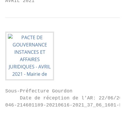
AVRIL 2021
Sous-Préfecture Gourdon

     Date de réception de l'AR: 22/06/2021

046-214601189-20210616-2021_37_06_1601-DE

                                           
                                           