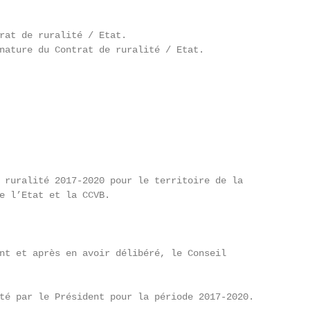
rat de ruralité / Etat.

nature du Contrat de ruralité / Etat.

 ruralité 2017-2020 pour le territoire de la

e l’Etat et la CCVB.

nt et après en avoir délibéré, le Conseil

té par le Président pour la période 2017-2020.
