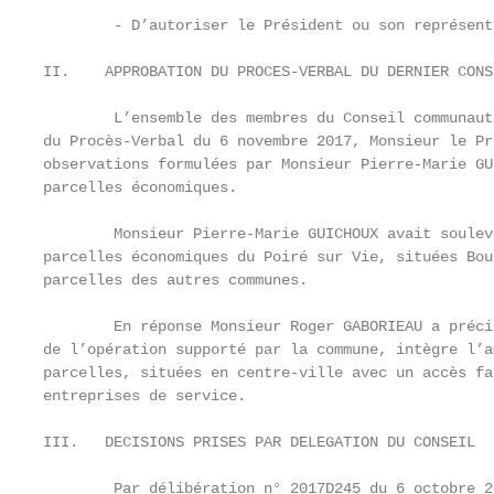
        - D’autoriser le Président ou son représent
II.    APPROBATION DU PROCES-VERBAL DU DERNIER CONS
        L’ensemble des membres du Conseil communaut
du Procès-Verbal du 6 novembre 2017, Monsieur le Pr
observations formulées par Monsieur Pierre-Marie GU
parcelles économiques.

        Monsieur Pierre-Marie GUICHOUX avait soulev
parcelles économiques du Poiré sur Vie, situées Bou
parcelles des autres communes.

        En réponse Monsieur Roger GABORIEAU a préci
de l’opération supporté par la commune, intègre l’a
parcelles, situées en centre-ville avec un accès fa
entreprises de service.

III.   DECISIONS PRISES PAR DELEGATION DU CONSEIL

        Par délibération n° 2017D245 du 6 octobre 2