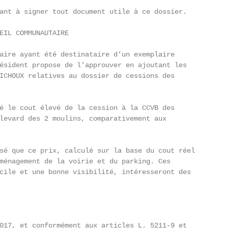
ant à signer tout document utile à ce dossier.

EIL COMMUNAUTAIRE

aire ayant été destinataire d’un exemplaire

ésident propose de l’approuver en ajoutant les

ICHOUX relatives au dossier de cessions des

é le cout élevé de la cession à la CCVB des

levard des 2 moulins, comparativement aux

sé que ce prix, calculé sur la base du cout réel

ménagement de la voirie et du parking. Ces

cile et une bonne visibilité, intéresseront des

017, et conformément aux articles L. 5211-9 et
