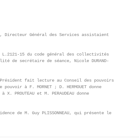
, Directeur Général des Services assistaient

 L.2121-15 du code général des collectivités

lité de secrétaire de séance, Nicole DURAND-

Président fait lecture au Conseil des pouvoirs

e pouvoir à F. MORNET ; D. HERMOUET donne

 à X. PROUTEAU et M. PERAUDEAU donne

idence de M. Guy PLISSONNEAU, qui présente le
