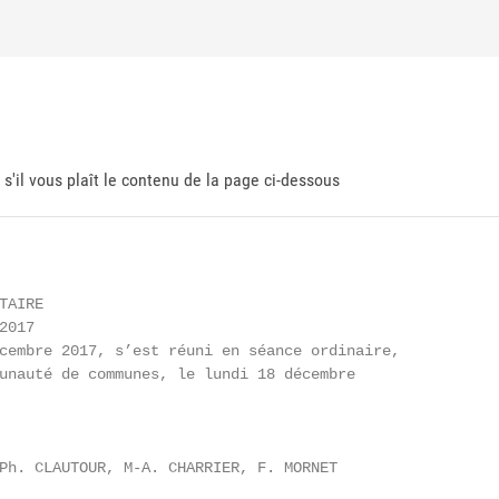
 s'il vous plaît le contenu de la page ci-dessous
AIRE

017

cembre 2017, s’est réuni en séance ordinaire,

unauté de communes, le lundi 18 décembre

Ph. CLAUTOUR, M-A. CHARRIER, F. MORNET
