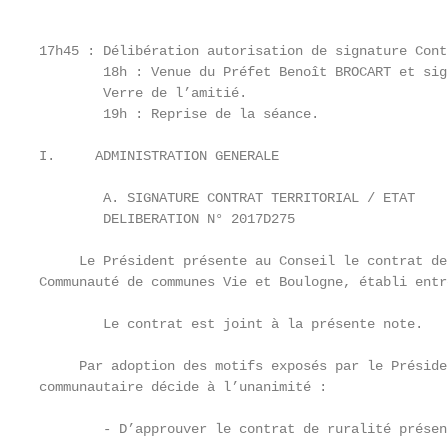
17h45 : Délibération autorisation de signature Cont
        18h : Venue du Préfet Benoît BROCART et sig
        Verre de l’amitié.

        19h : Reprise de la séance.

I.     ADMINISTRATION GENERALE

        A. SIGNATURE CONTRAT TERRITORIAL / ETAT

        DELIBERATION N° 2017D275

     Le Président présente au Conseil le contrat de
Communauté de communes Vie et Boulogne, établi entr
        Le contrat est joint à la présente note.

     Par adoption des motifs exposés par le Préside
communautaire décide à l’unanimité :

        - D’approuver le contrat de ruralité présen