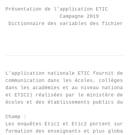
Présentation de l’application ETIC

                  Campagne 2019

 Dictionnaire des variables des fichiers ET
                                           
L'application nationale ETIC fournit des in
communication dans les écoles, collèges et 
dans les académies et au niveau national. L
et ETIC2) réalisées par le ministère de l’é
écoles et des établissements publics du sec
Champ :

Les enquêtes Etic1 et Etic2 portent sur l’é
formation des enseignants et plus globaleme