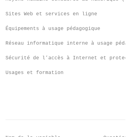
Sites Web et services en ligne

Équipements à usage pédagogique

Réseau informatique interne à usage pédagog
Sécurité de l’accès à Internet et protectio
Usages et formation

                                           
                                           