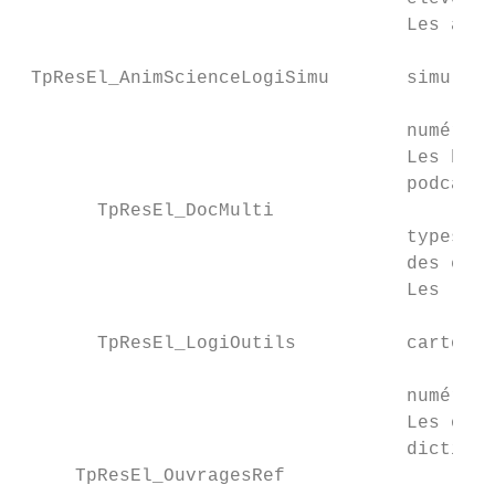
                                   Les anim
                                           
 TpResEl_AnimScienceLogiSimu       simulati
                                           
                                   numériqu
                                   Les banq
                                   podcasts
       TpResEl_DocMulti

                                   types de
                                   des élèv
                                   Les logi
                                           
       TpResEl_LogiOutils          cartogra
                                           
                                   numériqu
                                   Les ouvr
                                   dictionn
     TpResEl_OuvragesRef
