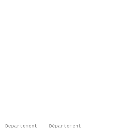
                                           
                                           
                                           
                                           
                                           
                                           
                                           
                                           
                                           
                                           
                                           
                                           
                                           
                                           
                                           
                                           
                                           
                                           
Departement    Département                 