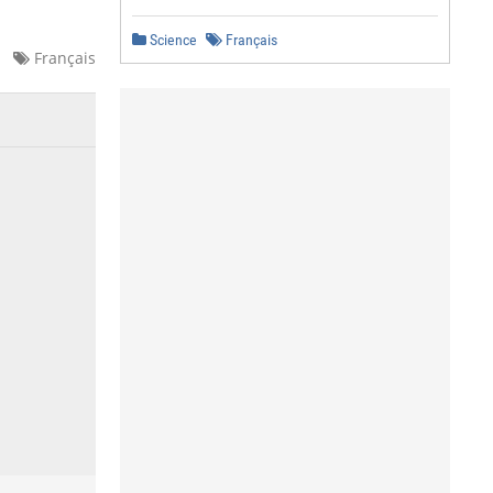
Science
Français
Français