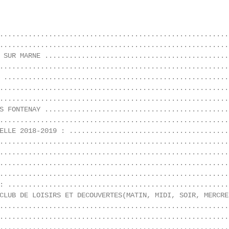
........................................................
........................................................
 SUR MARNE .............................................
........................................................
 .......................................................
........................................................
........................................................
S FONTENAY .............................................
........................................................
ELLE 2018-2019 : .......................................
........................................................
........................................................
........................................................
........................................................
: ......................................................
CLUB DE LOISIRS ET DECOUVERTES(MATIN, MIDI, SOIR, MERCRED
........................................................
........................................................
........................................................