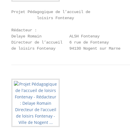
Projet Pédagogique de l’accueil de

           loisirs Fontenay

Rédacteur :

Delaye Romain            ALSH Fontenay

Directeur de l’accueil   6 rue de Fontenay

de loisirs Fontenay      94130 Nogent sur Marne