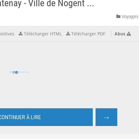
ntenay - Ville de Nogent ...
Voyages
sitives
Télécharger HTML
Télécharger PDF
Abus
→
CONTINUER À LIRE