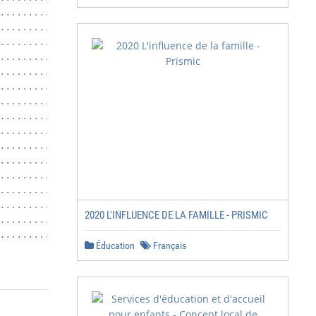
.........................................................
................................. 18

.........................................................
.........................................................
.........................................................
.........................................................
........................................................ 
.........................................................
.........................................................
.........................................................
................................................ 24

.........................................................
.........................................................
.........................................................
2020 L'INFLUENCE DE LA FAMILLE - PRISMIC
.........................................................
.........................................................
Éducation
Français
                                                        