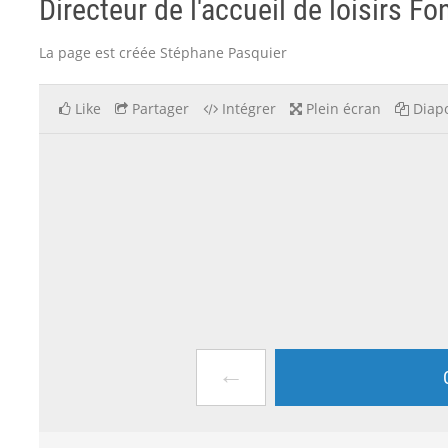
Directeur de l'accueil de loisirs Fo
La page est créée Stéphane Pasquier
Like
Partager
Intégrer
Plein écran
Diapo
←