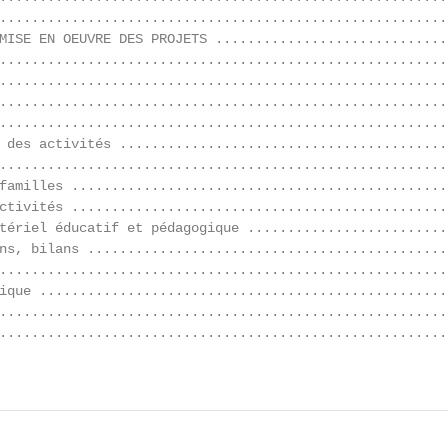
........................................................
MISE EN OEUVRE DES PROJETS .............................
........................................................
........................................................
........................................................
........................................................
 des activités .........................................
........................................................
familles ...............................................
ctivités ...............................................
tériel éducatif et pédagogique .........................
ns, bilans .............................................
........................................................
ique ...................................................
........................................................
........................................................
                                                        