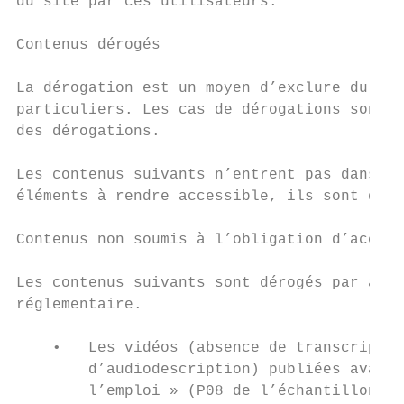
du site par ces utilisateurs.

Contenus dérogés

La dérogation est un moyen d’exclure du cha
particuliers. Les cas de dérogations sont t
des dérogations.

Les contenus suivants n’entrent pas dans le
éléments à rendre accessible, ils sont déro
Contenus non soumis à l’obligation d’access
Les contenus suivants sont dérogés par appl
réglementaire.

    •   Les vidéos (absence de transcriptio
        d’audiodescription) publiées avant 
        l’emploi » (P08 de l’échantillon) e