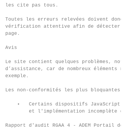
les cite pas tous.

Toutes les erreurs relevées doivent donc êt
vérification attentive afin de détecter tou
page.

Avis

Le site contient quelques problèmes, notamm
d’assistance, car de nombreux éléments ne s
exemple.

Les non-conformités les plus bloquantes pou
    •   Certains dispositifs JavaScript, no
        et l'implémentation incomplète de m
Rapport d'audit RGAA 4 - ADEM Portail de l’