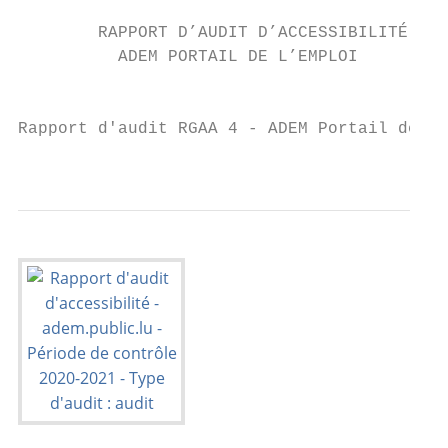
        RAPPORT D’AUDIT D’ACCESSIBILITÉ

          ADEM PORTAIL DE L’EMPLOI

                                          1
Rapport d'audit RGAA 4 - ADEM Portail de l’
                                           