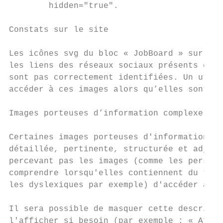
        hidden="true".

Constats sur le site

Les icônes svg du bloc « JobBoard » sur la 
les liens des réseaux sociaux présents dans
sont pas correctement identifiées. Un utili
accéder à ces images alors qu’elles sont in
Images porteuses d’information complexe

Certaines images porteuses d'informations s
détaillée, pertinente, structurée et adjace
percevant pas les images (comme les personn
comprendre lorsqu'elles contiennent du text
les dyslexiques par exemple) d'accéder à l'
Il sera possible de masquer cette descripti
l'afficher si besoin (par exemple : « Affic