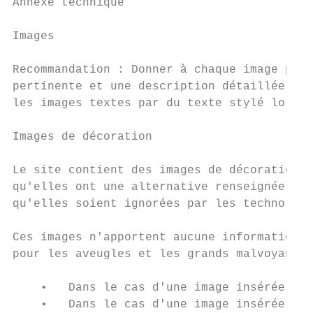
Annexe technique

Images

Recommandation : Donner à chaque image port
pertinente et une description détaillée si 
les images textes par du texte stylé lorsqu
Images de décoration

Le site contient des images de décoration q
qu'elles ont une alternative renseignée, so
qu'elles soient ignorées par les technologi
Ces images n'apportent aucune information e
pour les aveugles et les grands malvoyants 
    •   Dans le cas d'une image insérée ave
    •   Dans le cas d'une image insérée ave