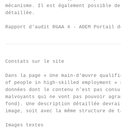
mécanisme. Il est également possible de pro
détaillée.

Rapport d'audit RGAA 4 - ADEM Portail de l’
Constats sur le site

Dans la page « Une main-d'œuvre qualifiée »
of people in high-skilled employment » n’a 
données dont le contenu n’est pas consultab
malvoyants qui ne vont pas pouvoir agrandir
fond). Une description détaillée devrait re
image, soit avec la même structure de table
Images textes
