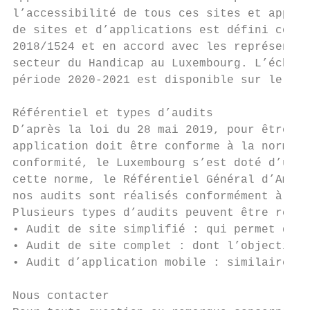
l’accessibilité de tous ces sites et applic
de sites et d’applications est défini confo
2018/1524 et en accord avec les représentan
secteur du Handicap au Luxembourg. L’échant
période 2020-2021 est disponible sur le por
Référentiel et types d’audits

D’après la loi du 28 mai 2019, pour être co
application doit être conforme à la norme E
conformité, le Luxembourg s’est doté d’un r
cette norme, le Référentiel Général d’Améli
nos audits sont réalisés conformément à ce 
Plusieurs types d’audits peuvent être réali
• Audit de site simplifié : qui permet de d
• Audit de site complet : dont l’objectif e
• Audit d’application mobile : similaire à 
Nous contacter
