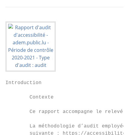
Introduction

        Contexte

        Ce rapport accompagne le relevé d’a
        La méthodologie d’audit employée re
        suivante : https://accessibilite.pu