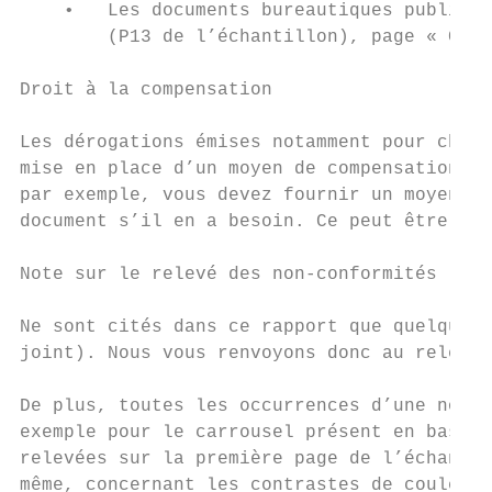
    •   Les documents bureautiques publiés 
        (P13 de l’échantillon), page « Comm
Droit à la compensation

Les dérogations émises notamment pour charg
mise en place d’un moyen de compensation po
par exemple, vous devez fournir un moyen à 
document s’il en a besoin. Ce peut être un 
Note sur le relevé des non-conformités

Ne sont cités dans ce rapport que quelques 
joint). Nous vous renvoyons donc au relevé 
De plus, toutes les occurrences d’une non-c
exemple pour le carrousel présent en bas de
relevées sur la première page de l’échantil
même, concernant les contrastes de couleur,