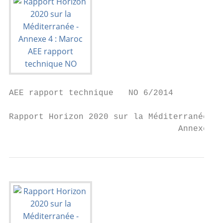
AEE rapport technique   NO 6/2014

Rapport Horizon 2020 sur la Méditerranée

                                  Annexe 4 