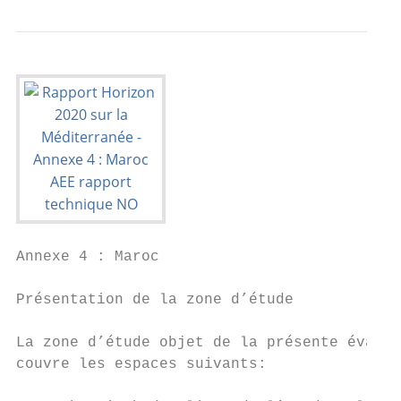
Annexe 4 : Maroc

Présentation de la zone d’étude

La zone d’étude objet de la présente évalua
couvre les espaces suivants:               
                                           