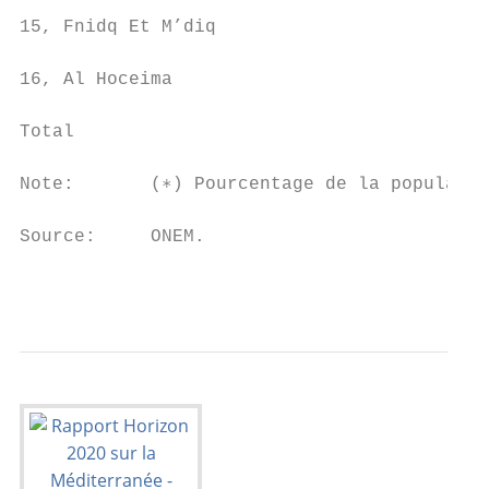
15, Fnidq Et M’diq                         
16, Al Hoceima                             
Total                                      
Note:       (∗) Pourcentage de la populatio
Source:     ONEM.

                                           