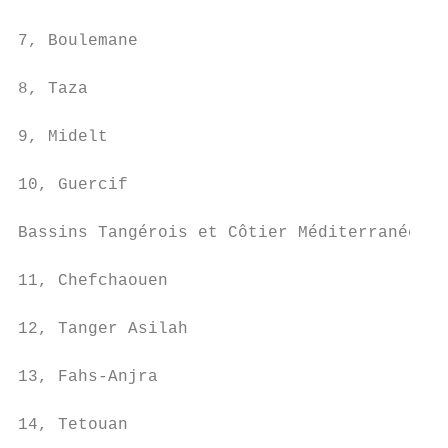
7, Boulemane                               
8, Taza                                    
9, Midelt                                  
10, Guercif                                
Bassins Tangérois et Côtier Méditerranéen

11, Chefchaouen                            
12, Tanger Asilah                          
13, Fahs-Anjra                             
14, Tetouan                                