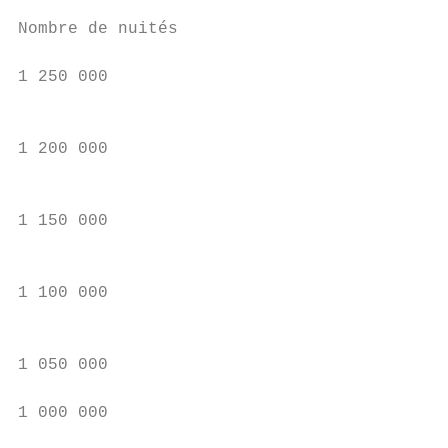
Nombre de nuités                           
                                           
1 250 000

                                           
1 200 000

                                           
                                           
1 150 000

                                           
                                           
1 100 000

                                           
1 050 000                                  
                                           
1 000 000

                                           