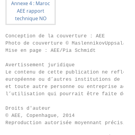
Conception de la couverture : AEE

Photo de couverture © MaslennikovUppsala (i
Mise en page : AEE/Pia Schmidt

Avertissement juridique

Le contenu de cette publication ne reflète 
européenne ou d’autres institutions de l’Un
et toute autre personne ou entreprise agiss
l’utilisation qui pourrait être faite des i
Droits d'auteur

© AEE, Copenhague, 2014

Reproduction autorisée moyennant précision 