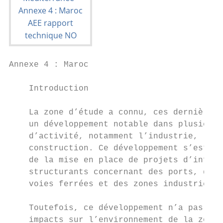
Annexe 4 : Maroc

    Introduction

    La zone d’étude a connu, ces dernières 
    un développement notable dans plusieurs
    d’activité, notamment l’industrie, le t
    construction. Ce développement s’est ac
    de la mise en place de projets d’infras
    structurants concernant des ports, des 
    voies ferrées et des zones industrielle
                                           
    Toutefois, ce développement n’a pas été
    impacts sur l’environnement de la zone.