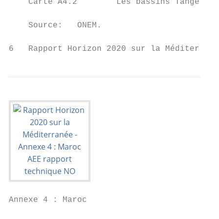
    Carte A4.2        Les bassins Tangérois
    Source:   ONEM.

6   Rapport Horizon 2020 sur la Méditerrané
Annexe 4 : Maroc
