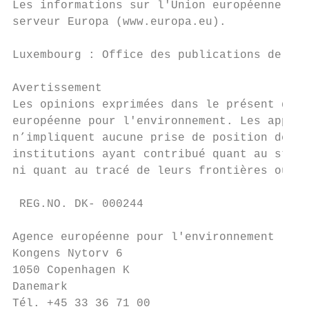
Les informations sur l'Union européenne son
serveur Europa (www.europa.eu).

Luxembourg : Office des publications de l’U
Avertissement

Les opinions exprimées dans le présent docu
européenne pour l'environnement. Les appell
n’impliquent aucune prise de position de la
institutions ayant contribué quant au statu
ni quant au tracé de leurs frontières ou li
 REG.NO. DK- 000244

Agence européenne pour l'environnement

Kongens Nytorv 6

1050 Copenhagen K

Danemark

Tél. +45 33 36 71 00
