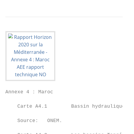
Annexe 4 : Maroc

    Carte A4.1        Bassin hydraulique de
    Source:   ONEM.
