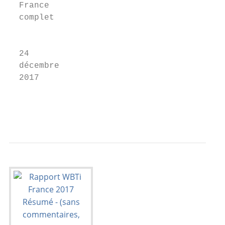
  France	

  complet	

                                            
  24	

  décembre	

  2017	
