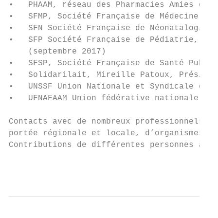
•   PHAAM, réseau des Pharmacies Amies de l
•   SFMP, Société Française de Médecine Pér
•   SFN Société Française de Néonatalogie, 
•   SFP Société Française de Pédiatrie, Bri
    (septembre 2017)

•   SFSP, Société Française de Santé Publiq
•   Solidarilait, Mireille Patoux, Présiden
•   UNSSF Union Nationale et Syndicale des 
•   UFNAFAAM Union fédérative nationale des
Contacts avec de nombreux professionnels de
portée régionale et locale, d’organismes œu
Contributions de différentes personnes avec
                                           