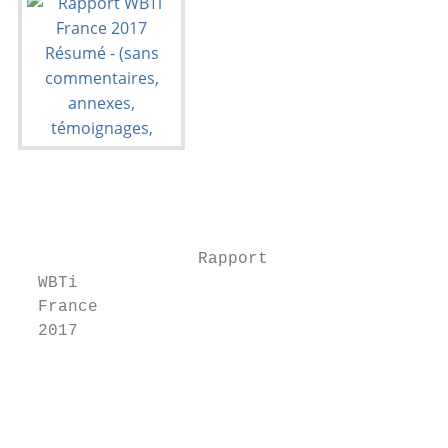
                  Rapport	

  WBTi	

  France	

  2017	

                                            