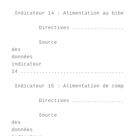
   Indicateur 14 : Alimentation au biberon.
           Directives .....................
           Source	

  des	

  données	

  indicateur	

  14 ......................................
   Indicateur 15 : Alimentation de compléme
           Directives .....................
           Source	

  des	

  données	
