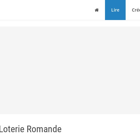
Maison
Lire
Cré
- Loterie Romande