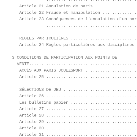
   Article 21 Annulation de paris .................
   Article 22 Fraude et manipulation ..............
   Article 23 Conséquences de l’annulation d’un par
              .....................................
   RÈGLES PARTICULIÈRES ...........................
   Article 24 Règles particulières aux disciplines 
3 CONDITIONS DE PARTICIPATION AUX POINTS DE

  VENTE............................................
   ACCÈS AUX PARIS JOUEZSPORT .....................
   Article 25 .....................................
   SÉLECTIONS DE JEU ..............................
   Article 26 .....................................
   Les bulletins papier ...........................
   Article 27 .....................................
   Article 28 .....................................
   Article 29 .....................................
   Article 30 .....................................
   Article 31 .....................................