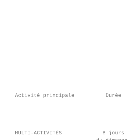
                                           
                                           
                                           
                                           
                                           
                                           
                                           
                                           
                                           
                                           
                                           
   Activité principale          Durée      
                                           
                                           
                                           
   MULTI-ACTIVITÉS             8 jours
