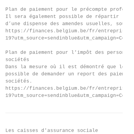
Plan de paiement pour le précompte professi
Il sera également possible de répartir les 
d’une dispense des amendes usuelles, sous l
https://finances.belgium.be/fr/entreprises/
19?utm_source=sendinblue&utm_campaign=Covid
Plan de paiement pour l'impôt des personnes
sociétés

Dans la mesure où il est démontré que le co
possible de demander un report des paiement
sociétés.

https://finances.belgium.be/fr/entreprises/
19?utm_source=sendinblue&utm_campaign=Covid
Les caisses d'assurance sociale
