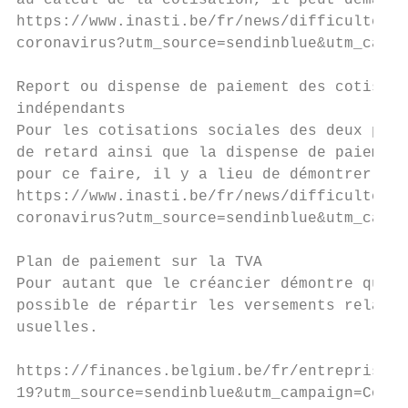
au calcul de la cotisation, il peut demande
https://www.inasti.be/fr/news/difficultes-s
coronavirus?utm_source=sendinblue&utm_campa
Report ou dispense de paiement des cotisati
indépendants

Pour les cotisations sociales des deux prem
de retard ainsi que la dispense de paiement
pour ce faire, il y a lieu de démontrer que
https://www.inasti.be/fr/news/difficultes-s
coronavirus?utm_source=sendinblue&utm_campa
Plan de paiement sur la TVA

Pour autant que le créancier démontre que l
possible de répartir les versements relatif
usuelles.

https://finances.belgium.be/fr/entreprises/
19?utm_source=sendinblue&utm_campaign=Covid