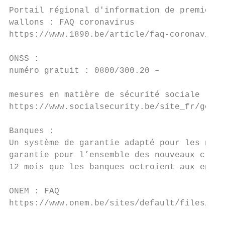
Portail régional d'information de première 
wallons : FAQ coronavirus

https://www.1890.be/article/faq-coronavirus

ONSS :

numéro gratuit : 0800/300.20 –

mesures en matière de sécurité sociale :

https://www.socialsecurity.be/site_fr/gener
Banques :

Un système de garantie adapté pour les nouv
garantie pour l’ensemble des nouveaux crédi
12 mois que les banques octroient aux entre
ONEM : FAQ

https://www.onem.be/sites/default/files/ass