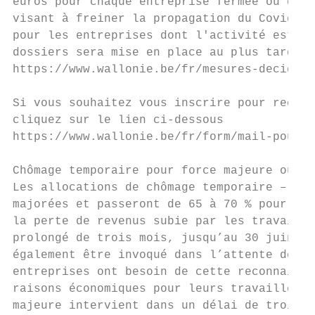
euros pour chaque entreprise fermée ou dont
visant à freiner la propagation du Covid-19
pour les entreprises dont l'activité est re
dossiers sera mise en place au plus tard le
https://www.wallonie.be/fr/mesures-decidees
Si vous souhaitez vous inscrire pour recevo
cliquez sur le lien ci-dessous

https://www.wallonie.be/fr/form/mail-pour-a
Chômage temporaire pour force majeure ou ra
Les allocations de chômage temporaire – tan
majorées et passeront de 65 à 70 % pour une
la perte de revenus subie par les travaille
prolongé de trois mois, jusqu’au 30 juin 20
également être invoqué dans l’attente de la
entreprises ont besoin de cette reconnaissa
raisons économiques pour leurs travailleurs
majeure intervient dans un délai de trois à