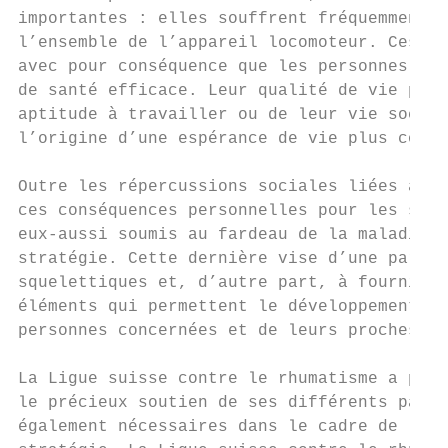
importantes : elles souffrent fréquemment d
l’ensemble de l’appareil locomoteur. Ces ma
avec pour conséquence que les personnes con
de santé efficace. Leur qualité de vie peut
aptitude à travailler ou de leur vie social
l’origine d’une espérance de vie plus court
Outre les répercussions sociales liées aux 
ces conséquences personnelles pour les suje
eux-aussi soumis au fardeau de la maladie, 
stratégie. Cette dernière vise d’une part à
squelettiques et, d’autre part, à fournir a
éléments qui permettent le développement de
personnes concernées et de leurs proches.

La Ligue suisse contre le rhumatisme a pu c
le précieux soutien de ses différents parte
également nécessaires dans le cadre de la m