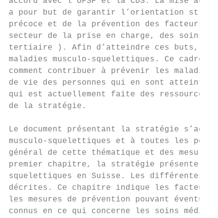
accord avec l’OFSP et la CDS. La mise au po
a pour but de garantir l’orientation straté
précoce et de la prévention des facteurs de
secteur de la prise en charge, des soins et
tertiaire ). Afin d’atteindre ces buts, un 
maladies musculo-squelettiques. Ce cadre op
comment contribuer à prévenir les maladies 
de vie des personnes qui en sont atteintes 
qui est actuellement faite des ressources. 
de la stratégie.

Le document présentant la stratégie s’adres
musculo-squelettiques et à toutes les perso
général de cette thématique et des mesures 
premier chapitre, la stratégie présente un 
squelettiques en Suisse. Les différentes ma
décrites. Ce chapitre indique les facteurs 
les mesures de prévention pouvant éventuell
connus en ce qui concerne les soins médicau