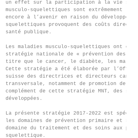
un effet sur la participation à la vie soci
musculo-squelettiques sont extrêmement répa
encore à l’avenir en raison du développemen
squelettiques provoquent des coûts directs 
santé publique.

Les maladies musculo-squelettiques ont été 
stratégie nationale de « prévention des mal
titre que le cancer, le diabète, les maladi
Cette stratégie a été élaborée par l’Office
suisse des directrices et directeurs canton
transversale, notamment de promotion de la 
complément de cette stratégie MNT, des stra
développées.

La présente stratégie 2017-2022 est spécifi
les domaines de prévention primaire et seco
domaine du traitement et des soins aux pers
squelettique.
