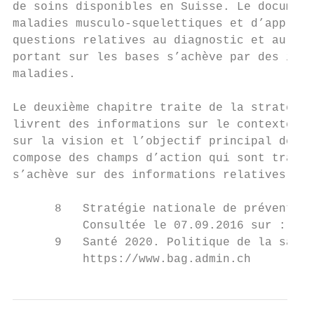
de soins disponibles en Suisse. Le document
maladies musculo-squelettiques et d’approfo
questions relatives au diagnostic et au tra
portant sur les bases s’achève par des info
maladies.

Le deuxième chapitre traite de la stratégie
livrent des informations sur le contexte, s
sur la vision et l’objectif principal de la
compose des champs d’action qui sont traité
s’achève sur des informations relatives à l
      8   Stratégie nationale de prévention
          Consultée le 07.09.2016 sur : htt
      9   Santé 2020. Politique de la santé
          https://www.bag.admin.ch