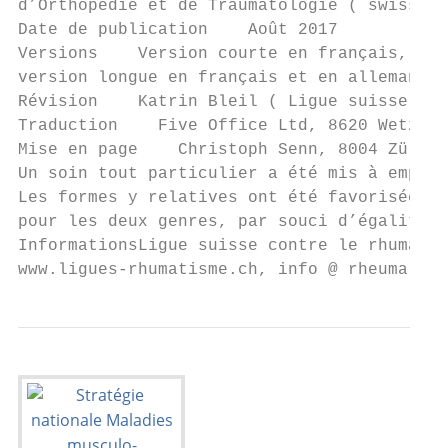
d’Orthopédie et de Traumatologie ( swiss or
Date de publication    Août 2017

Versions    Version courte en français, en 
version longue en français et en allemand

Révision    Katrin Bleil ( Ligue suisse con
Traduction    Five Office Ltd, 8620 Wetziko
Mise en page    Christoph Senn, 8004 Zürich
Un soin tout particulier a été mis à employ
Les formes y relatives ont été favorisées d
pour les deux genres, par souci d’égalité d
InformationsLigue suisse contre le rhumatis
www.ligues-rhumatisme.ch, info @ rheumaliga