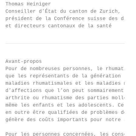
Thomas Heiniger

Conseiller d’État du canton de Zurich,

président de la Conférence suisse des direc
et directeurs cantonaux de la santé
Avant-propos

Pour de nombreuses personnes, le rhumatisme
que les représentants de la génération la p
maladies rhumatismales et les maladies musc
d’affections que l’on peut sommairement rép
arthrite ou rhumatisme des parties molles. 
même les enfants et les adolescents. Certai
en outre être qualifiées de problèmes de sa
génère des coûts importants pour notre syst
Pour les personnes concernées, les conséque