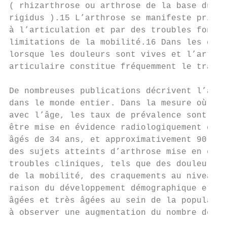
( rhizarthrose ou arthrose de la base du po
rigidus ).15 L’arthrose se manifeste princi
à l’articulation et par des troubles foncti
limitations de la mobilité.16 Dans les cas 
lorsque les douleurs sont vives et l’articu
articulaire constitue fréquemment le traite
De nombreuses publications décrivent l’arth
dans le monde entier. Dans la mesure où la 
avec l’âge, les taux de prévalence sont sou
être mise en évidence radiologiquement chez
âgés de 34 ans, et approximativement 90 % d
des sujets atteints d’arthrose mise en évid
troubles cliniques, tels que des douleurs a
de la mobilité, des craquements au niveau d
raison du développement démographique et de
âgées et très âgées au sein de la populatio
à observer une augmentation du nombre de pe