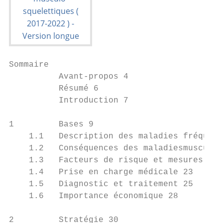
Sommaire

          Avant-propos 4                   
          Résumé 6

          Introduction 7

1         Bases 9

    1.1   Description des maladies fréquent
    1.2   Conséquences des maladiesmusculo-
    1.3   Facteurs de risque et mesures de 
    1.4   Prise en charge médicale 23

    1.5   Diagnostic et traitement 25

    1.6   Importance économique 28

2         Stratégie 30
