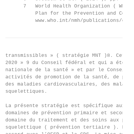
      7   World Health Organization ( WHO )
          Plan for the Prevention and Contr
          www.who.int/nmh/publications/en.
transmissibles » ( stratégie MNT )8. Cette 
2020 » 9 du Conseil fédéral et qui a été ap
nationale de la santé » et par le Conseil f
activités de promotion de la santé, de prév
des maladies cardiovasculaires, des maladie
squelettiques.

La présente stratégie est spécifique aux ma
domaines de prévention primaire et secondai
domaine du traitement et des soins aux pers
squelettique ( prévention tertiaire ). Elle