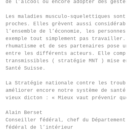
de l’alcool ou encore adopter des gestes er
Les maladies musculo-squelettiques sont trè
proches. Elles grèvent aussi considérableme
l’ensemble de l’économie, les personnes mal
exemple tout simplement pas travailler. La 
rhumatisme et de ses partenaires pose un ca
entre les différents acteurs. Elle complète
transmissibles ( stratégie MNT ) mise en pl
Santé Suisse.

La Stratégie nationale contre les troubles 
améliorer encore notre système de santé, et
vieux dicton : « Mieux vaut prévenir que gu
Alain Berset

Conseiller fédéral, chef du Département

fédéral de l’intérieur
