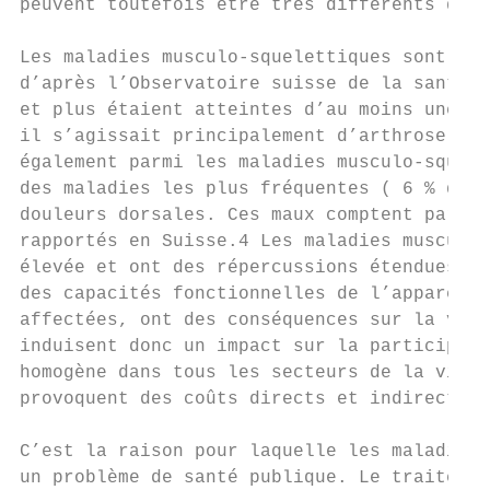
peuvent toutefois être très différents d’un
Les maladies musculo-squelettiques sont ext
d’après l’Observatoire suisse de la santé (
et plus étaient atteintes d’au moins une ma
il s’agissait principalement d’arthrose ou 
également parmi les maladies musculo-squele
des maladies les plus fréquentes ( 6 % de l
douleurs dorsales. Ces maux comptent parmi 
rapportés en Suisse.4 Les maladies musculo-
élevée et ont des répercussions étendues su
des capacités fonctionnelles de l’appareil 
affectées, ont des conséquences sur la vie 
induisent donc un impact sur la participati
homogène dans tous les secteurs de la vie. 
provoquent des coûts directs et indirects t
C’est la raison pour laquelle les maladies 
un problème de santé publique. Le traitemen