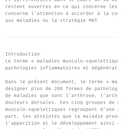
et différenciées dans le cadre de sa mise e
restent ouvertes en ce qui concerne les res
concerne l’attention à accorder à la coordi
aux maladies ou la stratégie MNT.
Introduction

Le terme « maladies musculo-squelettiques »
pathologies inflammatoires et dégénératives
Dans le présent document, le terme « maladi
désigner plus de 200 formes de pathologies 
de maladies que sont l’arthrose, l’arthrite
douleurs dorsales. Ces cinq groupes de mala
musculo-squelettiques regroupent d’une part
part, les atteintes que la maladie provoque
l’apparition et le développement ainsi que 