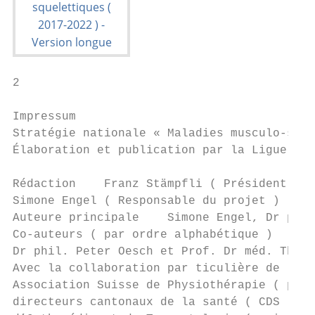
2

Impressum

Stratégie nationale « Maladies musculo-sque
Élaboration et publication par la Ligue sui
Rédaction    Franz Stämpfli ( Président ), 
Simone Engel ( Responsable du projet )

Auteure principale    Simone Engel, Dr phil
Co-auteurs ( par ordre alphabétique )      
Dr phil. Peter Oesch et Prof. Dr méd. Thoma
Avec la collaboration par ticulière de ( pa
Association Suisse de Physiothérapie ( phys
directeurs cantonaux de la santé ( CDS ), O