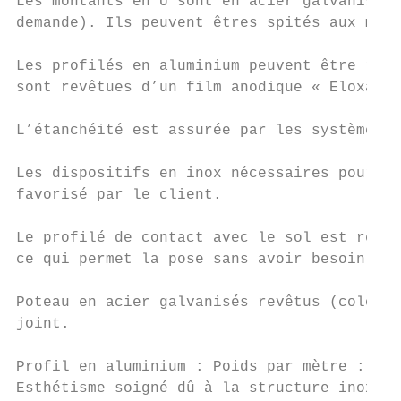
Les montants en U sont en acier galvanisés 
demande). Ils peuvent êtres spités aux murs
Les profilés en aluminium peuvent être rapi
sont revêtues d’un film anodique « Eloxal »
L’étanchéité est assurée par les systèmes d
Les dispositifs en inox nécessaires pour pr
favorisé par le client.

Le profilé de contact avec le sol est revêt
ce qui permet la pose sans avoir besoin d’u
Poteau en acier galvanisés revêtus (coloris
joint.

Profil en aluminium : Poids par mètre : ent
Esthétisme soigné dû à la structure inox.
