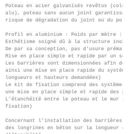
Poteau en acier galvanisés revêtus (coloris
alu), poteau sans aucun joint garantissant 
risque de dégradation du joint ou du poteau
Profil en aluminium : Poids par mètre : ent
Esthétisme soigné dû à la structure inox.

De par sa conception, pas d'usure prématuré
Mise en place simple et rapide par un serra
Les barrières sont dimensionnées afin de ne
ainsi une mise en place rapide du système. 
longueurs et hauteurs demandées)

Le kit de fixation comprend des systèmes de
une mise en place simple et rapide des pote
L’étanchéité entre le poteau et le mur se f
fixation)

Concernant l’installation des barrières sur
des longrines en béton sur la longueur et l