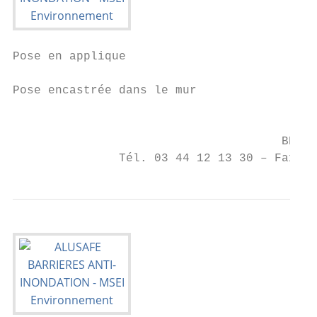
Pose en applique

Pose encastrée dans le mur

                                           
                                      BP 70
               Tél. 03 44 12 13 30 – Fax 03