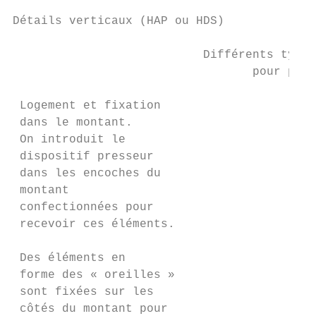
Détails verticaux (HAP ou HDS)

                           Différents types
                                  pour pres
 Logement et fixation

 dans le montant.

 On introduit le

 dispositif presseur

 dans les encoches du

 montant

 confectionnées pour

 recevoir ces éléments.

 Des éléments en

 forme des « oreilles »

 sont fixées sur les

 côtés du montant pour
