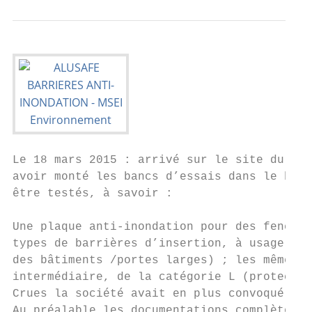
Le 18 mars 2015 : arrivé sur le site du con
avoir monté les bancs d’essais dans le hall
être testés, à savoir :

Une plaque anti-inondation pour des fenêtre
types de barrières d’insertion, à usage man
des bâtiments /portes larges) ; les mêmes d
intermédiaire, de la catégorie L (protectio
Crues la société avait en plus convoqué un 
Au préalable les documentations complètes d