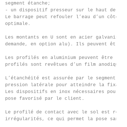
segment étanche;

- un dispositif presseur sur le haut de la 
Le barrage peut refouler l’eau d’un côté ou
optimale.

Les montants en U sont en acier galvanisés 
demande, en option alu). Ils peuvent êtres 
Les profilés en aluminium peuvent être rapi
profilés sont revêtues d’un film anodique «
L’étanchéité est assurée par le segment éta
pression latérale pour atteindre la fixatio
Les dispositifs en inox nécessaires pour pr
pose favorisé par le client.

Le profilé de contact avec le sol est revêt
irrégularités, ce qui permet la pose sans a