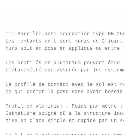
III-Barrière anti-inondation type HB 250 :

Les montants en U sont munis de 2 joints, c
murs soit en pose en applique ou entre tabl
Les profilés en aluminium peuvent être rapi
L’étanchéité est assurée par les systèmes d
Le profilé de contact avec le sol est revêt
ce qui permet la pose sans avoir besoin d’u
Profil en aluminium : Poids par mètre : ent
Esthétisme soigné dû à la structure inox.

Mise en place simple et rapide par un serra