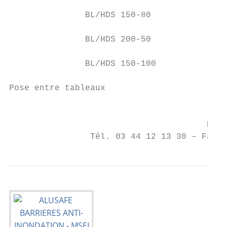
               BL/HDS 150-80               
               BL/HDS 200-50               
               BL/HDS 150-100              
Pose entre tableaux

                                           
                                       BP 7
                Tél. 03 44 12 13 30 – Fax 0