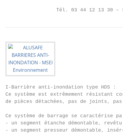
                                        BP 
                 Tél. 03 44 12 13 30 – Fax 
I-Barrière anti-inondation type HDS :

Ce système est extrêmement résistant contre
de pièces détachées, pas de joints, pas de 
Ce système de barrage se caractérise par tr
- un segment étanche démontable, revêtu d’u
- un segment presseur démontable, inséré au