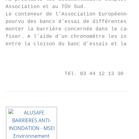
Association et au TÜV Sud.

Le conteneur de l’Association Européenne An
pourvu des bancs d’essai de différentes dim
monter la barrière concernée dans le cadre 
fixer. A l’aide d’un chronomètre les inspec
entre la cloison du banc d’essais et la bar
                                           
                                          B
                   Tél. 03 44 12 13 30 – Fa