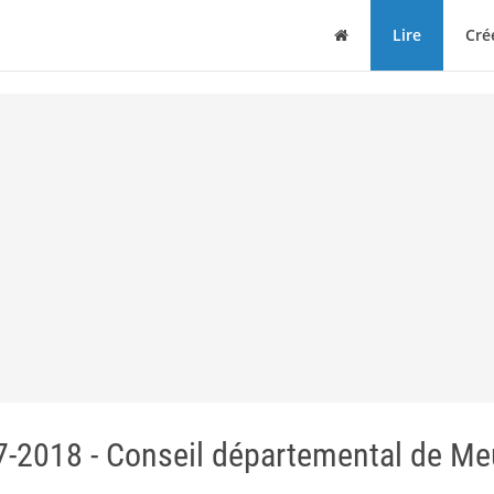
Maison
Lire
Cré
7-2018 - Conseil départemental de Me