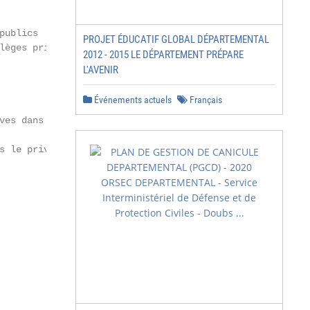
ublics

PROJET ÉDUCATIF GLOBAL DÉPARTEMENTAL
èges privés

2012 - 2015 LE DÉPARTEMENT PRÉPARE
L'AVENIR
Événements actuels
Français
ves dans le public

s le privé
