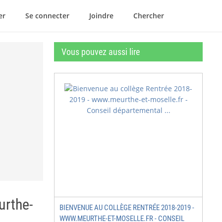
er
Se connecter
Joindre
Chercher
Vous pouvez aussi lire
urthe-
BIENVENUE AU COLLÈGE RENTRÉE 2018-2019 -
WWW.MEURTHE-ET-MOSELLE.FR - CONSEIL