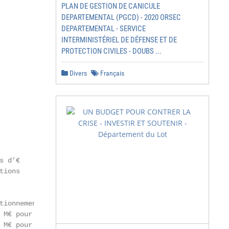
PLAN DE GESTION DE CANICULE
DEPARTEMENTAL (PGCD) - 2020 ORSEC
DEPARTEMENTAL - SERVICE
INTERMINISTÉRIEL DE DÉFENSE ET DE
PROTECTION CIVILES - DOUBS ...
Divers
Français
 d’€

ions

ionnement

 M€ pour le public

 M€ pour le privé
