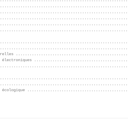
........................................................
........................................................
........................................................
........................................................
........................................................
........................................................
........................................................
........................................................
relles .................................................
 électroniques .........................................
........................................................
........................................................
........................................................
 écologique ............................................
                                                        