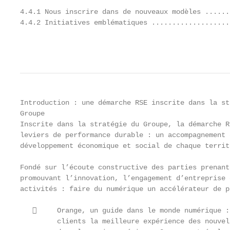
4.4.1 Nous inscrire dans de nouveaux modèles ......
4.4.2 Initiatives emblématiques ...................
                                                   
Introduction : une démarche RSE inscrite dans la st
Groupe

Inscrite dans la stratégie du Groupe, la démarche R
leviers de performance durable : un accompagnement 
développement économique et social de chaque territ
Fondé sur l’écoute constructive des parties prenant
promouvant l’innovation, l’engagement d’entreprise 
activités : faire du numérique un accélérateur de p
        Orange, un guide dans le monde numérique :
         clients la meilleure expérience des nouvel