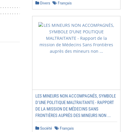
Divers
Français
........................ 40

...................................... 41

                                       4
LES MINEURS NON ACCOMPAGNÉS, SYMBOLE
D'UNE POLITIQUE MALTRAITANTE - RAPPORT
DE LA MISSION DE MÉDECINS SANS
FRONTIÈRES AUPRÈS DES MINEURS NON ...
Société
Français