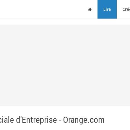
Maison
Lire
Cré
iale d'Entreprise - Orange.com