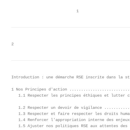
                            1
2
Introduction : une démarche RSE inscrite dans la st
1 Nos Principes d'action ..........................
   1.1 Respecter les principes éthiques et lutter c
   1.2 Respecter un devoir de vigilance ...........
   1.3 Respecter et faire respecter les droits huma
   1.4 Renforcer l'appropriation interne des enjeux
   1.5 Ajuster nos politiques RSE aux attentes des 