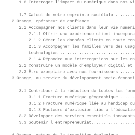
   1.6 Interroger l'impact du numérique dans nos vi
   1.7 Calcul de notre empreinte sociétale ........
2 Orange, opérateur de confiance ..................
   2.1 Accompagner nos clients dans leur vie numéri
       2.1.1 Offrir une expérience client incompara
       2.1.2 Gérer les données clients en toute con
       2.1.3 Accompagner les familles vers des usag
       technologies ...............................
       2.1.4 Répondre aux interrogations sur les on
   2.2 Construire un modèle d’employeur digital et 
   2.3 Être exemplaire avec nos fournisseurs.......
3 Orange, au service du développement socio-économi
   3.1 Contribuer à la réduction de toutes les form
       3.1.1 Fracture numérique géographique ......
       3.1.2 Fracture numérique liée au handicap ou
       3.1.3 Facteurs d’exclusion liés à l’éducatio
   3.2 Développer des services essentiels innovants
   3.3 Soutenir l'entrepreneuriat..................