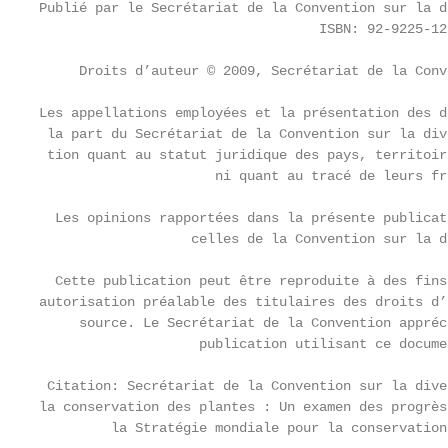
Publié par le Secrétariat de la Convention sur la d
                                   ISBN: 92-9225-129
     Droits d’auteur © 2009, Secrétariat de la Conv
Les appellations employées et la présentation des d
 la part du Secrétariat de la Convention sur la div
 tion quant au statut juridique des pays, territoir
                      ni quant au tracé de leurs fr
  Les opinions rapportées dans la présente publicat
                   celles de la Convention sur la d
  Cette publication peut être reproduite à des fins
autorisation préalable des titulaires des droits d’
     source. Le Secrétariat de la Convention appréc
                    publication utilisant ce docume
 Citation: Secrétariat de la Convention sur la dive
la conservation des plantes : Un examen des progrès
         la Stratégie mondiale pour la conservation