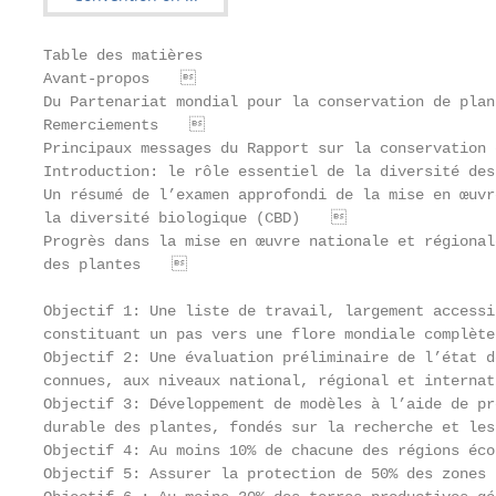
Table des matières

Avant-propos                                     
Du Partenariat mondial pour la conservation de pla
Remerciements                                    
Principaux messages du Rapport sur la conservation
Introduction: le rôle essentiel de la diversité de
Un résumé de l’examen approfondi de la mise en œuvr
la diversité biologique (CBD)                    
Progrès dans la mise en œuvre nationale et régional
des plantes                                      
Objectif 1: Une liste de travail, largement accessi
constituant un pas vers une flore mondiale complèt
Objectif 2: Une évaluation préliminaire de l’état d
connues, aux niveaux national, régional et interna
Objectif 3: Développement de modèles à l’aide de pr
durable des plantes, fondés sur la recherche et le
Objectif 4: Au moins 10% de chacune des régions éc
Objectif 5: Assurer la protection de 50% des zones