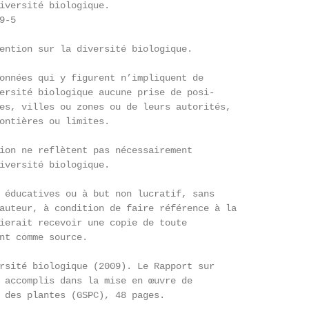
iversité biologique.

-5

ention sur la diversité biologique.

onnées qui y figurent n’impliquent de

ersité biologique aucune prise de posi-

es, villes ou zones ou de leurs autorités,

ontières ou limites.

ion ne reflètent pas nécessairement

iversité biologique.

 éducatives ou à but non lucratif, sans

auteur, à condition de faire référence à la

ierait recevoir une copie de toute

nt comme source.

rsité biologique (2009). Le Rapport sur

 accomplis dans la mise en œuvre de

 des plantes (GSPC), 48 pages.
