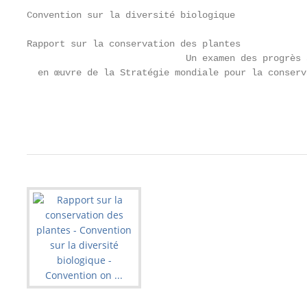
Convention sur la diversité biologique

Rapport sur la conservation des plantes

                             Un examen des progrès 
  en œuvre de la Stratégie mondiale pour la conserv
                                                   
                                                   