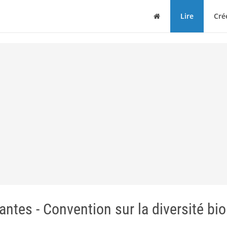
Maison
Lire
Cré
antes - Convention sur la diversité bi