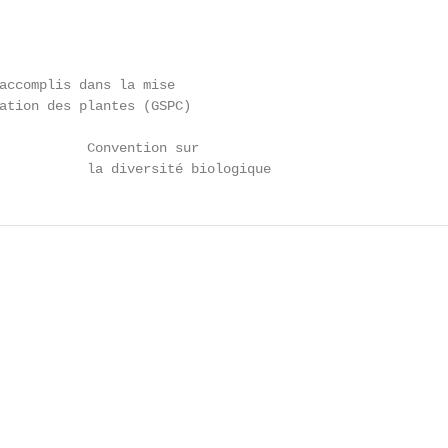
accomplis dans la mise

ation des plantes (GSPC)

           Convention sur

           la diversité biologique