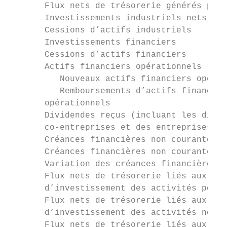
       Flux nets de trésorerie générés par 
       Investissements industriels nets de 
       Cessions d’actifs industriels       
       Investissements financiers          
       Cessions d’actifs financiers        
       Actifs financiers opérationnels     
          Nouveaux actifs financiers opérat
          Remboursements d’actifs financier
       opérationnels                       
       Dividendes reçus (incluant les divid
       co-entreprises et des entreprises as
       Créances financières non courantes d
       Créances financières non courantes r
       Variation des créances financières c
       Flux nets de trésorerie liés aux opé
       d’investissement des activités pours
       Flux nets de trésorerie liés aux opé
       d’investissement des activités non p
       Flux nets de trésorerie liés aux opé