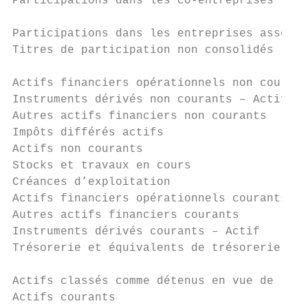
Participations dans les co-entreprises     
Participations dans les entreprises associé
Titres de participation non consolidés     
Actifs financiers opérationnels non courant
Instruments dérivés non courants – Actif   
Autres actifs financiers non courants      
Impôts différés actifs                     
Actifs non courants                        
Stocks et travaux en cours                 
Créances d’exploitation                    
Actifs financiers opérationnels courants   
Autres actifs financiers courants          
Instruments dérivés courants – Actif       
Trésorerie et équivalents de trésorerie    
Actifs classés comme détenus en vue de la v
Actifs courants                            