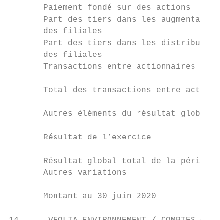
       Paiement fondé sur des actions      
       Part des tiers dans les augmentation
       des filiales                        
       Part des tiers dans les distribution
       des filiales                        
       Transactions entre actionnaires     
       Total des transactions entre actionn
       Autres éléments du résultat global  
       Résultat de l’exercice              
       Résultat global total de la période 
       Autres variations                   
       Montant au 30 juin 2020             