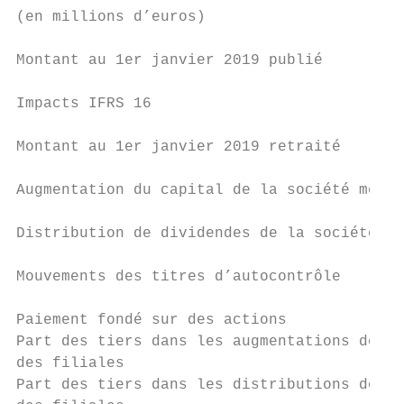
(en millions d’euros)                      
Montant au 1er janvier 2019 publié         
Impacts IFRS 16                            
Montant au 1er janvier 2019 retraité       
Augmentation du capital de la société mère 
Distribution de dividendes de la société mè
Mouvements des titres d’autocontrôle       
Paiement fondé sur des actions             
Part des tiers dans les augmentations de ca
des filiales                               
Part des tiers dans les distributions de di