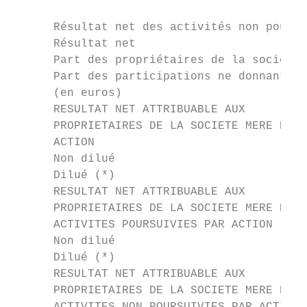
                                           
      Résultat net des activités non poursu
      Résultat net                         
      Part des propriétaires de la société 
      Part des participations ne donnant pa
      (en euros)                           
      RESULTAT NET ATTRIBUABLE AUX

      PROPRIETAIRES DE LA SOCIETE MERE PAR

      ACTION                               
      Non dilué                            
      Dilué (*)                            
      RESULTAT NET ATTRIBUABLE AUX

      PROPRIETAIRES DE LA SOCIETE MERE DES

      ACTIVITES POURSUIVIES PAR ACTION     
      Non dilué                            
      Dilué (*)                            
      RESULTAT NET ATTRIBUABLE AUX

      PROPRIETAIRES DE LA SOCIETE MERE DES
