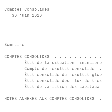
Comptes Consolidés

   30 juin 2020
Sommaire

COMPTES CONSOLIDES ........................
        État de la situation financière con
        Compte de résultat consolidé ......
        État consolidé du résultat global .
        État consolidé des flux de trésorer
        État de variation des capitaux prop
NOTES ANNEXES AUX COMPTES CONSOLIDES ......