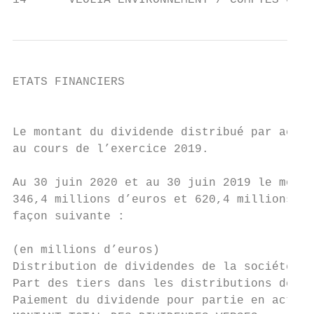
14      VEOLIA ENVIRONNEMENT / COMPTES CONS
ETATS FINANCIERS

                                           
Le montant du dividende distribué par actio
au cours de l’exercice 2019.

Au 30 juin 2020 et au 30 juin 2019 le monta
346,4 millions d’euros et 620,4 millions d’
façon suivante :

(en millions d’euros)                      
Distribution de dividendes de la société mè
Part des tiers dans les distributions de di
Paiement du dividende pour partie en action