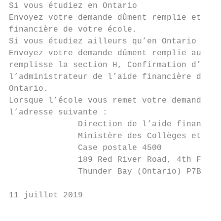
Si vous étudiez en Ontario

Envoyez votre demande dûment remplie et tou
financière de votre école.

Si vous étudiez ailleurs qu’en Ontario

Envoyez votre demande dûment remplie au bur
remplisse la section H, Confirmation d’insc
l’administrateur de l’aide financière d’une
Ontario.

Lorsque l’école vous remet votre demande, e
l’adresse suivante :

              Direction de l’aide financièr
              Ministère des Collèges et Uni
              Case postale 4500

              189 Red River Road, 4th Floor

              Thunder Bay (Ontario) P7B 6G9

11 juillet 2019                            