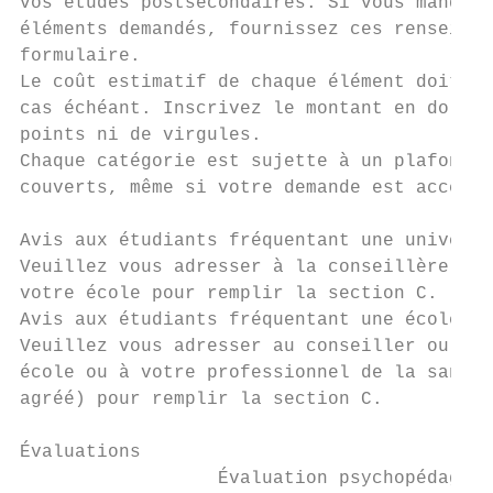
vos études postsecondaires. Si vous manquez
éléments demandés, fournissez ces renseigne
formulaire.

Le coût estimatif de chaque élément doit êt
cas échéant. Inscrivez le montant en dollar
points ni de virgules.

Chaque catégorie est sujette à un plafond é
couverts, même si votre demande est accepté
Avis aux étudiants fréquentant une universi
Veuillez vous adresser à la conseillère ou 
votre école pour remplir la section C.

Avis aux étudiants fréquentant une école pr
Veuillez vous adresser au conseiller ou à l
école ou à votre professionnel de la santé 
agréé) pour remplir la section C.

Évaluations

                  Évaluation psychopédagogi