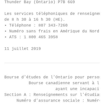
Thunder Bay (Ontario) P7B 6G9

Les services téléphoniques de renseignement
de 8 h 30 à 16 h 30 (HE).

• Téléphone : 807 343-7260

• Numéro sans frais en Amérique du Nord : 1
• ATS : 1 800 465 3958

11 juillet 2019                            
Bourse d’études de l’Ontario pour personnes
          Bourse canadienne servant à l’ach
                     ayant une incapacité p
Section A : Renseignements sur l’étudiante 
     Numéro d’assurance sociale : Numéro d’