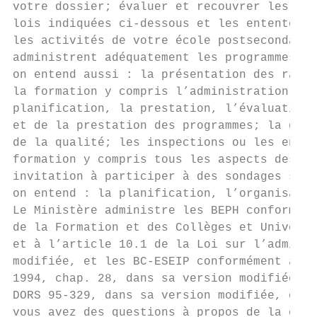
votre dossier; évaluer et recouvrer les pai
lois indiquées ci-dessous et les ententes e
les activités de votre école postsecondaire
administrent adéquatement les programmes. P
on entend aussi : la présentation des rappo
la formation y compris l’administration et 
planification, la prestation, l’évaluation 
et de la prestation des programmes; la gest
de la qualité; les inspections ou les enquê
formation y compris tous les aspects des BE
invitation à participer à des sondages sur 
on entend : la planification, l’organisatio
Le Ministère administre les BEPH conforméme
de la Formation et des Collèges et Universi
et à l’article 10.1 de la Loi sur l’adminis
modifiée, et les BC-ESEIP conformément à la
1994, chap. 28, dans sa version modifiée, a
DORS 95-329, dans sa version modifiée, et a
vous avez des questions à propos de la coll