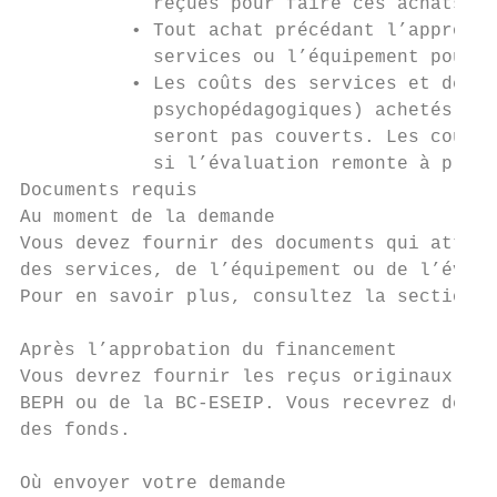
            reçues pour faire ces achats.

          • Tout achat précédant l’approbat
            services ou l’équipement pourra
          • Les coûts des services et de l’
            psychopédagogiques) achetés plu
            seront pas couverts. Les coûts 
            si l’évaluation remonte à plus 
Documents requis

Au moment de la demande

Vous devez fournir des documents qui attest
des services, de l’équipement ou de l’évalu
Pour en savoir plus, consultez la section D
Après l’approbation du financement

Vous devrez fournir les reçus originaux pou
BEPH ou de la BC-ESEIP. Vous recevrez des d
des fonds.

Où envoyer votre demande
