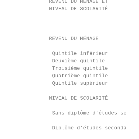
              REVENU DU MÉNAGE ET          
              NIVEAU DE SCOLARITÉ          
                                           
              REVENU DU MÉNAGE

               Quintile inférieur          
               Deuxième quintile           
               Troisième quintile          
               Quatrième quintile          
               Quintile supérieur          
              NIVEAU DE SCOLARITÉ

               Sans diplôme d'études second
               Diplôme d'études secondaires