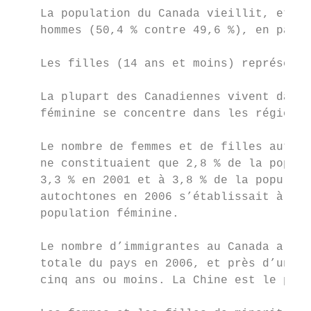
    La population du Canada vieillit, et le
    hommes (50,4 % contre 49,6 %), en parti
    Les filles (14 ans et moins) représente
    La plupart des Canadiennes vivent dans 
    féminine se concentre dans les régions 
    Le nombre de femmes et de filles autoch
    ne constituaient que 2,8 % de la popula
    3,3 % en 2001 et à 3,8 % de la populati
    autochtones en 2006 s’établissait à 27,
    population féminine.

    Le nombre d’immigrantes au Canada a aug
    totale du pays en 2006, et près d’un ci
    cinq ans ou moins. La Chine est le prin