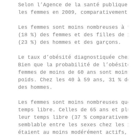
    Selon l’Agence de la santé publique du 
    les femmes en 2009, comparativement à 1
    Les femmes sont moins nombreuses à fume
    (18 %) des femmes et des filles de 12 a
    (23 %) des hommes et des garçons.

    Le taux d’obésité diagnostiquée chez le
    Bien que la probabilité de l’obésité so
    femmes de moins de 60 ans sont moins su
    poids. Chez les 40 à 59 ans, 31 % des f
    des hommes.

    Les femmes sont moins nombreuses que le
    temps libre. Celles de 65 ans et plus a
    leur temps libre (37 % comparativement 
    semblable entre les sexes chez les 12 à
    étaient au moins modérément actifs, com