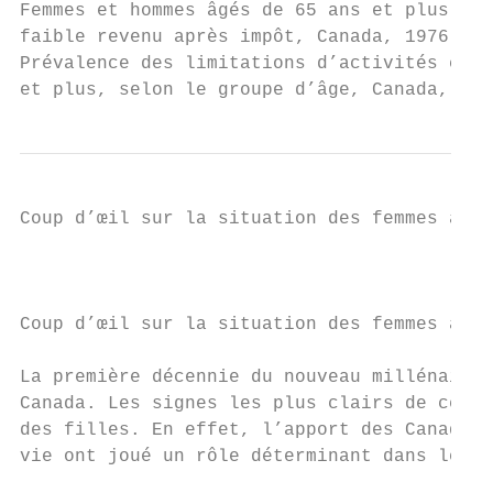
Femmes et hommes âgés de 65 ans et plus don
faible revenu après impôt, Canada, 1976 à 2
Prévalence des limitations d’activités chez
et plus, selon le groupe d’âge, Canada, 200
Coup d’œil sur la situation des femmes au C
                                           
Coup d’œil sur la situation des femmes au C
La première décennie du nouveau millénaire 
Canada. Les signes les plus clairs de cette
des filles. En effet, l’apport des Canadien
vie ont joué un rôle déterminant dans le su