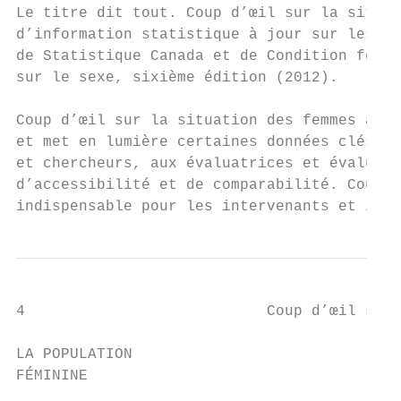
Le titre dit tout. Coup d’œil sur la situat
d’information statistique à jour sur les Ca
de Statistique Canada et de Condition fémin
sur le sexe, sixième édition (2012).

Coup d’œil sur la situation des femmes au C
et met en lumière certaines données clés, d
et chercheurs, aux évaluatrices et évaluate
d’accessibilité et de comparabilité. Coup d
indispensable pour les intervenants et inte
4                           Coup d’œil sur 
LA POPULATION

FÉMININE
