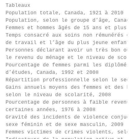
Tableaux

Population totale, Canada, 1921 à 2010     
Population, selon le groupe d’âge, Canada, 
Femmes et hommes âgés de 15 ans et plus, se
Temps consacré aux soins non rémunérés d’un
de travail et l’âge du plus jeune enfant, C
Personnes déclarant avoir un très bon ou un
le revenu du ménage et le niveau de scolari
Pourcentage de femmes parmi les diplômés un
d’études, Canada, 1992 et 2008             
Répartition professionnelle selon le secteu
Gains annuels moyens des femmes et des homm
selon le niveau de scolarité, 2008         
Pourcentage de personnes à faible revenu ap
certaines années, 1976 à 2008              
Gravité des incidents de violence conjugale
sexe féminin et de sexe masculin, 2009     
Femmes victimes de crimes violents, selon l