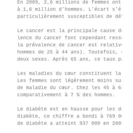
    En 2009, 2,6 millions de femmes ont déc
    à 1,6 million d’hommes. L’écart s’élarg
    particulièrement susceptibles de dévelo
    Le cancer est la principale cause de dé
    lence du cancer font cependant ressorti
    la prévalence de cancer est relativemen
    hommes de 25 à 44 ans). Toutefois, chez
    deux sexes. Après 65 ans, ce taux passe
    Les maladies du cœur constituent la sec
    Les femmes sont légèrement moins suscep
    de maladie du cœur. Chez les 45 à 64 an
    comparativement à 7 % des hommes.

    Le diabète est en hausse pour les deux 
    diabète, ce chiffre a bondi à 769 000 e
    de diabète a atteint 937 000 en 2009.
