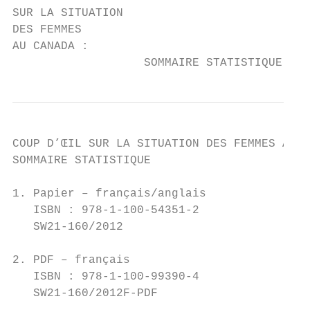
SUR LA SITUATION

DES FEMMES

AU CANADA :

                   SOMMAIRE STATISTIQUE
COUP D’ŒIL SUR LA SITUATION DES FEMMES AU C
SOMMAIRE STATISTIQUE

1. Papier – français/anglais

   ISBN : 978-1-100-54351-2

   SW21-160/2012

2. PDF – français

   ISBN : 978-1-100-99390-4

   SW21-160/2012F-PDF
