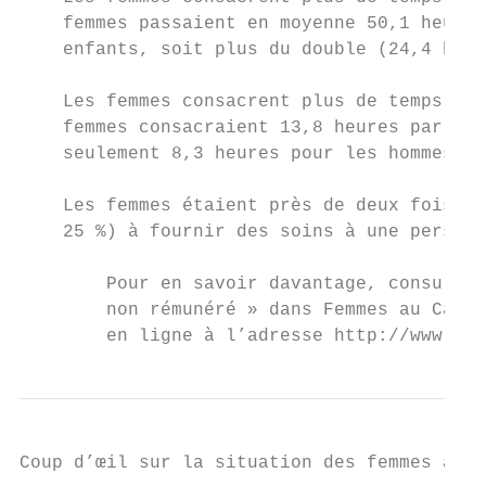
    femmes passaient en moyenne 50,1 heures
    enfants, soit plus du double (24,4 heur
    Les femmes consacrent plus de temps que
    femmes consacraient 13,8 heures par sem
    seulement 8,3 heures pour les hommes.

    Les femmes étaient près de deux fois pl
    25 %) à fournir des soins à une personn
        Pour en savoir davantage, consulter
        non rémunéré » dans Femmes au Canad
        en ligne à l’adresse http://www.sta
Coup d’œil sur la situation des femmes au C