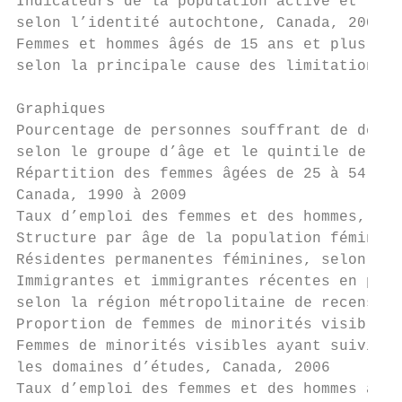
Indicateurs de la population active et reve
selon l’identité autochtone, Canada, 2006  
Femmes et hommes âgés de 15 ans et plus aya
selon la principale cause des limitations d
Graphiques

Pourcentage de personnes souffrant de deux 
selon le groupe d’âge et le quintile de rev
Répartition des femmes âgées de 25 à 54 ans
Canada, 1990 à 2009                        
Taux d’emploi des femmes et des hommes, 197
Structure par âge de la population féminine
Résidentes permanentes féminines, selon la 
Immigrantes et immigrantes récentes en pour
selon la région métropolitaine de recenseme
Proportion de femmes de minorités visibles,
Femmes de minorités visibles ayant suivi un
les domaines d’études, Canada, 2006        
Taux d’emploi des femmes et des hommes âgés