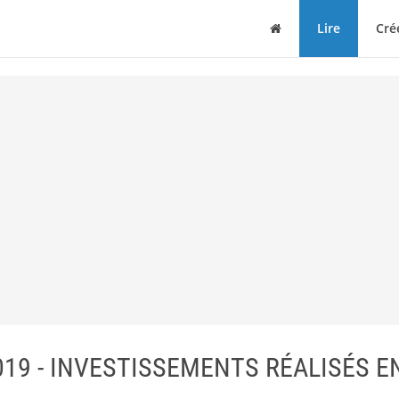
Maison
Lire
Cré
2019 - INVESTISSEMENTS RÉALISÉS E