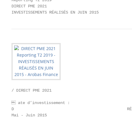
Reporting T2 2019

DIRECT PME 2021

INVESTISSEMENTS RÉALISÉS EN JUIN 2015
/ DIRECT PME 2021

 ate d’investissement :

D                                                RÉ
Mai - Juin 2015                                    
                                                   
                                                   