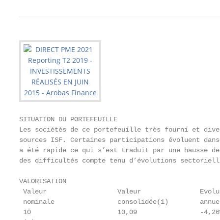
SITUATION DU PORTEFEUILLE

Les sociétés de ce portefeuille très fourni et dive
sources ISF. Certaines participations évoluent dans
a été rapide ce qui s’est traduit par une hausse de
des difficultés compte tenu d’évolutions sectoriell
VALORISATION

 Valeur                  Valeur               Evolu
 nominale                consolidée(1)        annue
 10                      10,09                -4,26