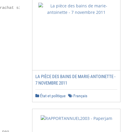
rachat si l’entreprise n’est

LA PIÈCE DES BAINS DE MARIE-ANTOINETTE -
7 NOVEMBRE 2011
État et politique
Français
pas
