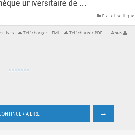
hèque universitaire de ...
État et politique
sitives
Télécharger HTML
Télécharger PDF
Abus
→
CONTINUER À LIRE