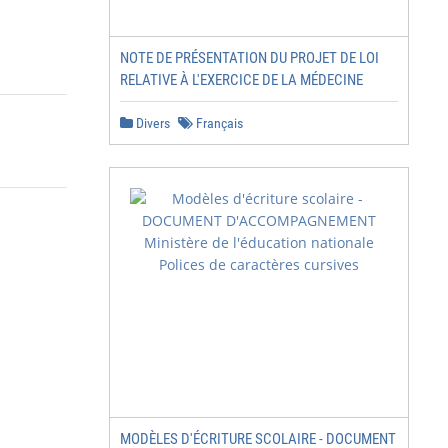
NOTE DE PRÉSENTATION DU PROJET DE LOI
RELATIVE À L'EXERCICE DE LA MÉDECINE
Divers
Français
MODÈLES D'ÉCRITURE SCOLAIRE - DOCUMENT