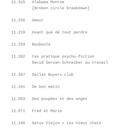
11.315   Alabama Monroe                            
         [Broken circle breakdown]

11.256   Amour                                     
11.219   Avant que de tout perdre                  
11.259   Bouboule                                  
11.282   Cas pratique psycho-fiction               
         David Servan-Schreiber au travail

11.347   Dallas Buyers club                        
11.161   De bon matin                              
11.053   Des poupées et des anges                  
11.071   Fred et Marie                             
11.166   Gatos Viejos = Les Vieux chats            