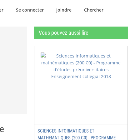
er
Se connecter
Joindre
Chercher
Vous pouvez aussi lire
ue
SCIENCES INFORMATIQUES ET
MATHÉMATIQUES (200.C0) - PROGRAMME