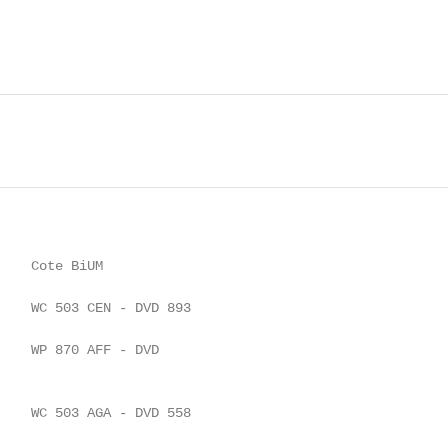
    Cote BiUM

    WC 503 CEN - DVD 893

    WP 870 AFF - DVD

    WC 503 AGA - DVD 558
