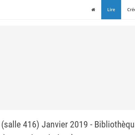
Maison
Lire
Cré
(salle 416) Janvier 2019 - Bibliothèq