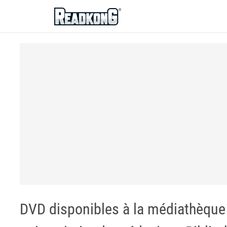
ReadkonG
DVD disponibles à la médiathèque 