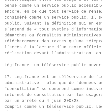
pensé comme un service public accessible pa
encore, en ce que tout service de renseigne
considéré comme un service public, il sembl
public. Suivant la définition qui en est do
s’entend de « tout système d’information pe
démarches ou formalités administratives ». 
téléchargement des textes qu’une téléprocéd
l’accès à la lecture d’un texte officiel, b
réclamation devant l’administration, en rel
Légifrance, un téléservice public ouvert à 
17. Légifrance est un téléservice de "consu
administrative - plus que de "données publi
"consultation" se comprend comme individuel
internet de consultation par les usagers de
par un arrêté du 4 juin 200828.

Compris comme un téléservice public, Légifr