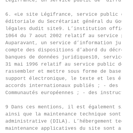
Légifrance, un service public de "diffusion
6. «Le site Légifrance, service public de l
éditoriale du Secrétariat général du Gouver
légales dudit site9. L’institution officiel
1064 du 7 aout 2002 relatif au service publ
Auparavant, un service d’information juridi
compte des dispositions d’abord du décret n
banques de données juridiques10, service à 
31 mai 1996 relatif au service public des b
rassembler et mettre sous forme de bases de
support électronique, le texte et les éléme
accords internationaux publiés ; - des lois
Communautés européennes ; - des instruction
9 Dans ces mentions, il est également signa
ainsi que la maintenance technique sont ass
administrative (DILA). L’hébergement techni
maintenance applicatives du site sont assur