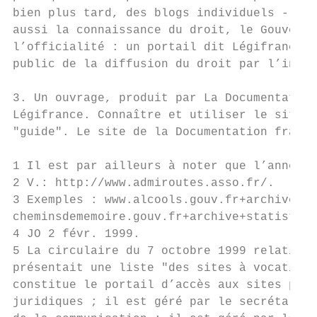
bien plus tard, des blogs individuels -, s’
aussi la connaissance du droit, le Gouverne
l’officialité : un portail dit Légifrance, 
public de la diffusion du droit par l’inter
3. Un ouvrage, produit par La Documentation
Légifrance. Connaître et utiliser le site (
"guide". Le site de la Documentation frança
1 Il est par ailleurs à noter que l’année à
2 V.: http://www.admiroutes.asso.fr/.

3 Exemples : www.alcools.gouv.fr+archive+st
cheminsdememoire.gouv.fr+archive+statistiqu
4 JO 2 févr. 1999.

5 La circulaire du 7 octobre 1999 relative 
présentait une liste "des sites à vocation 
constitue le portail d’accès aux sites publ
juridiques ; il est géré par le secrétariat