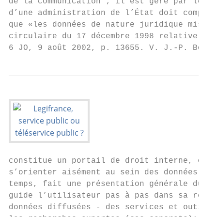
de la communication ; il est géré par le se
d’une administration de l’État doit comport
que «les données de nature juridique mises 
circulaire du 17 décembre 1998 relative à l
6 JO, 9 août 2002, p. 13655. V. J.-P. Bouch
constitue un portail de droit interne, euro
s’orienter aisément au sein des données jur
temps, fait une présentation générale du dr
guide l’utilisateur pas à pas dans sa reche
données diffusées - des services et outils 