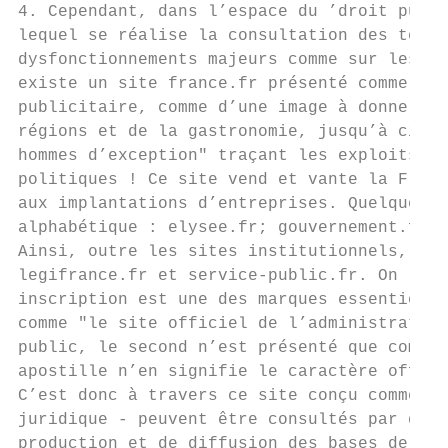
4. Cependant, dans l’espace du ’droit publi
lequel se réalise la consultation des texte
dysfonctionnements majeurs comme sur les ra
existe un site france.fr présenté comme le 
publicitaire, comme d’une image à donner de
régions et de la gastronomie, jusqu’à citer
hommes d’exception" traçant les exploits sp
politiques ! Ce site vend et vante la Franc
aux implantations d’entreprises. Quelques l
alphabétique : elysee.fr; gouvernement.fr; 
Ainsi, outre les sites institutionnels, deu
legifrance.fr et service-public.fr. On rema
inscription est une des marques essentielle
comme "le site officiel de l’administration
public, le second n’est présenté que comme 
apostille n’en signifie le caractère offici
C’est donc à travers ce site conçu comme un
juridique - peuvent être consultés par quic
production et de diffusion des bases de don