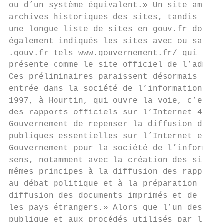
ou d’un système équivalent.» Un site améric
archives historiques des sites, tandis que 
une longue liste de sites en gouv.fr dont l
également indiqués les sites avec ou sans l
.gouv.fr tels www.gouvernement.fr/ qui form
présente comme le site officiel de l’admini
Ces préliminaires paraissent désormais inut
entrée dans la société de l’information est
1997, à Hourtin, qui ouvre la voie, c’est d
des rapports officiels sur l’Internet 4, qu
Gouvernement de repenser la diffusion de la
publiques essentielles sur l’Internet est l
Gouvernement pour la société de l’informati
sens, notamment avec la création des sites 
mêmes principes à la diffusion des rapports
au débat politique et à la préparation des 
diffusion des documents imprimés et de donn
les pays étrangers.» Alors que l’un des enj
publique et aux procédés utilisés par les a