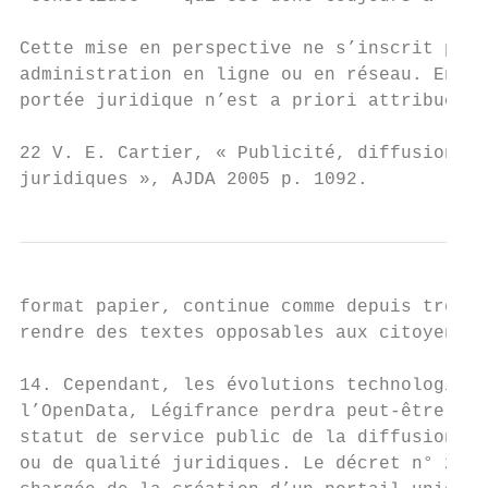
Cette mise en perspective ne s’inscrit pas 
administration en ligne ou en réseau. En ef
portée juridique n’est a priori attribuée à
22 V. E. Cartier, « Publicité, diffusion et
juridiques », AJDA 2005 p. 1092.
format papier, continue comme depuis très l
rendre des textes opposables aux citoyens »
14. Cependant, les évolutions technologique
l’OpenData, Légifrance perdra peut-être de 
statut de service public de la diffusion du
ou de qualité juridiques. Le décret n° 2011