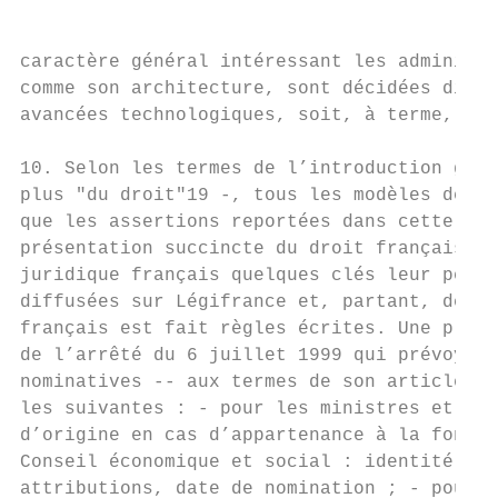
caractère général intéressant les administr
comme son architecture, sont décidées discr
avancées technologiques, soit, à terme, pou
10. Selon les termes de l’introduction géné
plus "du droit"19 -, tous les modèles de dr
que les assertions reportées dans cette rub
présentation succincte du droit français --
juridique français quelques clés leur perme
diffusées sur Légifrance et, partant, de tr
français est fait règles écrites. Une place
de l’arrêté du 6 juillet 1999 qui prévoyait
nominatives -- aux termes de son article 2 
les suivantes : - pour les ministres et les
d’origine en cas d’appartenance à la foncti
Conseil économique et social : identité, fo
attributions, date de nomination ; - pour t