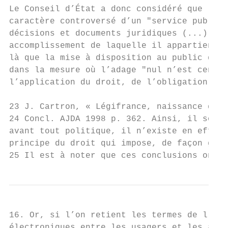
Le Conseil d’État a donc considéré que le s
caractère controversé d’un "service public 
décisions et documents juridiques (...) con
accomplissement de laquelle il appartient à
là que la mise à disposition au public des 
dans la mesure où l’adage "nul n’est censé 
l’application du droit, de l’obligation de 
23 J. Cartron, « Légifrance, naissance de l
24 Concl. AJDA 1998 p. 362. Ainsi, il souli
avant tout politique, il n’existe en effet 
principe du droit qui impose, de façon géné
25 Il est à noter que ces conclusions ont é
16. Or, si l’on retient les termes de l’ord
électroniques entre les usagers et les auto