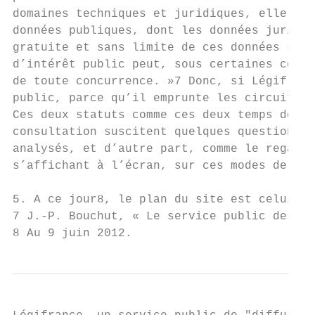
domaines techniques et juridiques, elle (la
données publiques, dont les données juridiq
gratuite et sans limite de ces données s’op
d’intérêt public peut, sous certaines condi
de toute concurrence. »7 Donc, si Légifranc
public, parce qu’il emprunte les circuits i
Ces deux statuts comme ces deux temps doive
consultation suscitent quelques questionnem
analysés, et d’autre part, comme le regard 
s’affichant à l’écran, sur ces modes de lec
5. A ce jour8, le plan du site est celui-ci
7 J.-P. Bouchut, « Le service public des ba
8 Au 9 juin 2012.