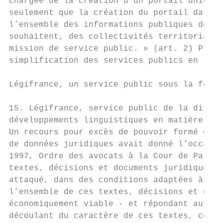
chargée de la création d’un portail unique 
seulement que la création du portail data.g
l’ensemble des informations publiques de l’
souhaitent, des collectivités territoriales
mission de service public. » (art. 2) Plus 
simplification des services publics en lign
Légifrance, un service public sous la forme
15. Légifrance, service public de la diffus
développements linguistiques en matière adm
Un recours pour excès de pouvoir formé cont
de données juridiques avait donné l’occasio
1997, Ordre des avocats à la Cour de Paris 
textes, décisions et documents juridiques d
attaqué, dans des conditions adaptées à l’é
l’ensemble de ces textes, décisions et docu
économiquement viable - et répondant aux ex
découlant du caractère de ces textes, const