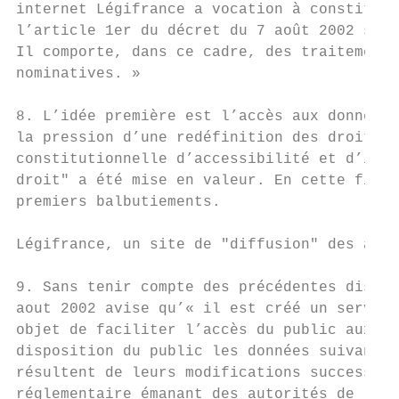
internet Légifrance a vocation à constituer
l’article 1er du décret du 7 août 2002 susv
Il comporte, dans ce cadre, des traitements
nominatives. »

8. L’idée première est l’accès aux données 
la pression d’une redéfinition des droits d
constitutionnelle d’accessibilité et d’inte
droit" a été mise en valeur. En cette fin d
premiers balbutiements.

Légifrance, un site de "diffusion" des acte
9. Sans tenir compte des précédentes dispos
aout 2002 avise qu’« il est créé un service
objet de faciliter l’accès du public aux te
disposition du public les données suivantes
résultent de leurs modifications successive
réglementaire émanant des autorités de l’Ét