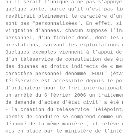
où il serait l’unique à ne pas s’appuyer su
quelque sorte, parce qu’il n’est pas lié à 
revêtirait pleinement le caractère d’un tél
sont pas "personnalisées". En effet, si l’o
vingtaine d’années, chacun suppose l’instit
personnel, d’un fichier donc, dont les déla
prestations, suivant les exploitations qui 
Quelques exemples viennent à l’appui de ces
d’un téléservice de consultation des états 
des douanes et droits indirects de « met[tr
caractère personnel dénommé "EDDI" (états d
téléservice est accessible depuis le portai
d’ordinateur pour le fret international (SO
un arrêté du 6 février 2006 un traitement a
de demande d’actes d’état civil" a été mis 
- la création du téléservice "Télépoints" p
permis de conduire se comprend comme un tra
dénommé de la même manière ; il relève d’un
mis en place par le ministère de l’intérieu