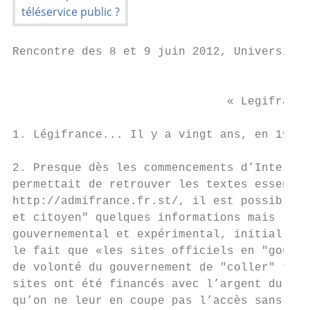
Rencontre des 8 et 9 juin 2012, Université 
                                           
                               « Legifrance
1. Légifrance... Il y a vingt ans, en 1992,
2. Presque dès les commencements d’Internet
permettait de retrouver les textes essentie
http://admifrance.fr.st/, il est possible d
et citoyen" quelques informations mais la f
gouvernemental et expérimental, initial d’a
le fait que «les sites officiels en "gouv.f
de volonté du gouvernement de "coller" touj
sites ont été financés avec l’argent du con
qu’on ne leur en coupe pas l’accès sans pré