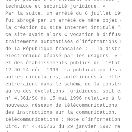
technique et sécurité juridique. »

Par la suite, un arrêté du 6 juillet 1999 r
fut abrogé par un arrêté de même objet du 9
la création du site Internet intitulé "Légi
ce site avait alors « vocation à diffuser g
traitements automatisés d’informations nomi
de la République française ; - la distribut
électronique déposé par les usagers. » La c
et des établissements publics de l’État en 
12 JO 24 déc. 1998. La publication des circ
autres circulaires, antérieures à celle du 
entreraient dans le schéma de la constructi
au vu des évolutions juridiques, soit expli
n° 4.361/SG du 15 mai 1996 relative à la co
nouveaux réseaux de télécommunications ; Ci
des instructions sur la communication, l’in
télécommunications ; Note d’information de 
Circ. n° 4.455/SG du 29 janvier 1997 relati