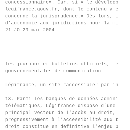
concessionnaire». Car, si « le développemen
legifrance.gouv.fr, dont le contenu a été p
concerne la jurisprudence.» Dès lors, il ét
d’autonomie aux juridictions pour la mise e
21 JO 29 mai 2004.
les journaux et bulletins officiels, les dé
gouvernementales de communication.

Légifrance, un site "accessible" par intern
13. Parmi les banques de données administra
télématiques, Légifrance dispose d’une plac
principal vecteur de l’accès au droit, de l
progressivement à l’accessibilité aux texte
droit constitue en définitive l’enjeu princ