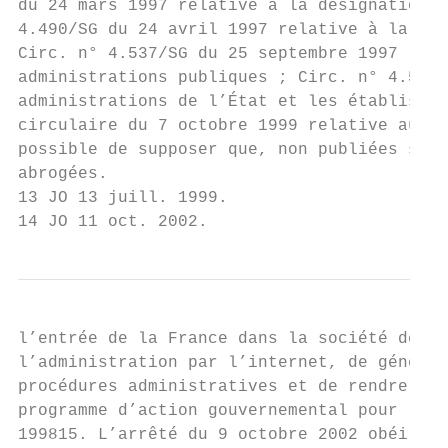
du 24 mars 1997 relative à la désignation d
4.490/SG du 24 avril 1997 relative à la cha
Circ. n° 4.537/SG du 25 septembre 1997 rela
administrations publiques ; Circ. n° 4.597/
administrations de l’État et les établissem
circulaire du 7 octobre 1999 relative aux s
possible de supposer que, non publiées sur 
abrogées.

13 JO 13 juill. 1999.

14 JO 11 oct. 2002.
l’entrée de la France dans la société de l’
l’administration par l’internet, de général
procédures administratives et de rendre l’a
programme d’action gouvernemental pour la s
199815. L’arrêté du 9 octobre 2002 obéira à