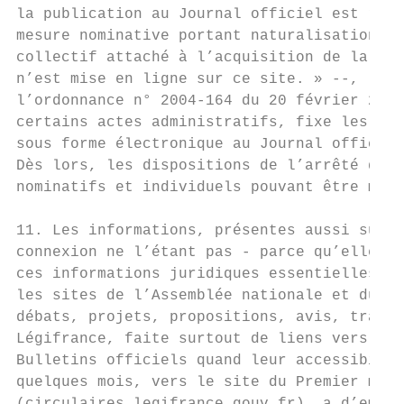
la publication au Journal officiel est régl
mesure nominative portant naturalisation, r
collectif attaché à l’acquisition de la nat
n’est mise en ligne sur ce site. » --, le d
l’ordonnance n° 2004-164 du 20 février 2004
certains actes administratifs, fixe les cat
sous forme électronique au Journal officiel
Dès lors, les dispositions de l’arrêté du 9
nominatifs et individuels pouvant être mis 
11. Les informations, présentes aussi sur l
connexion ne l’étant pas - parce qu’elles s
ces informations juridiques essentielles à 
les sites de l’Assemblée nationale et du Sé
débats, projets, propositions, avis, travau
Légifrance, faite surtout de liens vers les
Bulletins officiels quand leur accessibilit
quelques mois, vers le site du Premier mini