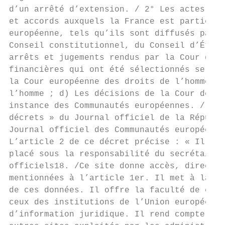
d’un arrêté d’extension. / 2° Les actes rés
et accords auxquels la France est partie ; 
européenne, tels qu’ils sont diffusés par c
Conseil constitutionnel, du Conseil d’État,
arrêts et jugements rendus par la Cour des 
financières qui ont été sélectionnés selon 
la Cour européenne des droits de l’homme et
l’homme ; d) Les décisions de la Cour de ju
instance des Communautés européennes. / 4° 
décrets » du Journal officiel de la Républi
Journal officiel des Communautés européenne
L’article 2 de ce décret précise : « Il est
placé sous la responsabilité du secrétaire 
officiels18. /Ce site donne accès, directem
mentionnées à l’article 1er. Il met à la di
de ces données. Il offre la faculté de cons
ceux des institutions de l’Union européenne
d’information juridique. Il rend compte de 