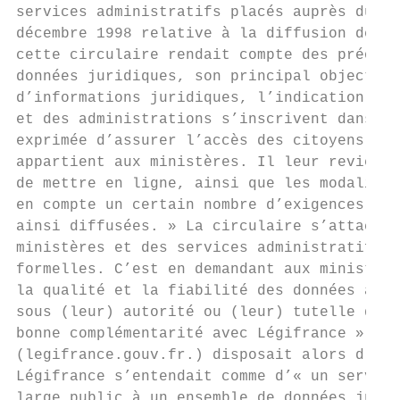
services administratifs placés auprès du Pr
décembre 1998 relative à la diffusion de do
cette circulaire rendait compte des préoccu
données juridiques, son principal objectif 
d’informations juridiques, l’indication et 
et des administrations s’inscrivent dans le
exprimée d’assurer l’accès des citoyens aux
appartient aux ministères. Il leur revient 
de mettre en ligne, ainsi que les modalités
en compte un certain nombre d’exigences, pr
ainsi diffusées. » La circulaire s’attachai
ministères et des services administratifs d
formelles. C’est en demandant aux ministres
la qualité et la fiabilité des données ains
sous (leur) autorité ou (leur) tutelle qui 
bonne complémentarité avec Légifrance » que
(legifrance.gouv.fr.) disposait alors d’une
Légifrance s’entendait comme d’« un service
large public à un ensemble de données jurid