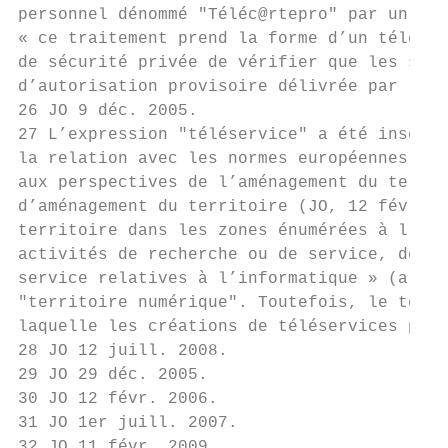
personnel dénommé "Téléc@rtepro" par un arr
« ce traitement prend la forme d’un téléser
de sécurité privée de vérifier que les sala
d’autorisation provisoire délivrée par le p
26 JO 9 déc. 2005.

27 L’expression "téléservice" a été insérée
la relation avec les normes européennes rel
aux perspectives de l’aménagement du territ
d’aménagement du territoire (JO, 12 févr. 1
territoire dans les zones énumérées à l’ann
activités de recherche ou de service, de té
service relatives à l’informatique » (art. 
"territoire numérique". Toutefois, le tourn
laquelle les créations de téléservices publ
28 JO 12 juill. 2008.

29 JO 29 déc. 2005.

30 JO 12 févr. 2006.

31 JO 1er juill. 2007.

32 JO 11 févr. 2009.