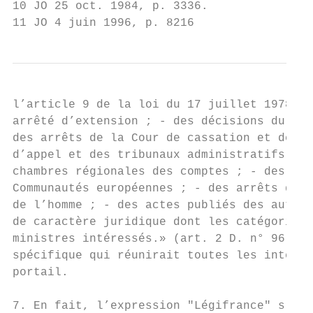
10 JO 25 oct. 1984, p. 3336.

11 JO 4 juin 1996, p. 8216
l’article 9 de la loi du 17 juillet 1978 su
arrêté d’extension ; - des décisions du Con
des arrêts de la Cour de cassation et de la
d’appel et des tribunaux administratifs ; -
chambres régionales des comptes ; - des arr
Communautés européennes ; - des arrêts de l
de l’homme ; - des actes publiés des autori
de caractère juridique dont les catégories 
ministres intéressés.» (art. 2 D. n° 96-481
spécifique qui réunirait toutes les interve
portail.

7. En fait, l’expression "Légifrance" s’ann