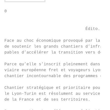
0

                                           
                                 Édito.

Face au choc économique provoqué par la pan
de soutenir les grands chantiers d’infrastr
pables d’accélérer la transition vers des m
Parce qu’elle s’inscrit pleinement dans la 
viaire européenne fret et voyageurs Lyon-Tu
chantier incontournable des programmes de r
Chantier stratégique et prioritaire pour l’
le Lyon-Turin est résolument au service des
de la France et de ses territoires.
