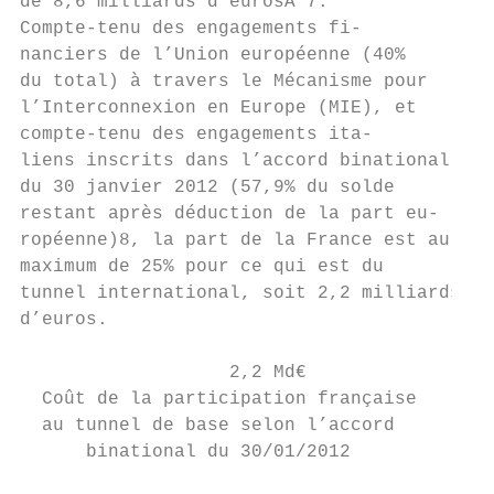
de 8,6 milliards d’eurosA 7.

Compte-tenu des engagements fi-

nanciers de l’Union européenne (40%

du total) à travers le Mécanisme pour

l’Interconnexion en Europe (MIE), et

compte-tenu des engagements ita-

liens inscrits dans l’accord binational

du 30 janvier 2012 (57,9% du solde

restant après déduction de la part eu-

ropéenne)8, la part de la France est au

maximum de 25% pour ce qui est du

tunnel international, soit 2,2 milliards

d’euros.

                   2,2 Md€

  Coût de la participation française

  au tunnel de base selon l’accord

      binational du 30/01/2012
