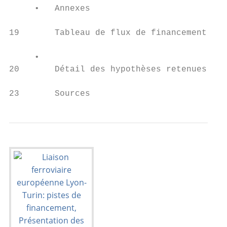
     •   Annexes

19       Tableau de flux de financement

     •

20       Détail des hypothèses retenues

23       Sources