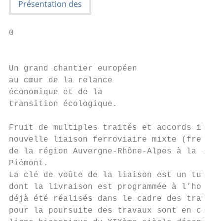
0

                                           
Un grand chantier européen

au cœur de la relance

économique et de la

transition écologique.

Fruit de multiples traités et accords inter
nouvelle liaison ferroviaire mixte (fret et
de la région Auvergne-Rhône-Alpes à la capi
Piémont.                                   
La clé de voûte de la liaison est un tunnel
dont la livraison est programmée à l’horizo
déjà été réalisés dans le cadre des travaux
pour la poursuite des travaux sont en cours