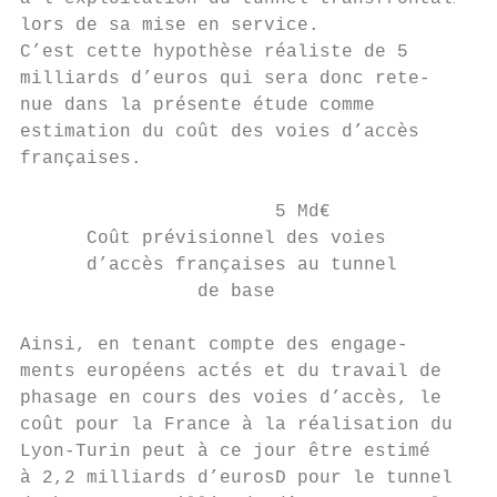
lors de sa mise en service.

C’est cette hypothèse réaliste de 5

milliards d’euros qui sera donc rete-

nue dans la présente étude comme

estimation du coût des voies d’accès

françaises.

                       5 Md€

      Coût prévisionnel des voies

      d’accès françaises au tunnel

                de base

Ainsi, en tenant compte des engage-

ments européens actés et du travail de

phasage en cours des voies d’accès, le

coût pour la France à la réalisation du

Lyon-Turin peut à ce jour être estimé

à 2,2 milliards d’eurosD pour le tunnel
