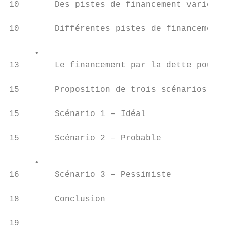
10       Des pistes de financement variées 
10       Différentes pistes de financement 
     •

13       Le financement par la dette pour l
15       Proposition de trois scénarios de 
15       Scénario 1 – Idéal

15       Scénario 2 – Probable

     •

16       Scénario 3 – Pessimiste

18       Conclusion

19
