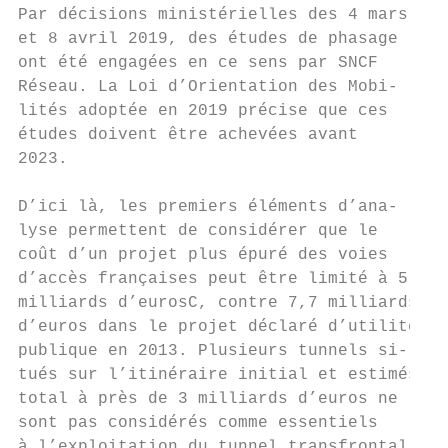
Par décisions ministérielles des 4 mars

et 8 avril 2019, des études de phasage

ont été engagées en ce sens par SNCF

Réseau. La Loi d’Orientation des Mobi-

lités adoptée en 2019 précise que ces

études doivent être achevées avant

2023.

D’ici là, les premiers éléments d’ana-

lyse permettent de considérer que le

coût d’un projet plus épuré des voies

d’accès françaises peut être limité à 5

milliards d’eurosC, contre 7,7 milliards

d’euros dans le projet déclaré d’utilité

publique en 2013. Plusieurs tunnels si-

tués sur l’itinéraire initial et estimés au

total à près de 3 milliards d’euros ne

sont pas considérés comme essentiels

à l’exploitation du tunnel transfrontalier
