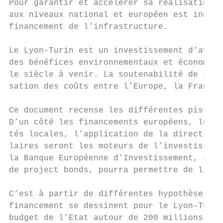
Pour garantir et accélérer sa réalisation, 
aux niveaux national et européen est indisp
financement de l’infrastructure.

Le Lyon-Turin est un investissement d’aveni
des bénéfices environnementaux et économiqu
le siècle à venir. La soutenabilité de son 
sation des coûts entre l’Europe, la France 
Ce document recense les différentes pistes 
D’un côté les financements européens, les p
tés locales, l’application de la directive 
laires seront les moteurs de l’investisseme
la Banque Européenne d’Investissement, sous
de project bonds, pourra permettre de lisse
C’est à partir de différentes hypothèses li
financement se dessinent pour le Lyon-Turin
budget de l’Etat autour de 200 millions d’e