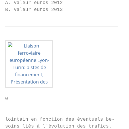
A. Valeur euros 2012

B. Valeur euros 2013
0

                                           
lointain en fonction des éventuels be-

soins liés à l’évolution des trafics.
