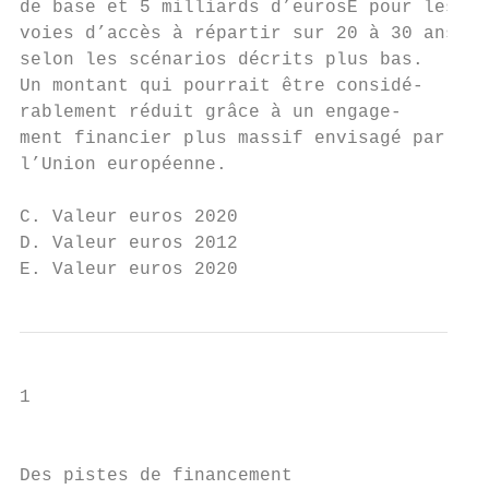
de base et 5 milliards d’eurosE pour les

voies d’accès à répartir sur 20 à 30 ans

selon les scénarios décrits plus bas.

Un montant qui pourrait être considé-

rablement réduit grâce à un engage-

ment financier plus massif envisagé par

l’Union européenne.

C. Valeur euros 2020

D. Valeur euros 2012

E. Valeur euros 2020
1

                                           
Des pistes de financement
