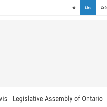
Maison
Lire
Cré
vis - Legislative Assembly of Ontario