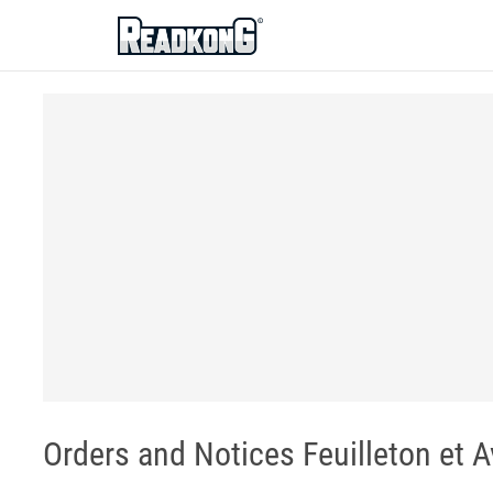
ReadkonG
Orders and Notices Feuilleton et A