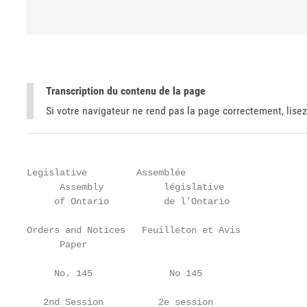
Transcription du contenu de la page
Si votre navigateur ne rend pas la page correctement, lisez
Legislative         Assemblée

      Assembly           législative

     of Ontario          de l’Ontario

Orders and Notices   Feuilleton et Avis

      Paper

     No. 145              No 145

   2nd Session          2e session
