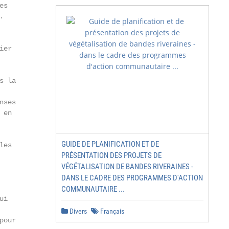
s



er

 la

ses

en

GUIDE DE PLANIFICATION ET DE
es

PRÉSENTATION DES PROJETS DE
VÉGÉTALISATION DE BANDES RIVERAINES -
DANS LE CADRE DES PROGRAMMES D'ACTION
COMMUNAUTAIRE ...
i

Divers
Français
our
