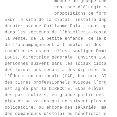
                   membre du groupe CoEco,

                   continue d’élargir ses

                   propositions de formatio
«Sur le site de La Ciotat, installé depuis 
dernier avenue Guillaume-Dulac, nous opéron
dans les secteurs de l’hôtellerie-restaurat
la vente, de la petite enfance, de la burea
de l’accompagnement à l’emploi et des

compétences essentielles» souligne Dominiqu
Louis, directrice générale. Environ 150

personnes suivent dans les locaux ciotadens

des formations menant à des diplômes de

l’Éducation nationale (CAP, bac pro, BTS...
des titres professionnels puisque l’organis
est agréé par la DIRECCTE. «Nos élèves sont
des particuliers, en grande partie des jeun
plus de seize ans qui ne suivent plus de sc
obligatoire, ou encore des salariés, mais a
des demandeurs d’emploi ou bénéficiaires du
