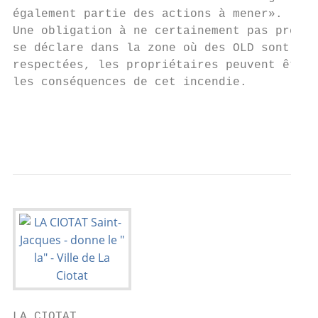
également partie des actions à mener».

Une obligation à ne certainement pas prendr
se déclare dans la zone où des OLD sont en 
respectées, les propriétaires peuvent être 
les conséquences de cet incendie.

                                           
                                           
LA CIOTAT
