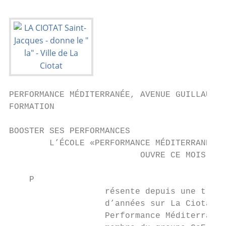
PERFORMANCE MÉDITERRANÉE, AVENUE GUILLAUME-
FORMATION                                  
BOOSTER SES PERFORMANCES

        L’ÉCOLE «PERFORMANCE MÉDITERRANÉE»,
                          OUVRE CE MOIS-CI 
    P

                   résente depuis une trent
                   d’années sur La Ciotat, 
                   Performance Méditerranée