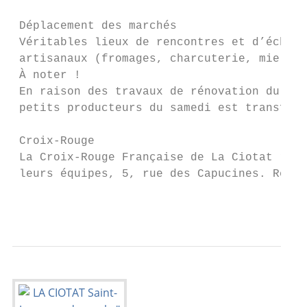
 Déplacement des marchés

 Véritables lieux de rencontres et d’échang
 artisanaux (fromages, charcuterie, miel, l
 À noter !

 En raison des travaux de rénovation du Por
 petits producteurs du samedi est transféré
 Croix-Rouge

 La Croix-Rouge Française de La Ciotat rech
 leurs équipes, 5, rue des Capucines. Rense
                                           