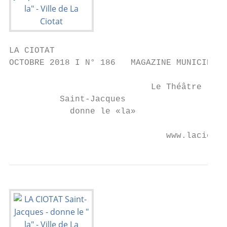
LA CIOTAT

OCTOBRE 2018 I N° 186   MAGAZINE MUNICIPAL 
                            Le Théâtre

          Saint-Jacques

            donne le «la»

                               www.laciotat