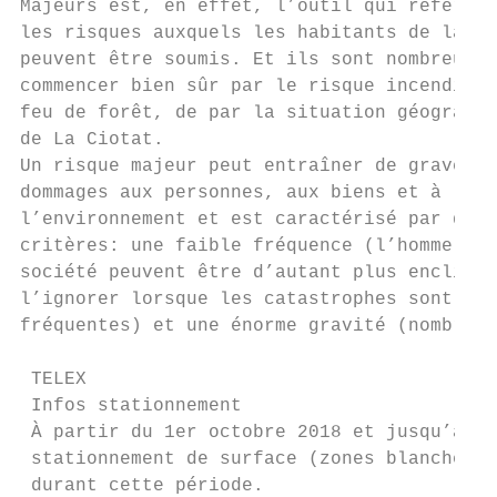
Majeurs est, en effet, l’outil qui référenc
les risques auxquels les habitants de la Vi
peuvent être soumis. Et ils sont nombreux, 
commencer bien sûr par le risque incendie e
feu de forêt, de par la situation géographi
de La Ciotat.                              
Un risque majeur peut entraîner de graves  
dommages aux personnes, aux biens et à     
l’environnement et est caractérisé par deux
critères: une faible fréquence (l’homme et 
société peuvent être d’autant plus enclins 
l’ignorer lorsque les catastrophes sont peu
fréquentes) et une énorme gravité (nombreus
 TELEX

 Infos stationnement

 À partir du 1er octobre 2018 et jusqu’au 3
 stationnement de surface (zones blanches) 
 durant cette période.
