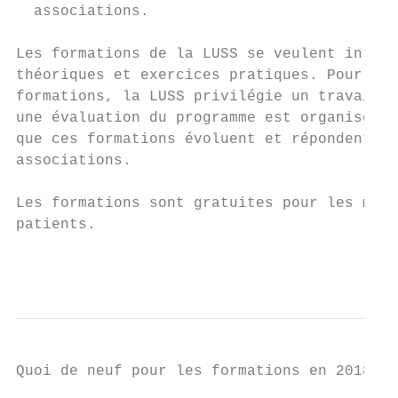
  associations.

Les formations de la LUSS se veulent intera
théoriques et exercices pratiques. Pour gar
formations, la LUSS privilégie un travail e
une évaluation du programme est organisée a
que ces formations évoluent et répondent au
associations.

Les formations sont gratuites pour les memb
patients.

                                          
Quoi de neuf pour les formations en 2018 ?
