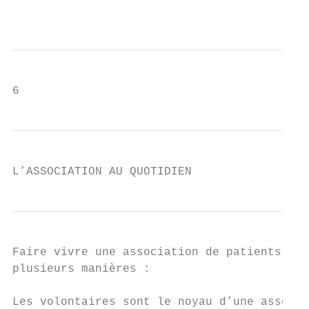
                                           
6
L’ASSOCIATION AU QUOTIDIEN
Faire vivre une association de patients au 
plusieurs manières :

Les volontaires sont le noyau d’une associa