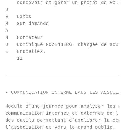
    concevoir et gérer un projet de volonta
D

E   Dates

M   Sur demande

A

N   Formateur

D   Dominique ROZENBERG, chargée de soutien
E   Bruxelles.

    12
• COMMUNICATION INTERNE DANS LES ASSOCIATIO
Module d’une journée pour analyser les méca
communication internes et externes de l’ass
des outils permettant d’améliorer la commun
l’association et vers le grand public.
