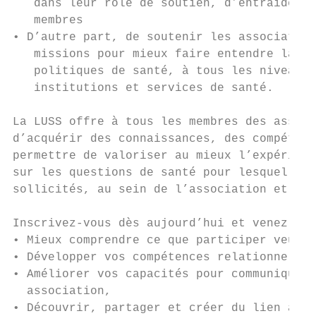
   dans leur rôle de soutien, d’entraide et
   membres

• D’autre part, de soutenir les association
   missions pour mieux faire entendre la vo
   politiques de santé, à tous les niveaux 
   institutions et services de santé.

La LUSS offre à tous les membres des associ
d’acquérir des connaissances, des compétenc
permettre de valoriser au mieux l’expérienc
sur les questions de santé pour lesquelles 
sollicités, au sein de l’association et dan
Inscrivez-vous dès aujourd’hui et venez :

• Mieux comprendre ce que participer veut d
• Développer vos compétences relationnelles
• Améliorer vos capacités pour communiquer 
  association,

• Découvrir, partager et créer du lien avec