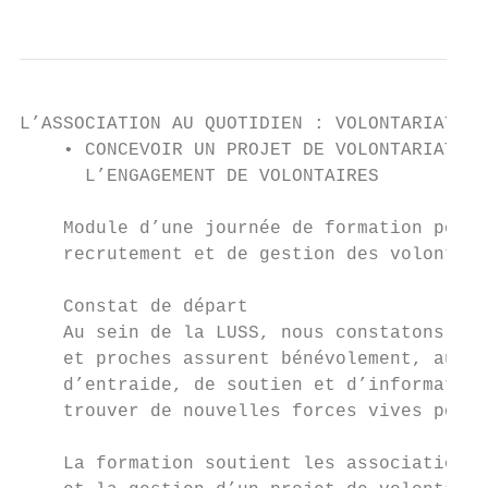
L’ASSOCIATION AU QUOTIDIEN : VOLONTARIAT

    • CONCEVOIR UN PROJET DE VOLONTARIAT ET
      L’ENGAGEMENT DE VOLONTAIRES

    Module d’une journée de formation pour 
    recrutement et de gestion des volontair
    Constat de départ

    Au sein de la LUSS, nous constatons que
    et proches assurent bénévolement, au qu
    d’entraide, de soutien et d’information
    trouver de nouvelles forces vives pour 
    La formation soutient les associations 