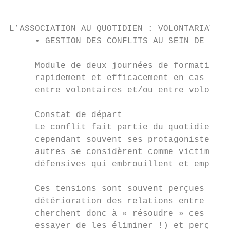
L’ASSOCIATION AU QUOTIDIEN : VOLONTARIAT

     • GESTION DES CONFLITS AU SEIN DE L’AS
     Module de deux journées de formation p
     rapidement et efficacement en cas de c
     entre volontaires et/ou entre volontai
     Constat de départ

     Le conflit fait partie du quotidien de
     cependant souvent ses protagonistes. D
     autres se considèrent comme victimes e
     défensives qui embrouillent et empiren
     Ces tensions sont souvent perçues comm
     détérioration des relations entre les 
     cherchent donc à « résoudre » ces conf
     essayer de les éliminer !) et perçoive