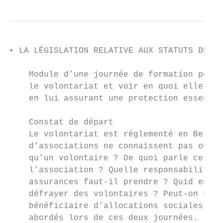
• LA LÉGISLATION RELATIVE AUX STATUTS DES V
    Module d’une journée de formation pour 
    le volontariat et voir en quoi elle cla
    en lui assurant une protection essentie
    Constat de départ

    Le volontariat est réglementé en Belgiq
    d’associations ne connaissent pas ou ma
    qu’un volontaire ? De quoi parle cette 
    l’association ? Quelle responsabilité p
    assurances faut-il prendre ? Quid en ma
    défrayer des volontaires ? Peut-on fair
    bénéficiaire d’allocations sociales, … 
    abordés lors de ces deux journées.
