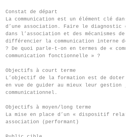
Constat de départ

La communication est un élément clé dans le
d’une association. Faire le diagnostic de l
dans l’association et des mécanismes de com
différencier la communication interne de la
? De quoi parle-t-on en termes de « communi
communication fonctionnelle » ?

Objectifs à court terme

L’objectif de la formation est de doter les
en vue de guider au mieux leur gestion jour
communicationnel.

Objectifs à moyen/long terme               
La mise en place d’un « dispositif relation
association (performant)

                                           
Public cible                               