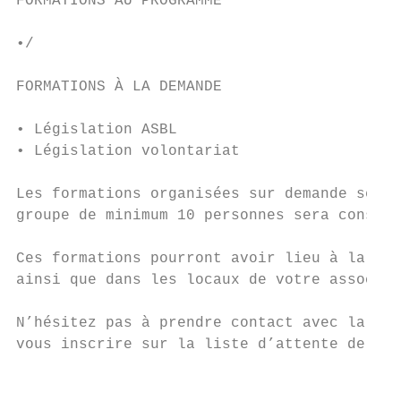
FORMATIONS AU PROGRAMME

•/

FORMATIONS À LA DEMANDE

• Législation ASBL

• Législation volontariat

Les formations organisées sur demande seron
groupe de minimum 10 personnes sera constit
Ces formations pourront avoir lieu à la LUS
ainsi que dans les locaux de votre associat
N’hésitez pas à prendre contact avec la LUS
vous inscrire sur la liste d’attente de con
                                           