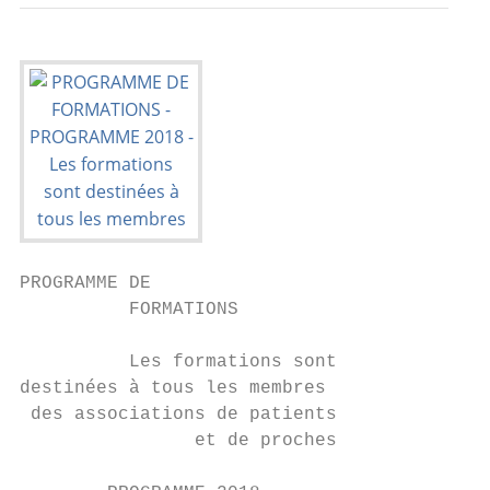
PROGRAMME DE

          FORMATIONS

          Les formations sont

destinées à tous les membres

 des associations de patients

                et de proches
