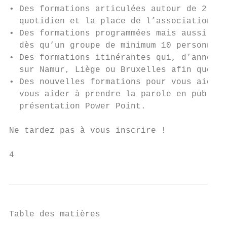
• Des formations articulées autour de 2 thé
  quotidien et la place de l’association da
• Des formations programmées mais aussi org
  dès qu’un groupe de minimum 10 personnes 
• Des formations itinérantes qui, d’année e
  sur Namur, Liège ou Bruxelles afin que ch
• Des nouvelles formations pour vous aider 
  vous aider à prendre la parole en public,
  présentation Power Point.

Ne tardez pas à vous inscrire !

4
Table des matières
