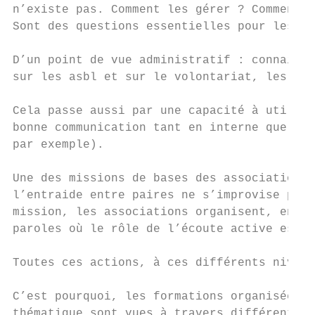
n’existe pas. Comment les gérer ? Comment s
Sont des questions essentielles pour les as
D’un point de vue administratif : connaitre
sur les asbl et sur le volontariat, les bas
Cela passe aussi par une capacité à utilise
bonne communication tant en interne que ver
par exemple).

Une des missions de bases des associations 
l’entraide entre paires ne s’improvise pas.
mission, les associations organisent, entre
paroles où le rôle de l’écoute active est m
Toutes ces actions, à ces différents niveau
C’est pourquoi, les formations organisées a
thématique sont vues à travers différents a