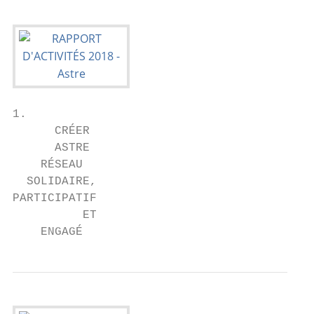
1.

      CRÉER

      ASTRE

    RÉSEAU

  SOLIDAIRE,

PARTICIPATIF

          ET

    ENGAGÉ