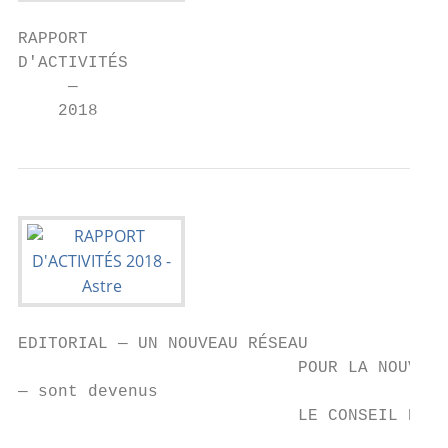
RAPPORT

D'ACTIVITÉS

     —

    2018
EDITORIAL — UN NOUVEAU RÉSEAU

                            POUR LA NOUVELL
— sont devenus

                            LE CONSEIL D’AD