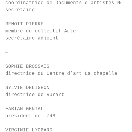
coordinatrice de Documents d’artistes Nouve
secrétaire

BENOIT PIERRE

membre du collectif Acte

secrétaire adjoint

—

SOPHIE BROSSAIS

directrice du Centre d’art La chapelle Jean
SYLVIE DELIGEON

directrice de Rurart

FABIAN GENTAL

président de .748

VIRGINIE LYOBARD
