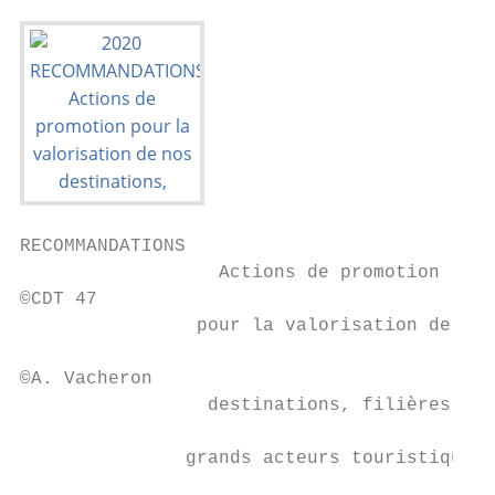
RECOMMANDATIONS

                  Actions de promotion

©CDT 47

                pour la valorisation de nos
©A. Vacheron

                 destinations, filières et 
               grands acteurs touristiques.
