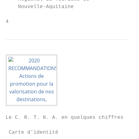
    Nouvelle-Aquitaine                     
4
Le C. R. T. N. A. en quelques chiffres

 Carte d’identité
