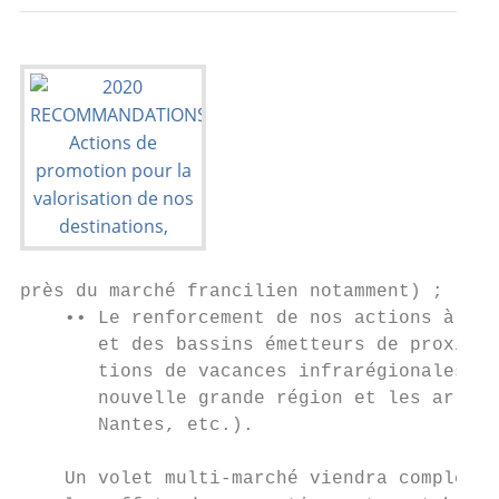
près du marché francilien notamment) ;

    •• Le renforcement de nos actions à des
       et des bassins émetteurs de proximit
       tions de vacances infrarégionales au
       nouvelle grande région et les arrivé
       Nantes, etc.).

    Un volet multi-marché viendra compléter