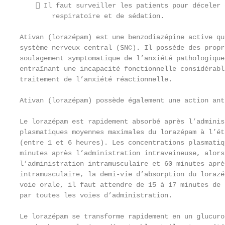
     Il faut surveiller les patients pour déceler 
        respiratoire et de sédation.

Ativan (lorazépam) est une benzodiazépine active qu
système nerveux central (SNC). Il possède des propr
soulagement symptomatique de l’anxiété pathologique
entraînant une incapacité fonctionnelle considérabl
traitement de l’anxiété réactionnelle.

Ativan (lorazépam) possède également une action ant
Le lorazépam est rapidement absorbé après l’adminis
plasmatiques moyennes maximales du lorazépam à l’ét
(entre 1 et 6 heures). Les concentrations plasmatiq
minutes après l’administration intraveineuse, alors
l’administration intramusculaire et 60 minutes aprè
intramusculaire, la demi-vie d’absorption du lorazé
voie orale, il faut attendre de 15 à 17 minutes de 
par toutes les voies d’administration.

Le lorazépam se transforme rapidement en un glucuro