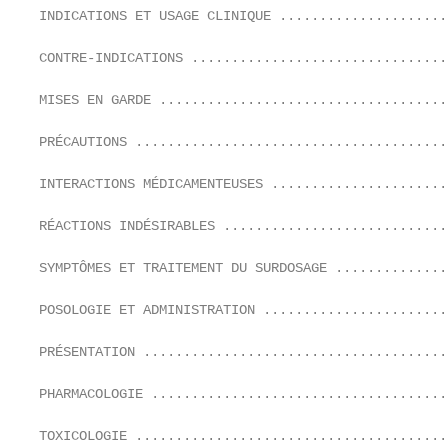
INDICATIONS ET USAGE CLINIQUE .....................
CONTRE-INDICATIONS ................................
MISES EN GARDE ....................................
PRÉCAUTIONS .......................................
INTERACTIONS MÉDICAMENTEUSES ......................
RÉACTIONS INDÉSIRABLES ............................
SYMPTÔMES ET TRAITEMENT DU SURDOSAGE ..............
POSOLOGIE ET ADMINISTRATION .......................
PRÉSENTATION ......................................
PHARMACOLOGIE .....................................
TOXICOLOGIE .......................................