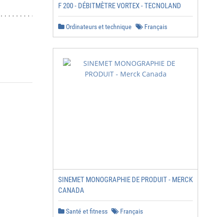
F 200 - DÉBITMÈTRE VORTEX - TECNOLAND
..................... 25

Ordinateurs et technique
Français
                Page 2 de 31
SINEMET MONOGRAPHIE DE PRODUIT - MERCK
CANADA
Santé et fitness
Français