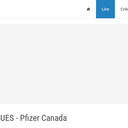
Maison
Lire
Cré
S - Pfizer Canada