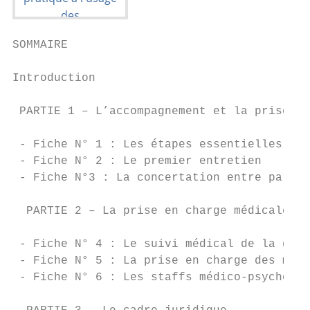
SOMMAIRE

Introduction                               
 PARTIE 1 – L’accompagnement et la prise en
 - Fiche N° 1 : Les étapes essentielles    
 - Fiche N° 2 : Le premier entretien       
 - Fiche N°3 : La concertation entre parten
  PARTIE 2 – La prise en charge médicale

 - Fiche N° 4 : Le suivi médical de la gros
 - Fiche N° 5 : La prise en charge des mine
 - Fiche N° 6 : Les staffs médico-psycho-so