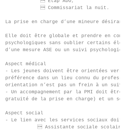
             Etap’ADO,

             Commissariat la nuit.

La prise en charge d’une mineure désirant g
Elle doit être globale et prendre en compte
psychologiques sans oublier certains élémen
d’une mesure ASE ou un suivi psychologique…

Aspect médical

- Les jeunes doivent être orientées vers un
préférence dans un lieu connu du profession
orientation n’est pas un frein à un suivi c
- Un accompagnement par la PMI doit être pr
gratuité de la prise en charge) et un souti
Aspect social

- Le lien avec les services sociaux doit êt
            Assistante sociale scolaire si