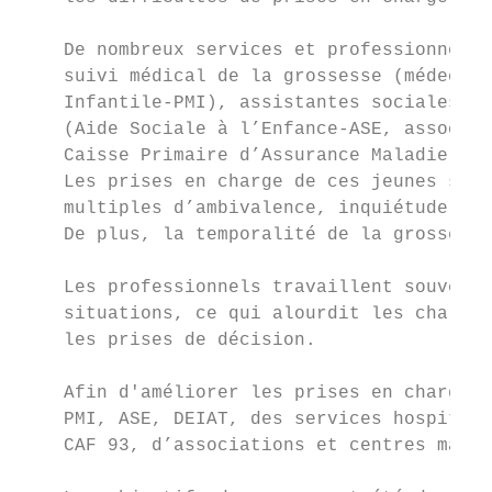
    De nombreux services et professionnels 
    suivi médical de la grossesse (médecins
    Infantile-PMI), assistantes sociales (d
    (Aide Sociale à l’Enfance-ASE, associat
    Caisse Primaire d’Assurance Maladie (CP
    Les prises en charge de ces jeunes sont
    multiples d’ambivalence, inquiétude, ré
    De plus, la temporalité de la grossesse
    Les professionnels travaillent souvent 
    situations, ce qui alourdit les charges
    les prises de décision.

    Afin d'améliorer les prises en charge d
    PMI, ASE, DEIAT, des services hospitali
    CAF 93, d’associations et centres mater