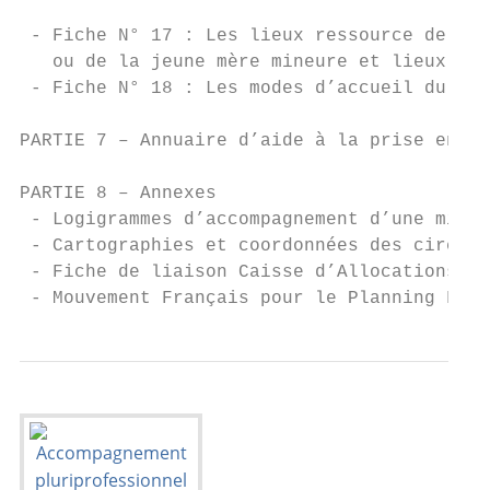
 - Fiche N° 17 : Les lieux ressource de la 
   ou de la jeune mère mineure et lieux d’a
 - Fiche N° 18 : Les modes d’accueil du jeu
PARTIE 7 – Annuaire d’aide à la prise en ch
PARTIE 8 – Annexes                         
 - Logigrammes d’accompagnement d’une mineu
 - Cartographies et coordonnées des circons
 - Fiche de liaison Caisse d’Allocations Fa
 - Mouvement Français pour le Planning Fami