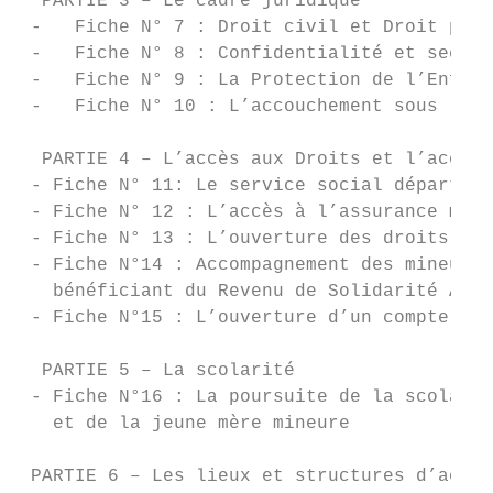
  PARTIE 3 – Le cadre juridique

 -   Fiche N° 7 : Droit civil et Droit péna
 -   Fiche N° 8 : Confidentialité et secret
 -   Fiche N° 9 : La Protection de l’Enfanc
 -   Fiche N° 10 : L’accouchement sous le s
  PARTIE 4 – L’accès aux Droits et l’accomp
 - Fiche N° 11: Le service social départeme
 - Fiche N° 12 : L’accès à l’assurance mala
 - Fiche N° 13 : L’ouverture des droits à l
 - Fiche N°14 : Accompagnement des mineures
   bénéficiant du Revenu de Solidarité Acti
 - Fiche N°15 : L’ouverture d’un compte ban
  PARTIE 5 – La scolarité

 - Fiche N°16 : La poursuite de la scolarit
   et de la jeune mère mineure             
 PARTIE 6 – Les lieux et structures d’accue