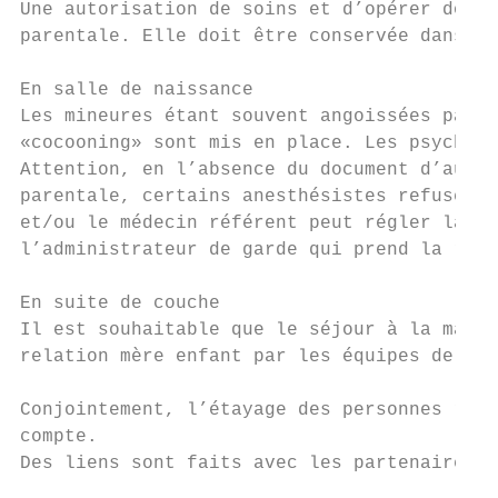
Une autorisation de soins et d’opérer doit 
parentale. Elle doit être conservée dans le
En salle de naissance

Les mineures étant souvent angoissées par l
«cocooning» sont mis en place. Les psycholo
Attention, en l’absence du document d’autor
parentale, certains anesthésistes refusent 
et/ou le médecin référent peut régler la si
l’administrateur de garde qui prend la resp
En suite de couche

Il est souhaitable que le séjour à la mater
relation mère enfant par les équipes de sui
Conjointement, l’étayage des personnes ress
compte.

Des liens sont faits avec les partenaires e