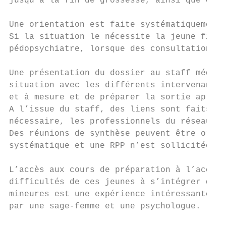
jusqu’à la fin de grossesse, ainsi que ceux
Une orientation est faite systématiquement 
Si la situation le nécessite la jeune fille
pédopsychiatre, lorsque des consultations e
Une présentation du dossier au staff médico
situation avec les différents intervenants.
et à mesure et de préparer la sortie après 
A l’issue du staff, des liens sont faits av
nécessaire, les professionnels du réseau de
Des réunions de synthèse peuvent être organ
systématique et une RPP n’est sollicitée qu
L’accès aux cours de préparation à l’accouc
difficultés de ces jeunes à s’intégrer dans
mineures est une expérience intéressante, s
par une sage-femme et une psychologue.
