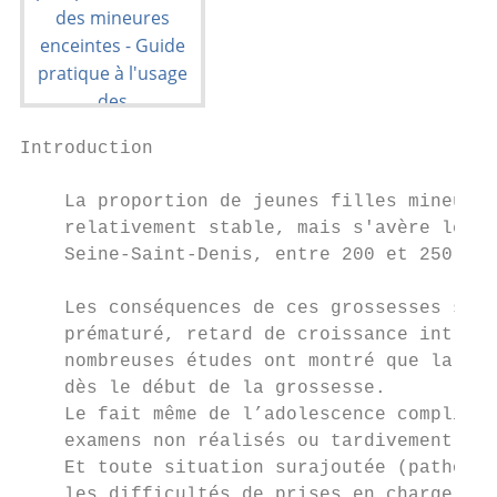
Introduction

    La proportion de jeunes filles mineures
    relativement stable, mais s'avère légèr
    Seine-Saint-Denis, entre 200 et 250 jeu
    Les conséquences de ces grossesses sont
    prématuré, retard de croissance intra u
    nombreuses études ont montré que la pré
    dès le début de la grossesse.

    Le fait même de l’adolescence complique
    examens non réalisés ou tardivement, dé
    Et toute situation surajoutée (patholog
    les difficultés de prises en charge et 