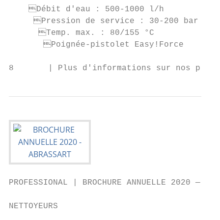
PROFESSIONAL | BROCHURE ANNUELLE 2020 — edi
NETTOYEURS                                 