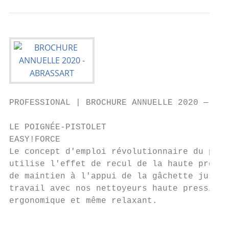
PROFESSIONAL | BROCHURE ANNUELLE 2020 — edi
LE POIGNÉE-PISTOLET

EASY!FORCE

Le concept d'emploi révolutionnaire du poig
utilise l'effet de recul de la haute pressi
de maintien à l'appui de la gâchette jusqu'
travail avec nos nettoyeurs haute pression 
ergonomique et même relaxant.

                                           