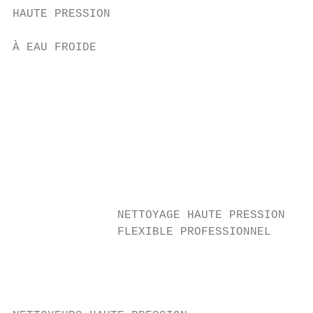
HAUTE PRESSION                             
À EAU FROIDE                               
                                           
                                           
                                           
                                           
                                           
                                           
                                           
                                           
               NETTOYAGE HAUTE PRESSION

               FLEXIBLE PROFESSIONNEL

                                           
                                           